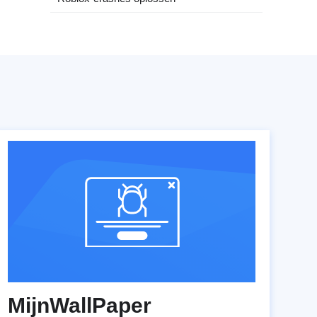
MijnWallPaper