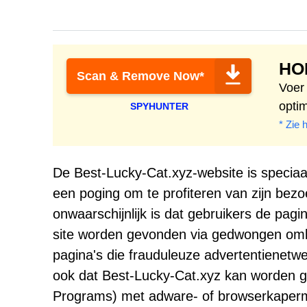
HO
Scan & Remove Now*
Voer
opti
SPYHUNTER
* Zie 
De Best-Lucky-Cat.xyz-website is speciaal
een poging om te profiteren van zijn bez
onwaarschijnlijk is dat gebruikers de pagi
site worden gevonden via gedwongen oml
pagina's die frauduleuze advertentienet
ook dat Best-Lucky-Cat.xyz kan worden g
Programs) met adware- of browserkaperm