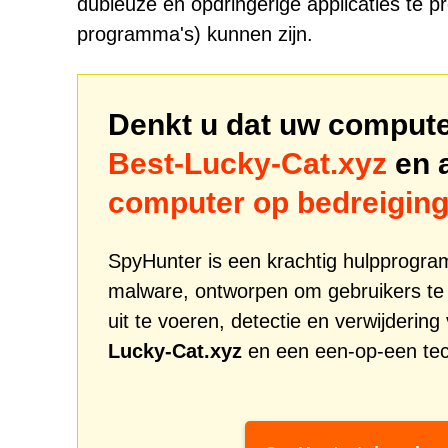
dubieuze en opdringerige applicaties te
programma's) kunnen zijn.
Denkt u dat uw computer
Best-Lucky-Cat.xyz
en 
computer op bedreigin
SpyHunter is een krachtig hulpprogr
malware, ontworpen om gebruikers te
uit te voeren, detectie en verwijderi
Lucky-Cat.xyz
en een een-op-een tec