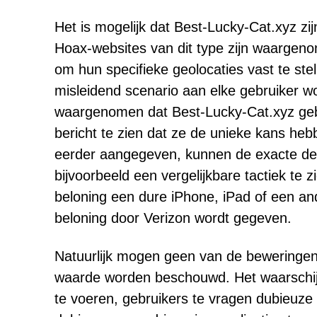
Het is mogelijk dat Best-Lucky-Cat.xyz zi
Hoax-websites van dit type zijn waarge
om hun specifieke geolocaties vast te ste
misleidend scenario aan elke gebruiker w
waargenomen dat Best-Lucky-Cat.xyz gebr
bericht te zien dat ze de unieke kans he
eerder aangegeven, kunnen de exacte det
bijvoorbeeld een vergelijkbare tactiek te
beloning een dure iPhone, iPad of een an
beloning door Verizon wordt gegeven.
Natuurlijk mogen geen van de beweringen 
waarde worden beschouwd. Het waarschijnl
te voeren, gebruikers te vragen dubieuze