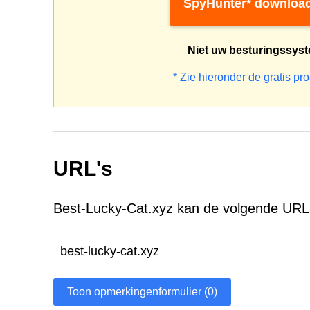
SpyHunter* downloa
Niet uw besturingssys
* Zie hieronder de gratis pr
URL's
Best-Lucky-Cat.xyz kan de volgende URL
best-lucky-cat.xyz
Toon opmerkingenformulier (0)