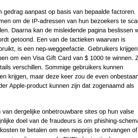
jn gedrag aanpast op basis van bepaalde factoren.
nomen om de IP-adressen van hun bezoekers te sc
llen. Daarna kan de misleidende pagina beslissen 
ordt getoond. Een van de tactieken waarvan is
uikt, is een nep-weggeefactie. Gebruikers krijge
bben om een Visa Gift Card van $ 1000 te winnen. 
ails verschillen. Sommige gebruikers kunnen
 zien krijgen, maar deze keer zou de even onbestaa
der Apple-product kunnen zijn dat zogenaamd als
van dergelijke onbetrouwbare sites op hun valse
ijke doel van de fraudeurs is om phishing-schema
 kosten te betalen om een nepprijs te ontvangen of