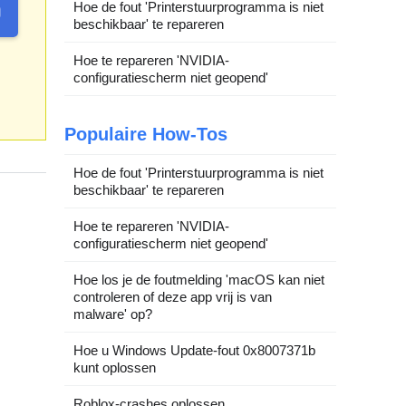
Hoe de fout 'Printerstuurprogramma is niet
beschikbaar' te repareren
Hoe te repareren 'NVIDIA-
configuratiescherm niet geopend'
Populaire How-Tos
Hoe de fout 'Printerstuurprogramma is niet
beschikbaar' te repareren
Hoe te repareren 'NVIDIA-
configuratiescherm niet geopend'
Hoe los je de foutmelding 'macOS kan niet
controleren of deze app vrij is van
malware' op?
Hoe u Windows Update-fout 0x8007371b
kunt oplossen
Roblox-crashes oplossen