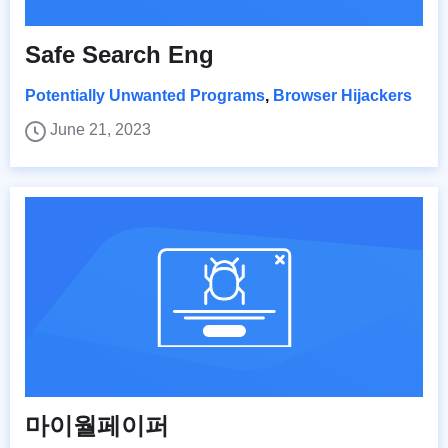
Safe Search Eng
Potentially Unwanted Programs
,
Browser Hijackers
June 21, 2023
마이월페이퍼