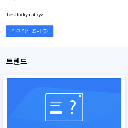
best-lucky-cat.xyz
의견 양식 표시 (0)
트렌드