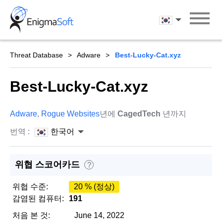
Skip
to
한국어
content
Threat Database
Adware
Best-Lucky-Cat.xyz
Best-Lucky-Cat.xyz
Adware
,
Rogue Websites
년에
CagedTech
년까지
번역 :
한국어
위협 스코어카드
?
위협 수준:
20 % (정상)
감염된 컴퓨터:
191
처음 본 것:
June 14, 2022