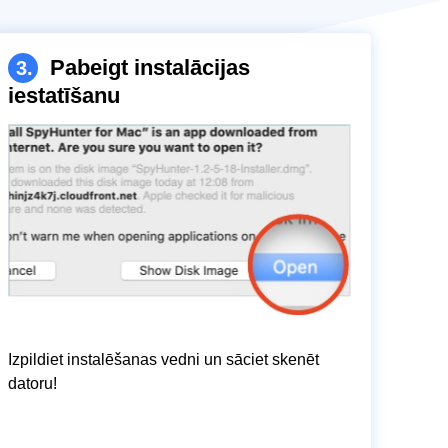
Pabeigt instalācijas
3.
iestatīšanu
Izpildiet instalēšanas vedni un sāciet skenēt
datoru!