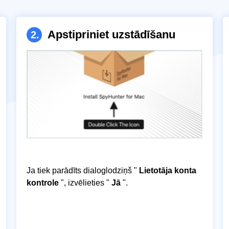
Apstipriniet uzstādīšanu
2.
Ja tiek parādīts dialoglodziņš "
Lietotāja konta
kontrole
", izvēlieties "
Jā
".