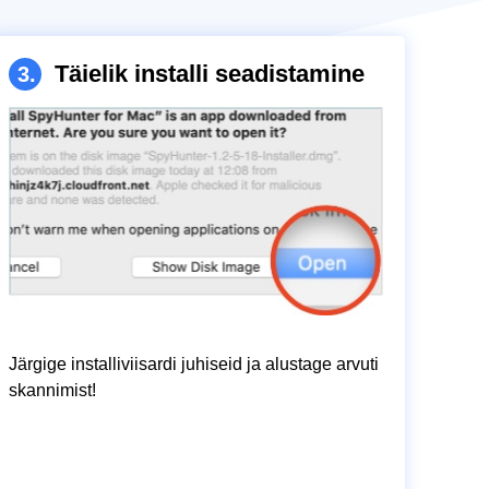
Täielik installi seadistamine
3.
Järgige installiviisardi juhiseid ja alustage arvuti
skannimist!