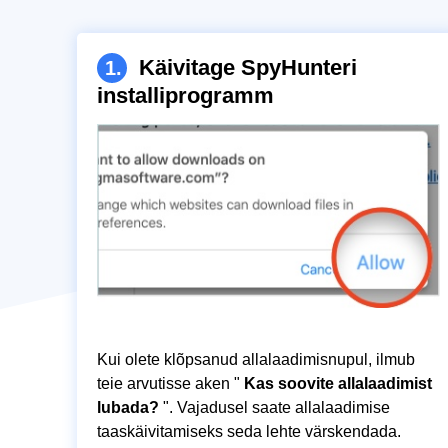
Käivitage SpyHunteri
1.
installiprogramm
Kui olete klõpsanud allalaadimisnupul, ilmub
teie arvutisse aken "
Kas soovite allalaadimist
lubada?
". Vajadusel saate allalaadimise
taaskäivitamiseks seda lehte värskendada.