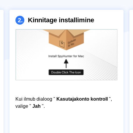
Kinnitage installimine
2.
Kui ilmub dialoog "
Kasutajakonto kontroll
",
valige "
Jah
".