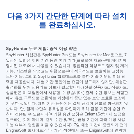
다음 3가지 간단한 단계에 따라 설치
를 완료하십시오.
SpyHunter 무료 체험: 중요 이용 약관
SpyHunter 체험판은 SpyHunter Pro 또는 SpyHunter for Mac용으로, 7
일간의 일회성 체험 기간 동안 여러 기기(프로모션 자료/구매 페이지에
명시된 대로)에서 사용할 수 있습니다. 종합적인 악성코드 탐지 및 제거
기능, 시스템을 악성코드 위협으로부터 적극적으로 보호하는 고성능
보안 기능, 그리고 SpyHunter 헬프데스크를 통한 기술 지원팀 이용 혜
택을 제공합니다. 체험 기간 동안에는 요금이 청구되지 않지만, 체험판
활성화를 위해 신용카드 정보가 필요합니다. (선불 신용카드, 직불카드,
상품권은 이 체험판에서 사용할 수 없습니다.) 결제 수단 정보는 체험판
에서 유료 구독으로 전환하는 과정에서 중단 없는 보안 보호를 보장하
기 위한 것입니다. 체험 기간 동안에는 결제 금액이 선불로 청구되지 않
습니다. 단, 결제 수단의 유효성을 확인하기 위해 금융 기관에 승인 요
청이 전송될 수 있습니다(이러한 승인 요청은 EnigmaSoft에서 요금을
청구하는 것이 아니며, 결제 수단 및/또는 금융 기관에 따라 계정 사용
가능 여부에 영향을 미칠 수 있습니다). 7일 체험 기간이 종료되기 전에
EnigmaSoft 웹사이트의 '내 계정' 섹션에서 또는 EnigmaSoft에 연락하