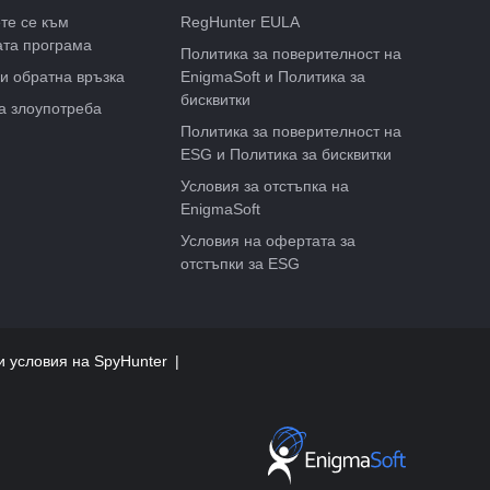
те се към
RegHunter EULA
ата програма
Политика за поверителност на
и обратна връзка
EnigmaSoft и Политика за
бисквитки
а злоупотреба
Политика за поверителност на
ESG и Политика за бисквитки
Условия за отстъпка на
EnigmaSoft
Условия на офертата за
отстъпки за ESG
и условия на SpyHunter