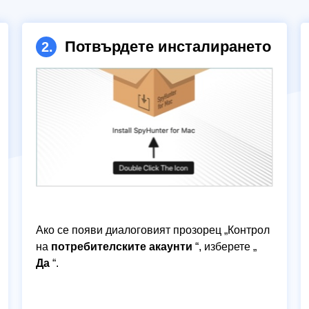
Потвърдете инсталирането
2.
Ако се появи диалоговият прозорец „Контрол
на
потребителските акаунти
“, изберете „
Да
“.