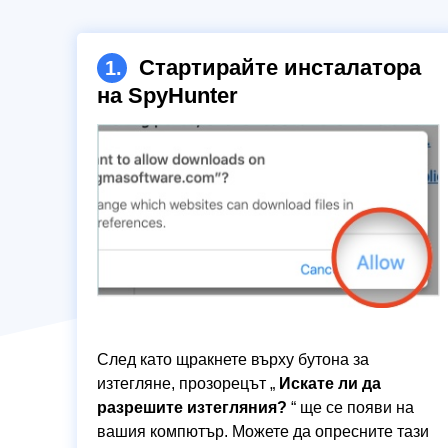
Стартирайте инсталатора
1.
на SpyHunter
След като щракнете върху бутона за
изтегляне, прозорецът „
Искате ли да
разрешите изтегляния?
“ ще се появи на
вашия компютър. Можете да опресните тази