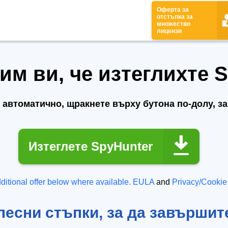
Оферта за
отстъпка за
множество
лицензи
им ви, че изтеглихте S
 автоматично, щракнете върху бутона по-долу, за
Изтеглете SpyHunter
ditional offer below where available.
EULA
and
Privacy/Cookie
лесни стъпки, за да завършит