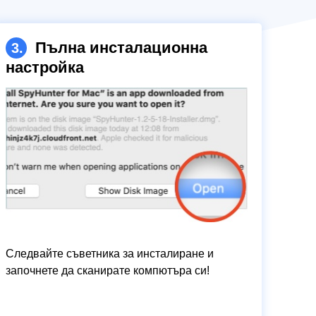
Пълна инсталационна
3.
настройка
Следвайте съветника за инсталиране и
започнете да сканирате компютъра си!