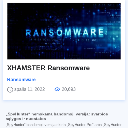
XHAMSTER Ransomware
Ransomware
spalis 11, 2022
20,693
„SpyHunter“ nemokama bandomoji versija: svarbios
sąlygos ir nuostatos
„SpyHunter“ bandomoji versija skirta „SpyHunter Pro“ arba „SpyHunter