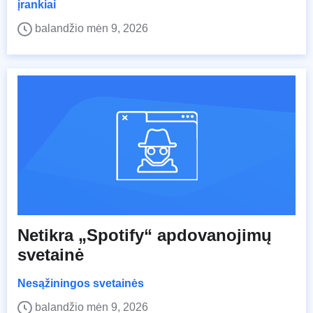
įrankiai
balandžio mėn 9, 2026
Netikra „Spotify“ apdovanojimų
svetainė
Nesąžiningos svetainės
balandžio mėn 9, 2026