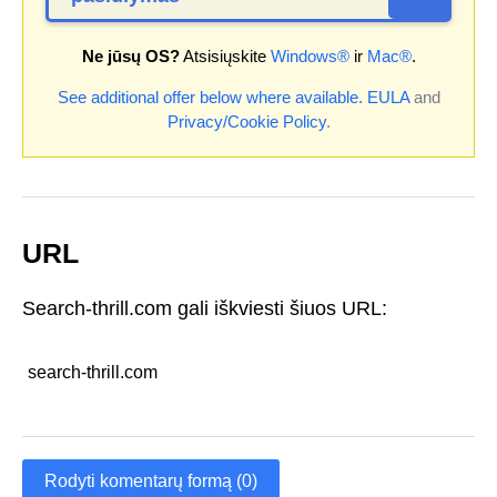
Ne jūsų OS?
Atsisiųskite
Windows®
ir
Mac®
.
See additional offer below where available.
EULA
and
Privacy/Cookie Policy
.
URL
Search-thrill.com gali iškviesti šiuos URL:
search-thrill.com
Rodyti komentarų formą (0)