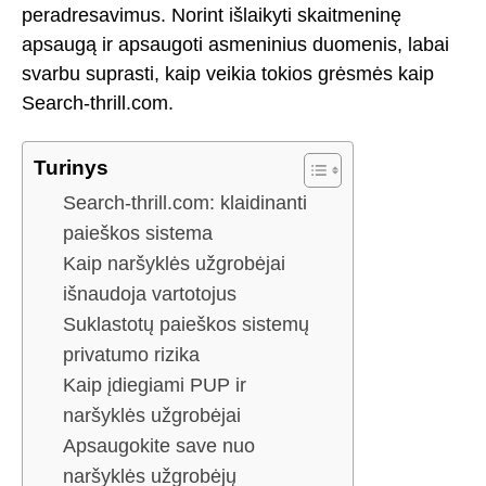
peradresavimus. Norint išlaikyti skaitmeninę
apsaugą ir apsaugoti asmeninius duomenis, labai
svarbu suprasti, kaip veikia tokios grėsmės kaip
Search-thrill.com.
Turinys
Search-thrill.com: klaidinanti
paieškos sistema
Kaip naršyklės užgrobėjai
išnaudoja vartotojus
Suklastotų paieškos sistemų
privatumo rizika
Kaip įdiegiami PUP ir
naršyklės užgrobėjai
Apsaugokite save nuo
naršyklės užgrobėjų