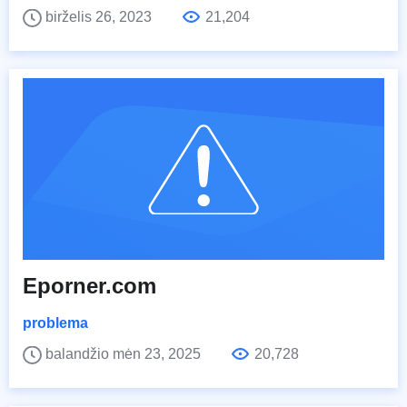
birželis 26, 2023
21,204
Eporner.com
problema
balandžio mėn 23, 2025
20,728