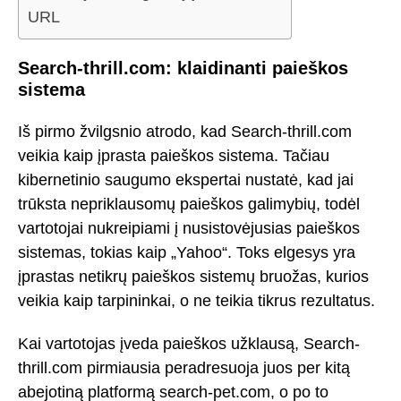
URL
Search-thrill.com: klaidinanti paieškos
sistema
Iš pirmo žvilgsnio atrodo, kad Search-thrill.com
veikia kaip įprasta paieškos sistema. Tačiau
kibernetinio saugumo ekspertai nustatė, kad jai
trūksta nepriklausomų paieškos galimybių, todėl
vartotojai nukreipiami į nusistovėjusias paieškos
sistemas, tokias kaip „Yahoo“. Toks elgesys yra
įprastas netikrų paieškos sistemų bruožas, kurios
veikia kaip tarpininkai, o ne teikia tikrus rezultatus.
Kai vartotojas įveda paieškos užklausą, Search-
thrill.com pirmiausia peradresuoja juos per kitą
abejotiną platformą search-pet.com, o po to