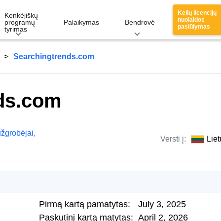
Kelių licencijų
Kenkėjiškų
nuolaidos
programų
Palaikymas
Bendrovė
pasiūlymas
tyrimas
Searchingtrends.com
ds.com
užgrobėjai
,
Versti į:
Liet
Pirmą kartą pamatytas:
July 3, 2025
Paskutinį kartą matytas:
April 2, 2026