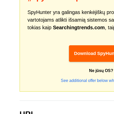
SpyHunter yra galingas kenkėjiškų pro
vartotojams atlikti išsamią sistemos sa
tokias kaip
Searchingtrends.com
, ta
Download SpyHun
Ne jūsų OS?
See additional offer below wh