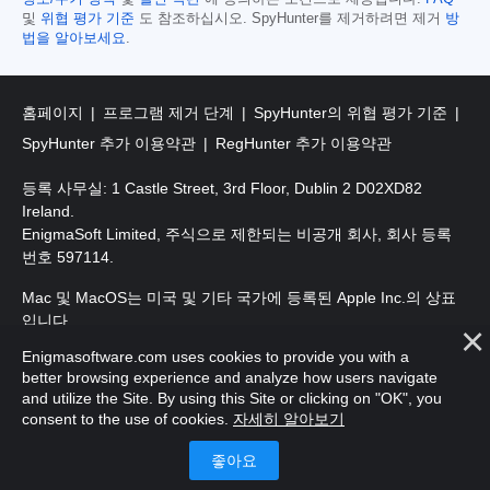
및
위협 평가 기준
도 참조하십시오. SpyHunter를 제거하려면 제거
방
법을 알아보세요
.
홈페이지
프로그램 제거 단계
SpyHunter의 위협 평가 기준
SpyHunter 추가 이용약관
RegHunter 추가 이용약관
등록 사무실: 1 Castle Street, 3rd Floor, Dublin 2 D02XD82
Ireland.
EnigmaSoft Limited, 주식으로 제한되는 비공개 회사, 회사 등록
번호 597114.
Mac 및 MacOS는 미국 및 기타 국가에 등록된 Apple Inc.의 상표
입니다.
Enigmasoftware.com uses cookies to provide you with a
저작권 2016-
2026
. EnigmaSoft Ltd. 판권 소유.
better browsing experience and analyze how users navigate
and utilize the Site. By using this Site or clicking on "OK", you
consent to the use of cookies.
자세히 알아보기