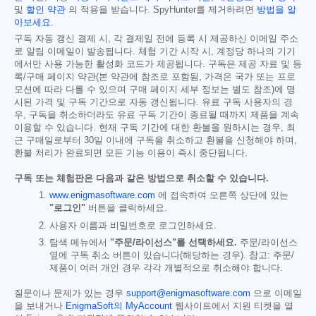
및
할인 약관
의 적용을 받습니다. SpyHunter를 제거하려면
방법을 알
아보세요
.
구독 자동 갱신 결제 시, 각 결제일 전에 등록 시 제공하신 이메일 주소
로 알림 이메일이 발송됩니다. 체험 기간 시작 시, 계정당 하나의 기기
에서만 사용 가능한 활성화 코드가 제공됩니다. 구독은 제공 자료 및 등
록/구매 페이지 약관(본 약관에 참조로 포함됨, 가격은 국가 또는 프로
모션에 따라 다를 수 있으며 구매 페이지 세부 정보는 별도 참조)에 명
시된 가격 및 구독 기간으로 자동 갱신됩니다. 유료 구독 사용자의 경
우, 구독을 취소하더라도 유료 구독 기간이 종료될 때까지 제품을 계속
이용할 수 있습니다. 현재 구독 기간에 대한 환불을 원하시는 경우, 최
근 구매일로부터 30일 이내에 구독을 취소하고 환불을 신청해야 하며,
환불 처리가 완료되면 모든 기능 이용이 즉시 중단됩니다.
구독 또는 체험판은 다음과 같은 방법으로 취소할 수 있습니다.
www.enigmasoftware.com
에 접속하여 오른쪽 상단에 있는
"로그인"
버튼을 클릭하세요.
사용자 이름과 비밀번호로 로그인하세요.
탐색 메뉴에서
"주문/라이선스"를 선택하세요.
주문/라이선스
옆에 구독 취소 버튼이 있습니다(해당하는 경우). 참고: 주문/
제품이 여러 개인 경우 각각 개별적으로 취소해야 합니다.
질문이나 문제가 있는 경우
support@enigmasoftware.com
으로 이메일
을 보내거나
EnigmaSoft의 MyAccount
웹사이트에서 지원 티켓을 열