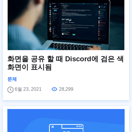
화면을 공유 할 때 Discord에 검은 색
화면이 표시됨
문제
6월 23, 2021
28,299