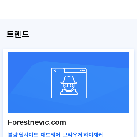
트렌드
Forestrievic.com
불량 웹사이트
,
애드웨어
,
브라우저 하이재커