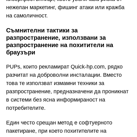
нежелан маркетинг, фишинг атаки или кражба
на самоличност.
Съмнителни тактики за
разпространение, използвани за
разпространение на похитители на
браузъри
PUPs, които рекламират Quick-hp.com, рядко
разчитат на доброволни инсталации. Вместо
това те използват измамни техники за
разпространение, предназначени да проникнат
в системи без ясна информираност на
потребителите.
Един често срещан метод е софтуерното
пакетиране, при което похитителите на