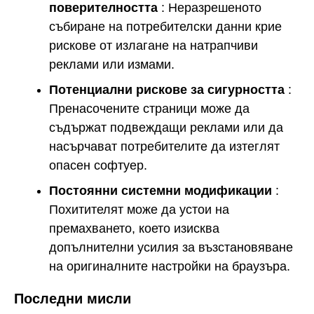
поверителността
: Неразрешеното
събиране на потребителски данни крие
рискове от излагане на натрапчиви
реклами или измами.
Потенциални рискове за сигурността
:
Пренасочените страници може да
съдържат подвеждащи реклами или да
насърчават потребителите да изтеглят
опасен софтуер.
Постоянни системни модификации
:
Похитителят може да устои на
премахването, което изисква
допълнителни усилия за възстановяване
на оригиналните настройки на браузъра.
Последни мисли