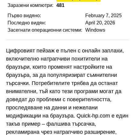
Заразени компютри:
481
Първо видяно:
February 7, 2025
Последно видян:
April 20, 2026
Засегнати операционни системи:
Windows
Цифровият пейзаж е пълен с онлайн заплахи,
включително натрапчиви похитители на
браузъри, които променят настройките на
браузъра, за да популяризират съмнителни
търсачки. Потребителите трябва да останат
внимателни, тъй като тези програми могат да
доведат до проблеми с поверителността,
проследяване на данни и нежелани
модификации на браузъра. Quick-hp.com е един
такъв пример – фалшива търсачка,
рекламирана чрез натрапчиво разширение,