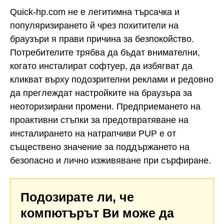
Quick-hp.com не е легитимна търсачка и
популяризирането й чрез похитители на
браузъри я прави причина за безпокойство.
Потребителите трябва да бъдат внимателни,
когато инсталират софтуер, да избягват да
кликват върху подозрителни реклами и редовно
да преглеждат настройките на браузъра за
неоторизирани промени. Предприемането на
проактивни стъпки за предотвратяване на
инсталирането на натрапчиви PUP е от
съществено значение за поддържането на
безопасно и лично изживяване при сърфиране.
Подозирате ли, че
компютърът Ви може да