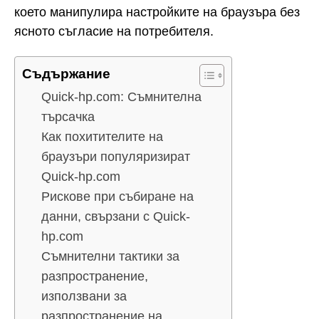
което манипулира настройките на браузъра без
ясното съгласие на потребителя.
Съдържание
Quick-hp.com: Съмнителна
търсачка
Как похитителите на
браузъри популяризират
Quick-hp.com
Рискове при събиране на
данни, свързани с Quick-
hp.com
Съмнителни тактики за
разпространение,
използвани за
разпространение на