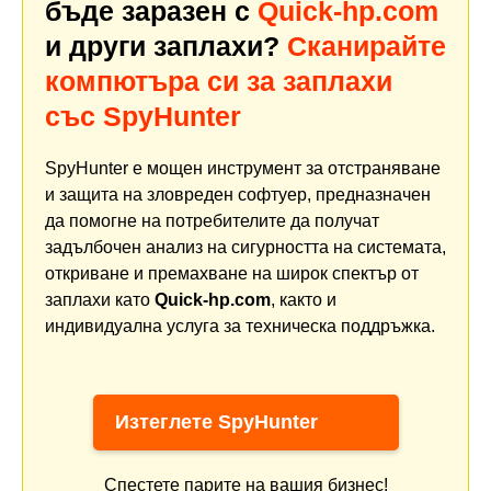
бъде заразен с
Quick-hp.com
и други заплахи?
Сканирайте
компютъра си за заплахи
със SpyHunter
SpyHunter е мощен инструмент за отстраняване
и защита на зловреден софтуер, предназначен
да помогне на потребителите да получат
задълбочен анализ на сигурността на системата,
откриване и премахване на широк спектър от
заплахи като
Quick-hp.com
, както и
индивидуална услуга за техническа поддръжка.
Изтеглете SpyHunter
Спестете парите на вашия бизнес!