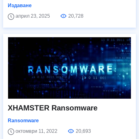
Издаване
април 23, 2025
20,728
XHAMSTER Ransomware
Ransomware
октомври 11, 2022
20,693