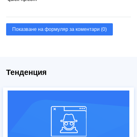
Показване на формуляр за коментари (0)
Тенденция