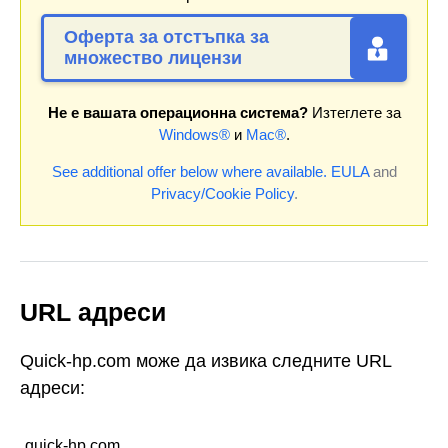
Оферта за отстъпка за
множество лицензи
Не е вашата операционна система?
Изтеглете за
Windows®
и
Mac®
.
See additional offer below where available.
EULA
and
Privacy/Cookie Policy
.
URL адреси
Quick-hp.com може да извика следните URL
адреси:
quick-hp.com