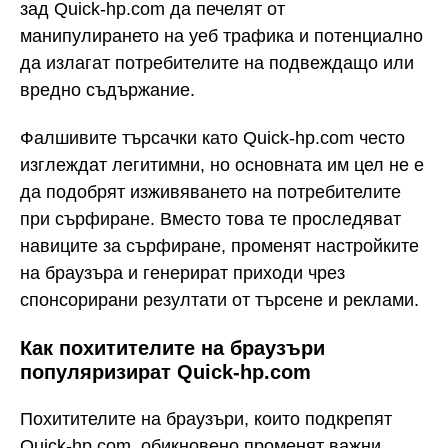
зад Quick-hp.com да печелят от
манипулирането на уеб трафика и потенциално
да излагат потребителите на подвеждащо или
вредно съдържание.
Фалшивите търсачки като Quick-hp.com често
изглеждат легитимни, но основната им цел не е
да подобрят изживяването на потребителите
при сърфиране. Вместо това те проследяват
навиците за сърфиране, променят настройките
на браузъра и генерират приходи чрез
спонсорирани резултати от търсене и реклами.
Как похитителите на браузъри
популяризират Quick-hp.com
Похитителите на браузъри, които подкрепят
Quick-hp.com, обикновено променят важни