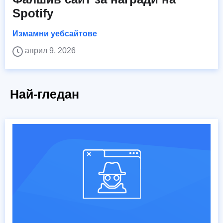
Spotify
Измамни уебсайтове
април 9, 2026
Най-гледан