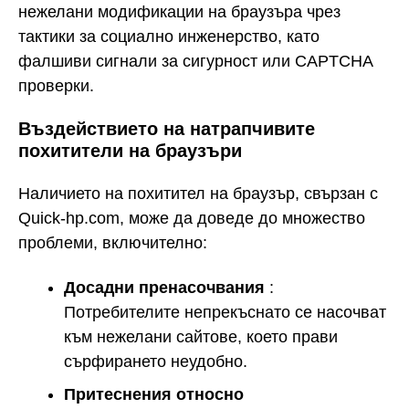
нежелани модификации на браузъра чрез
тактики за социално инженерство, като
фалшиви сигнали за сигурност или CAPTCHA
проверки.
Въздействието на натрапчивите
похитители на браузъри
Наличието на похитител на браузър, свързан с
Quick-hp.com, може да доведе до множество
проблеми, включително:
Досадни пренасочвания
:
Потребителите непрекъснато се насочват
към нежелани сайтове, което прави
сърфирането неудобно.
Притеснения относно