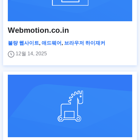
Webmotion.co.in
불량 웹사이트
,
애드웨어
,
브라우저 하이재커
12월 14, 2025