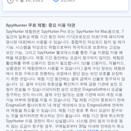
SpyHunter 무료 체험: 중요 이용 약관
SpyHunter 체험판은 SpyHunter Pro 또는 SpyHunter for Mac용으로, 7
일간의 일회성 체험 기간 동안 여러 기기(프로모션 자료/구매 페이지에
명시된 대로)에서 사용할 수 있습니다. 종합적인 악성코드 탐지 및 제거
기능, 시스템을 악성코드 위협으로부터 적극적으로 보호하는 고성능
보안 기능, 그리고 SpyHunter 헬프데스크를 통한 기술 지원팀 이용 혜
택을 제공합니다. 체험 기간 동안에는 요금이 청구되지 않지만, 체험판
활성화를 위해 신용카드 정보가 필요합니다. (선불 신용카드, 직불카드,
상품권은 이 체험판에서 사용할 수 없습니다.) 결제 수단 정보는 체험판
에서 유료 구독으로 전환하는 과정에서 중단 없는 보안 보호를 보장하
기 위한 것입니다. 체험 기간 동안에는 결제 금액이 선불로 청구되지 않
습니다. 단, 결제 수단의 유효성을 확인하기 위해 금융 기관에 승인 요
청이 전송될 수 있습니다(이러한 승인 요청은 EnigmaSoft에서 요금을
청구하는 것이 아니며, 결제 수단 및/또는 금융 기관에 따라 계정 사용
가능 여부에 영향을 미칠 수 있습니다). 7일 체험 기간이 종료되기 전에
EnigmaSoft 웹사이트의 '내 계정' 섹션에서 또는 EnigmaSoft에 연락하
여 체험을 취소할 수 있습니다. 체험 기간 종료 후 즉시 요금이 청구되
는 것을 방지하려면 취소하는 것이 좋습니다. 체험 기간 중에 취소하면
SpyHunter 이용 권한이 즉시 상실됩니다. 시스템 관리 등의 이유로 원
치 않는 요금이 청구된 경우, 구매일로부터 30일 이내에 언제든지 취소