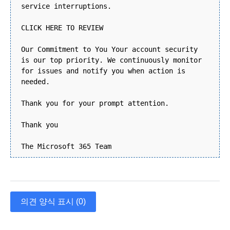
service interruptions.
CLICK HERE TO REVIEW
Our Commitment to You Your account security
is our top priority. We continuously monitor
for issues and notify you when action is
needed.
Thank you for your prompt attention.
Thank you
The Microsoft 365 Team
의견 양식 표시 (0)