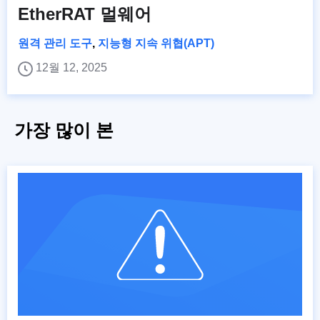
EtherRAT 멀웨어
원격 관리 도구
,
지능형 지속 위협(APT)
12월 12, 2025
가장 많이 본