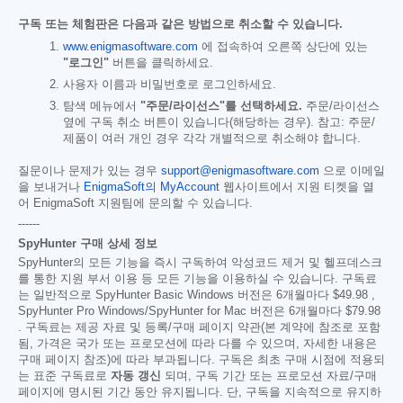
구독 또는 체험판은 다음과 같은 방법으로 취소할 수 있습니다.
www.enigmasoftware.com
에 접속하여 오른쪽 상단에 있는
"로그인"
버튼을 클릭하세요.
사용자 이름과 비밀번호로 로그인하세요.
탐색 메뉴에서
"주문/라이선스"를 선택하세요.
주문/라이선스
옆에 구독 취소 버튼이 있습니다(해당하는 경우). 참고: 주문/
제품이 여러 개인 경우 각각 개별적으로 취소해야 합니다.
질문이나 문제가 있는 경우
support@enigmasoftware.com
으로 이메일
을 보내거나
EnigmaSoft의 MyAccount
웹사이트에서 지원 티켓을 열
어 EnigmaSoft 지원팀에 문의할 수 있습니다.
------
SpyHunter 구매 상세 정보
SpyHunter의 모든 기능을 즉시 구독하여 악성코드 제거 및 헬프데스크
를 통한 지원 부서 이용 등 모든 기능을 이용하실 수 있습니다. 구독료
는 일반적으로 SpyHunter Basic Windows 버전은 6개월마다
$49.98
,
SpyHunter Pro Windows/SpyHunter for Mac 버전은 6개월마다
$79.98
. 구독료는 제공 자료 및 등록/구매 페이지 약관(본 계약에 참조로 포함
됨, 가격은 국가 또는 프로모션에 따라 다를 수 있으며, 자세한 내용은
구매 페이지 참조)에 따라 부과됩니다. 구독은 최초 구매 시점에 적용되
는 표준 구독료로
자동 갱신
되며, 구독 기간 또는 프로모션 자료/구매
페이지에 명시된 기간 동안 유지됩니다. 단, 구독을 지속적으로 유지하