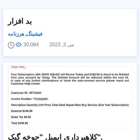
بد افزار
فیشینگ
,
هرزنامه
می 3, 2023
30,084
کلاهبرداری ایمیل "جوخه گیک".