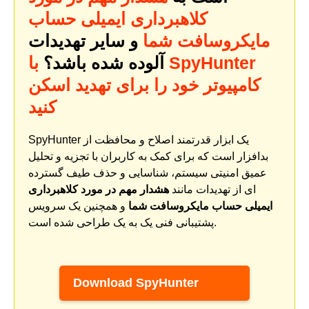
کلاهبرداری ایمیلی حساب
مایکروسافت شما
و سایر تهدیدات
آلوده شده باشد؟
با SpyHunter
کامپیوتر خود را برای تهدید اسکن
کنید
SpyHunter یک ابزار قدرتمند اصلاح و محافظت از
بدافزار است که برای کمک به کاربران با تجزیه و تحلیل
عمیق امنیتی سیستم، شناسایی و حذف طیف گسترده
ای از تهدیدات مانند
هشدار مهم در مورد کلاهبرداری
ایمیلی حساب مایکروسافت شما
و همچنین یک سرویس
پشتیبانی فنی یک به یک طراحی شده است.
Download SpyHunter