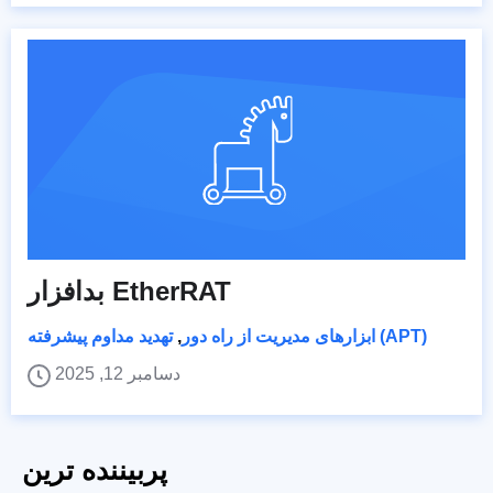
بدافزار EtherRAT
تهدید مداوم پیشرفته (APT)
ابزارهای مدیریت از راه دور
,
دسامبر 12, 2025
پربیننده ترین