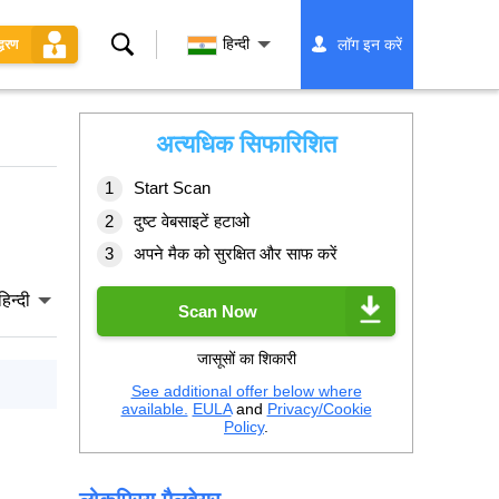
खोज
हिन्दी
लॉग इन करें
्धरण
अत्यधिक सिफारिशित
Start Scan
दुष्ट वेबसाइटें हटाओ
अपने मैक को सुरक्षित और साफ करें
हिन्दी
Scan Now
जासूसों का शिकारी
See additional offer below where
available.
EULA
and
Privacy/Cookie
Policy
.