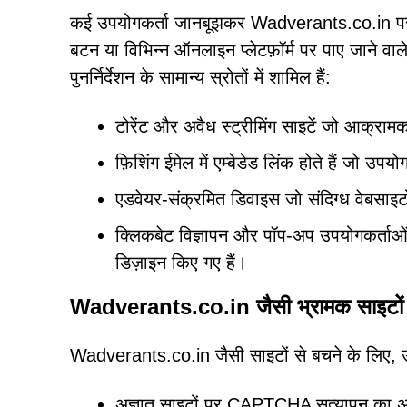
कई उपयोगकर्ता जानबूझकर Wadverants.co.in पर नही
बटन या विभिन्न ऑनलाइन प्लेटफ़ॉर्म पर पाए जाने वाले 
पुनर्निर्देशन के सामान्य स्रोतों में शामिल हैं:
टोरेंट और अवैध स्ट्रीमिंग साइटें जो आक्रामक 
फ़िशिंग ईमेल में एम्बेडेड लिंक होते हैं जो उप
एडवेयर-संक्रमित डिवाइस जो संदिग्ध वेबसाइटो
क्लिकबेट विज्ञापन और पॉप-अप उपयोगकर्ताओं
डिज़ाइन किए गए हैं।
Wadverants.co.in जैसी भ्रामक साइटों से 
Wadverants.co.in जैसी साइटों से बचने के लिए, उप
अज्ञात साइटों पर CAPTCHA सत्यापन का अनु