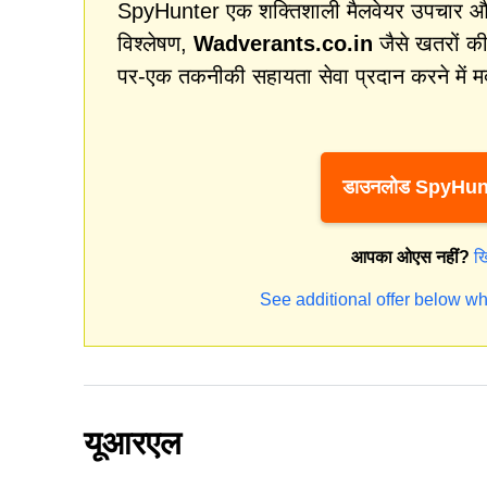
SpyHunter एक शक्तिशाली मैलवेयर उपचार और स
विश्लेषण,
Wadverants.co.in
जैसे खतरों की
पर-एक तकनीकी सहायता सेवा प्रदान करने में म
डाउनलोड SpyHun
आपका ओएस नहीं?
ख
See additional offer below wh
यूआरएल