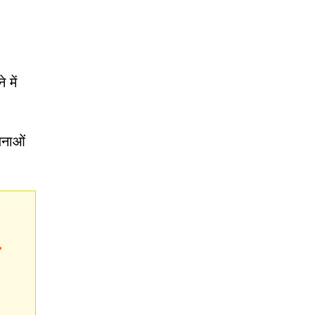
 में
जनाओं