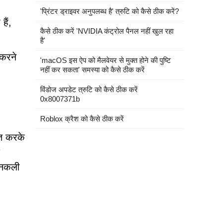
'प्रिंटर ड्राइवर अनुपलब्ध है' त्रुटि को कैसे ठीक करें?
हैं,
कैसे ठीक करें 'NVIDIA कंट्रोल पैनल नहीं खुल रहा
है'
 करने
'macOS इस ऐप को मैलवेयर से मुक्त होने की पुष्टि
नहीं कर सकता' समस्या को कैसे ठीक करें
विंडोज अपडेट त्रुटि को कैसे ठीक करें
0x8007371b
Roblox क्रैश को कैसे ठीक करें
ित करके
 नकली