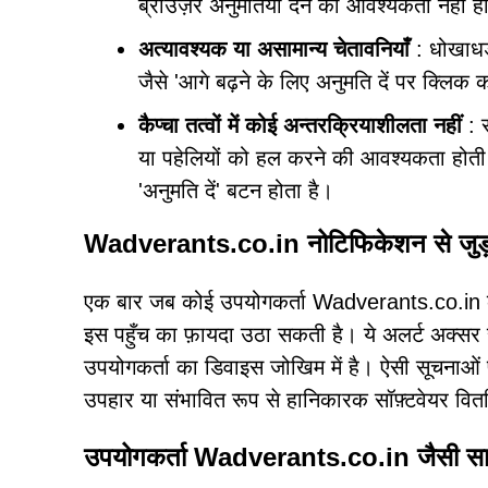
ब्राउज़र अनुमतियाँ देने की आवश्यकता नहीं ह
अत्यावश्यक या असामान्य चेतावनियाँ
: धोखाधड़
जैसे 'आगे बढ़ने के लिए अनुमति दें पर क्लिक कर
कैप्चा तत्वों में कोई अन्तरक्रियाशीलता नहीं
: स
या पहेलियों को हल करने की आवश्यकता होती ह
'अनुमति दें' बटन होता है।
Wadverants.co.in नोटिफिकेशन से जुड़
एक बार जब कोई उपयोगकर्ता Wadverants.co.in को अ
इस पहुँच का फ़ायदा उठा सकती है। ये अलर्ट अक्सर सु
उपयोगकर्ता का डिवाइस जोखिम में है। ऐसी सूचनाओं
उपहार या संभावित रूप से हानिकारक सॉफ़्टवेयर वितरि
उपयोगकर्ता Wadverants.co.in जैसी साइटों