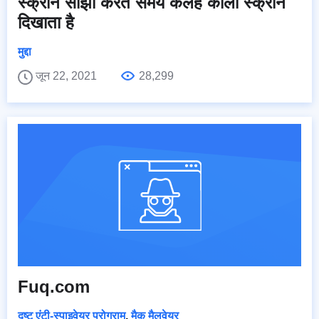
स्क्रीन साझा करते समय कलह काली स्क्रीन
दिखाता है
मुद्दा
जून 22, 2021
28,299
Fuq.com
दुष्ट एंटी-स्पाइवेयर प्रोग्राम
,
मैक मैलवेयर