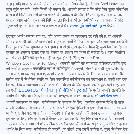
न हो। यदि आप ट्रायल के दौरान रद्द करने का निर्णय लेते हैं, तो आप SpyHunter तक
पहुंच तुरंत खो देंगे। यदि किसी भी कारण से, आपको लगता है कि कोई ऐसा शुल्क संसाधित
हो गया है जिसे आप नहीं करना चाहते थे (उदाहरण के लिए, सिस्टम प्रशासन के आधार
पर), तो आप खरीद शुल्क की तिथि से 30 दिनों के भीतर कभी भी रद्द कर सकते हैं और
शुल्क की पूरी राशि वापस प्राप्त कर सकते हैं।
अक्सर पूछे जाने वाले प्रश्न
देखें।
ट्रायल अवधि समाप्त होने पर, यदि आपने समय पर सदस्यता रद्द नहीं की है, तो आपको
ऑफ़र सामग्री और पंजीकरण/खरीद पृष्ठ की शर्तों में निर्धारित मूल्य और सदस्यता अवधि के
लिए तुरंत अग्रिम भुगतान करना होगा (जो संदर्भ द्वारा इसमें शामिल हैं; मूल्य निर्धारण देश या
प्रचार के अनुसार खरीद पृष्ठ के विवरण के आधार पर भिन्न हो सकता है)। मूल्य निर्धारण
आमतौर पर
$79.98
प्रति छमाही से शुरू होता है (SpyHunter Pro
Windows/SpyHunter for Mac)। आपकी खरीदी गई सदस्यता पंजीकरण/खरीद पृष्ठ
की शर्तों के अनुसार
स्वचालित रूप से नवीनीकृत
हो जाएगी, जिसमें आपकी मूल खरीद के
समय लागू मानक सदस्यता शुल्क और उसी सदस्यता अवधि के लिए या प्रचार सामग्री/
खरीद पृष्ठ में निर्धारित अवधि के लिए स्वचालित नवीनीकरण का प्रावधान है, बशर्ते आप एक
निरंतर, निर्बाध सदस्यता उपयोगकर्ता हों। विवरण के लिए कृपया खरीद पृष्ठ देखें। ट्रायल
इन शर्तों,
EULA/TOS
,
गोपनीयता/कुकी नीति
और
छूट शर्तों
के प्रति आपकी सहमति के
अधीन है। यदि आप SpyHunter को अनइंस्टॉल करना चाहते हैं,
तो जानें कैसे करें
।
आपकी सदस्यता के स्वतः नवीनीकरण के भुगतान के लिए, प्रत्येक भुगतान तिथि से पहले
आपके पंजीकरण के समय दिए गए ईमेल पते पर एक ईमेल रिमाइंडर भेजा जाएगा। ट्रायल
अवधि शुरू होने पर, आपको एक एक्टिवेशन कोड प्राप्त होगा जिसका उपयोग केवल एक
ट्रायल के लिए और प्रति खाते केवल एक डिवाइस के लिए किया जा सकता है। आपकी
सदस्यता ऑफ़र सामग्री और पंजीकरण/खरीद पृष्ठ की शर्तों के अनुसार मूल्य और सदस्यता
अवधि के लिए स्वतः नवीनीकृत हो जाएगी (जो संदर्भ द्वारा इसमें शामिल हैं; मूल्य निर्धारण देश