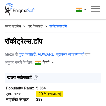
Skip
to
हिन्दी
content
खतरा डेटाबेस
दुष्ट वेबसाइटें
रॉकीट्रेल्स.टॉप
रॉकीट्रेल्स.टॉप
Mezo
से
दुष्ट वेबसाइटें
,
ADWARE
,
ब्राउज़र अपहरणकर्ता
तक
अनुवाद करने के लिए:
हिन्दी
खतरा स्कोरकार्ड
?
Popularity Rank:
5,364
ख़तरा स्तर:
20 % (साधारण)
संक्रमित कंप्यूटर:
393