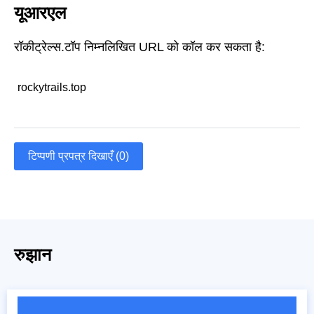
यूआरएल
रॉकीट्रेल्स.टॉप निम्नलिखित URL को कॉल कर सकता है:
rockytrails.top
टिप्पणी प्रपत्र दिखाएँ (0)
रुझान