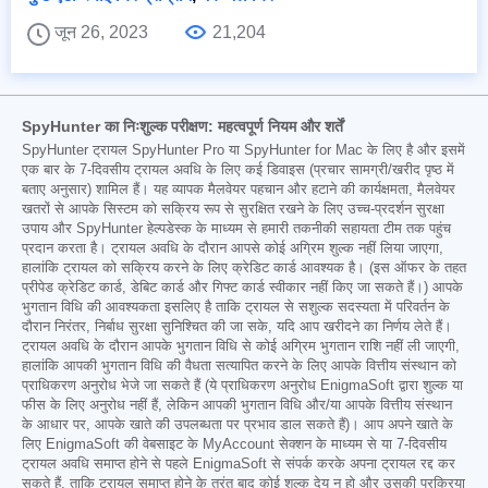
जून 26, 2023
21,204
SpyHunter का निःशुल्क परीक्षण: महत्वपूर्ण नियम और शर्तें
SpyHunter ट्रायल SpyHunter Pro या SpyHunter for Mac के लिए है और इसमें
एक बार के 7-दिवसीय ट्रायल अवधि के लिए कई डिवाइस (प्रचार सामग्री/खरीद पृष्ठ में
बताए अनुसार) शामिल हैं। यह व्यापक मैलवेयर पहचान और हटाने की कार्यक्षमता, मैलवेयर
खतरों से आपके सिस्टम को सक्रिय रूप से सुरक्षित रखने के लिए उच्च-प्रदर्शन सुरक्षा
उपाय और SpyHunter हेल्पडेस्क के माध्यम से हमारी तकनीकी सहायता टीम तक पहुंच
प्रदान करता है। ट्रायल अवधि के दौरान आपसे कोई अग्रिम शुल्क नहीं लिया जाएगा,
हालांकि ट्रायल को सक्रिय करने के लिए क्रेडिट कार्ड आवश्यक है। (इस ऑफर के तहत
प्रीपेड क्रेडिट कार्ड, डेबिट कार्ड और गिफ्ट कार्ड स्वीकार नहीं किए जा सकते हैं।) आपके
भुगतान विधि की आवश्यकता इसलिए है ताकि ट्रायल से सशुल्क सदस्यता में परिवर्तन के
दौरान निरंतर, निर्बाध सुरक्षा सुनिश्चित की जा सके, यदि आप खरीदने का निर्णय लेते हैं।
ट्रायल अवधि के दौरान आपके भुगतान विधि से कोई अग्रिम भुगतान राशि नहीं ली जाएगी,
हालांकि आपकी भुगतान विधि की वैधता सत्यापित करने के लिए आपके वित्तीय संस्थान को
प्राधिकरण अनुरोध भेजे जा सकते हैं (ये प्राधिकरण अनुरोध EnigmaSoft द्वारा शुल्क या
फीस के लिए अनुरोध नहीं हैं, लेकिन आपकी भुगतान विधि और/या आपके वित्तीय संस्थान
के आधार पर, आपके खाते की उपलब्धता पर प्रभाव डाल सकते हैं)। आप अपने खाते के
लिए EnigmaSoft की वेबसाइट के MyAccount सेक्शन के माध्यम से या 7-दिवसीय
ट्रायल अवधि समाप्त होने से पहले EnigmaSoft से संपर्क करके अपना ट्रायल रद्द कर
सकते हैं, ताकि ट्रायल समाप्त होने के तुरंत बाद कोई शुल्क देय न हो और उसकी प्रक्रिया