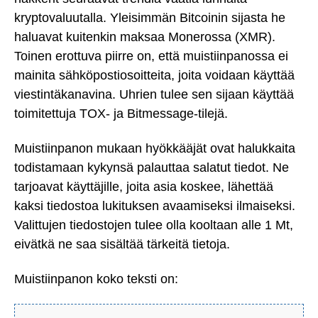
kryptovaluutalla. Yleisimmän Bitcoinin sijasta he
haluavat kuitenkin maksaa Monerossa (XMR).
Toinen erottuva piirre on, että muistiinpanossa ei
mainita sähköpostiosoitteita, joita voidaan käyttää
viestintäkanavina. Uhrien tulee sen sijaan käyttää
toimitettuja TOX- ja Bitmessage-tilejä.
Muistiinpanon mukaan hyökkääjät ovat halukkaita
todistamaan kykynsä palauttaa salatut tiedot. Ne
tarjoavat käyttäjille, joita asia koskee, lähettää
kaksi tiedostoa lukituksen avaamiseksi ilmaiseksi.
Valittujen tiedostojen tulee olla kooltaan alle 1 Mt,
eivätkä ne saa sisältää tärkeitä tietoja.
Muistiinpanon koko teksti on: