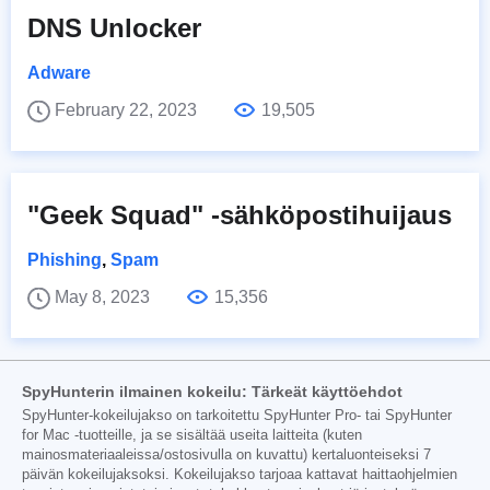
DNS Unlocker
Adware
February 22, 2023
19,505
"Geek Squad" -sähköpostihuijaus
Phishing
,
Spam
May 8, 2023
15,356
SpyHunterin ilmainen kokeilu: Tärkeät käyttöehdot
SpyHunter-kokeilujakso on tarkoitettu SpyHunter Pro- tai SpyHunter
for Mac -tuotteille, ja se sisältää useita laitteita (kuten
mainosmateriaaleissa/ostosivulla on kuvattu) kertaluonteiseksi 7
päivän kokeilujaksoksi. Kokeilujakso tarjoaa kattavat haittaohjelmien