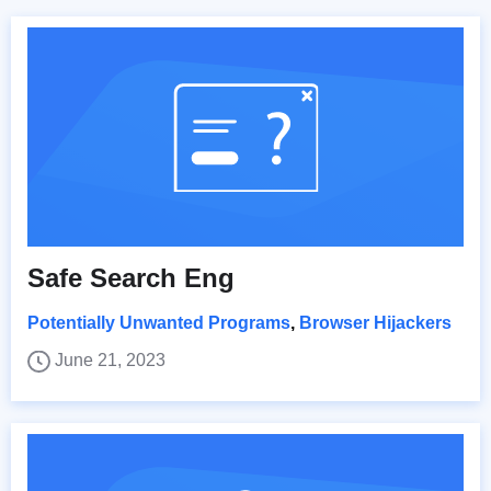
Safe Search Eng
Potentially Unwanted Programs
,
Browser Hijackers
June 21, 2023