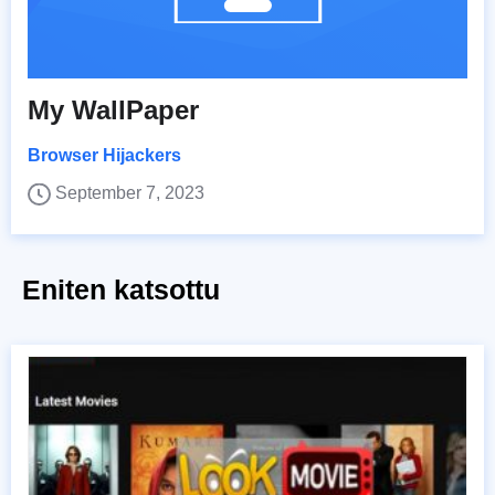
My WallPaper
Browser Hijackers
September 7, 2023
Eniten katsottu