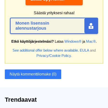
Säästä yrityksesi rahaa!
Monen lisenssin
alennustarjous
Etkö käyttöjärjestelmäsi?
Lataa
Windows®
ja
Mac®
.
See additional offer below where available.
EULA
and
Privacy/Cookie Policy
.
Näytä kommenttilomake (0)
Trendaavat