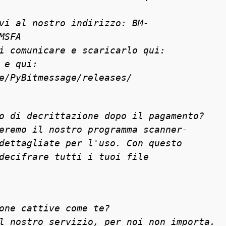
vi al nostro indirizzo: BM-
MSFA
i comunicare e scaricarlo qui:
 e qui:
e/PyBitmessage/releases/
o di decrittazione dopo il pagamento?
eremo il nostro programma scanner-
dettagliate per l'uso. Con questo
decifrare tutti i tuoi file
one cattive come te?
l nostro servizio, per noi non importa.