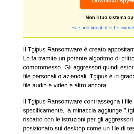
Download SpyHu
Non il tuo sistema op
See additional offer below wh
Il Tgipus Ransomware è creato appositamen
Lo fa tramite un potente algoritmo di critto
compromesso. Gli aggressori quindi estorco
file personali o aziendali. Tgipus è in gra
file audio e video e altro ancora.
Il Tgipus Ransomware contrassegna i file 
specificamente, la minaccia aggiunge ".tgi
riscatto con le istruzioni per gli aggressor
posizionato sul desktop come un file di 