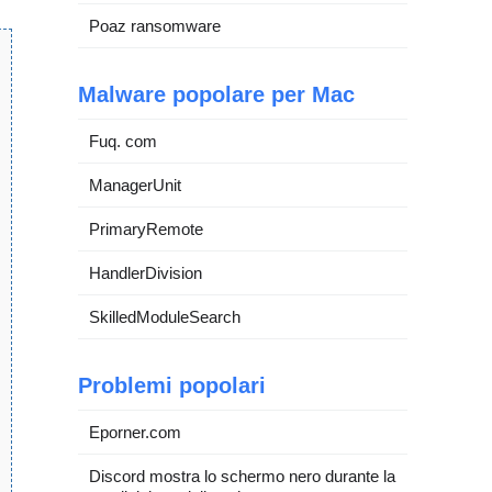
Poaz ransomware
Malware popolare per Mac
Fuq. com
ManagerUnit
PrimaryRemote
HandlerDivision
SkilledModuleSearch
Problemi popolari
Eporner.com
Discord mostra lo schermo nero durante la