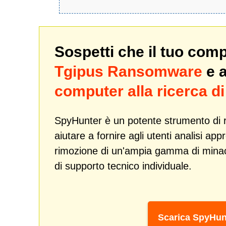
Sospetti che il tuo com
Tgipus Ransomware
e 
computer alla ricerca 
SpyHunter è un potente strumento di r
aiutare a fornire agli utenti analisi ap
rimozione di un'ampia gamma di min
di supporto tecnico individuale.
Scarica SpyHun