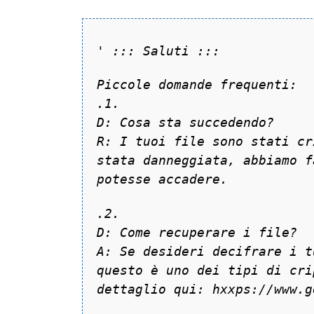
'
::: Saluti :::
Piccole domande frequenti:
.1.
D: Cosa sta succedendo?
R: I tuoi file sono stati cr
stata danneggiata, abbiamo f
potesse accadere.
.2.
D: Come recuperare i file?
A: Se desideri decifrare i t
questo è uno dei tipi di cri
dettaglio qui: hxxps://www.g