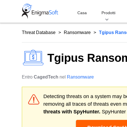
Skip
to
Casa
Prodotti
content
Threat Database
Ransomware
Tgipus Ran
Tgipus Ranso
Entro
CagedTech
nel
Ransomware
Detecting threats on a system may be
removing all traces of threats even 
threats with SpyHunter.
SpyHunter o