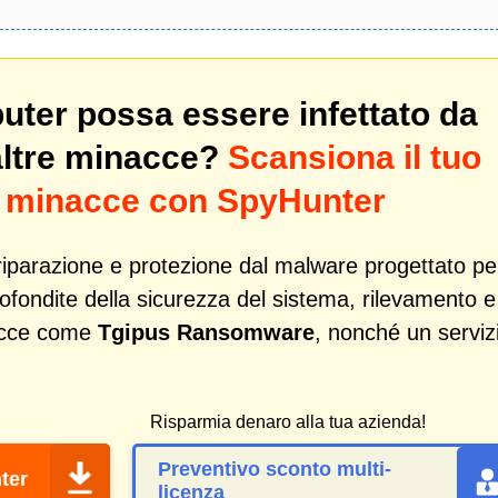
puter possa essere infettato da
altre minacce?
Scansiona il tuo
di minacce con SpyHunter
iparazione e protezione dal malware progettato pe
profondite della sicurezza del sistema, rilevamento e
acce come
Tgipus Ransomware
, nonché un serviz
Risparmia denaro alla tua azienda!
Preventivo sconto multi-
ter
licenza