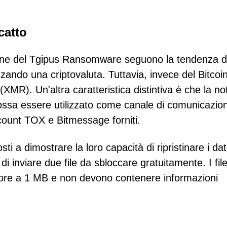
catto
ione del Tgipus Ransomware seguono la tendenza d
izzando una criptovaluta. Tuttavia, invece del Bitcoi
XMR). Un'altra caratteristica distintiva è che la no
ossa essere utilizzato come canale di comunicazio
ccount TOX e Bitmessage forniti.
i a dimostrare la loro capacità di ripristinare i dat
i di inviare due file da sbloccare gratuitamente. I fil
iore a 1 MB e non devono contenere informazioni