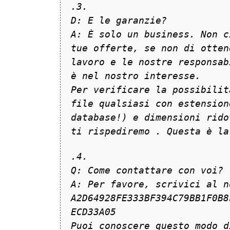
.3.
D: E le garanzie?
A: È solo un business. Non c
tue offerte, se non di otten
lavoro e le nostre responsab
è nel nostro interesse.
Per verificare la possibilit
file qualsiasi con estension
database!) e dimensioni rido
ti rispediremo . Questa è la
.4.
Q: Come contattare con voi?
A: Per favore, scrivici al n
A2D64928FE333BF394C79BB1F0B8
ECD33A05
Puoi conoscere questo modo d