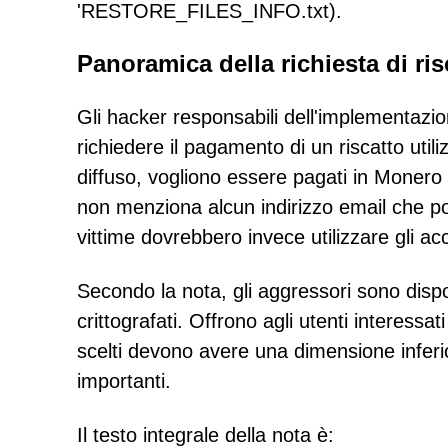
'RESTORE_FILES_INFO.txt).
Panoramica della richiesta di ris
Gli hacker responsabili dell'implementaz
richiedere il pagamento di un riscatto util
diffuso, vogliono essere pagati in Monero (
non menziona alcun indirizzo email che p
vittime dovrebbero invece utilizzare gli a
Secondo la nota, gli aggressori sono dispost
crittografati. Offrono agli utenti interessat
scelti devono avere una dimensione infer
importanti.
Il testo integrale della nota è: