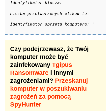
Identyfikator klucza:
Liczba przetworzonych plików to:
Identyfikator sprzętu komputera:
'
Czy podejrzewasz, że Twój
komputer może być
zainfekowany
Tgipus
Ransomware
i innymi
zagrożeniami?
Przeskanuj
komputer w poszukiwaniu
zagrożeń za pomocą
SpyHunter