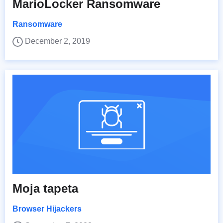
MarioLocker Ransomware
Ransomware
December 2, 2019
Moja tapeta
Browser Hijackers