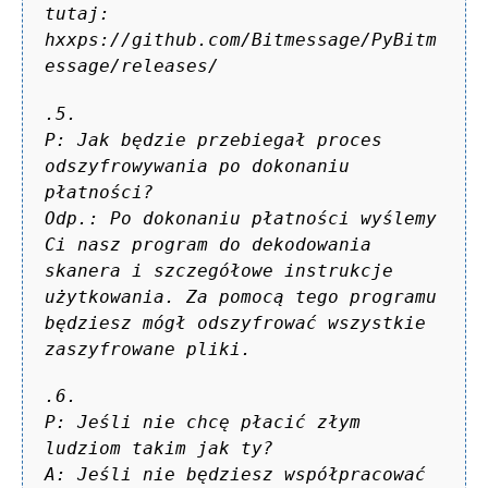
tutaj:
hxxps://github.com/Bitmessage/PyBitm
essage/releases/
.5.
P: Jak będzie przebiegał proces
odszyfrowywania po dokonaniu
płatności?
Odp.: Po dokonaniu płatności wyślemy
Ci nasz program do dekodowania
skanera i szczegółowe instrukcje
użytkowania. Za pomocą tego programu
będziesz mógł odszyfrować wszystkie
zaszyfrowane pliki.
.6.
P: Jeśli nie chcę płacić złym
ludziom takim jak ty?
A: Jeśli nie będziesz współpracować