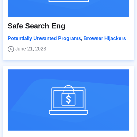
Safe Search Eng
Potentially Unwanted Programs
,
Browser Hijackers
June 21, 2023