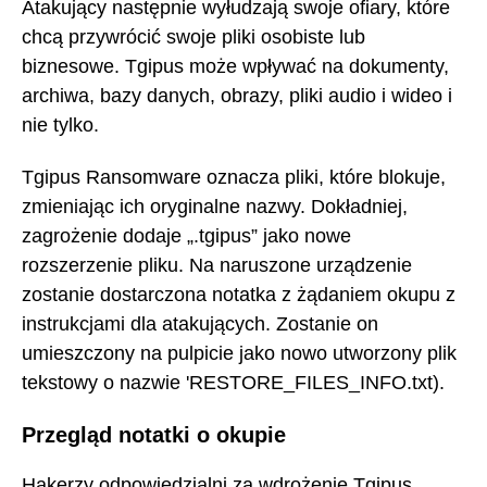
Atakujący następnie wyłudzają swoje ofiary, które
chcą przywrócić swoje pliki osobiste lub
biznesowe. Tgipus może wpływać na dokumenty,
archiwa, bazy danych, obrazy, pliki audio i wideo i
nie tylko.
Tgipus Ransomware oznacza pliki, które blokuje,
zmieniając ich oryginalne nazwy. Dokładniej,
zagrożenie dodaje „.tgipus” jako nowe
rozszerzenie pliku. Na naruszone urządzenie
zostanie dostarczona notatka z żądaniem okupu z
instrukcjami dla atakujących. Zostanie on
umieszczony na pulpicie jako nowo utworzony plik
tekstowy o nazwie 'RESTORE_FILES_INFO.txt).
Przegląd notatki o okupie
Hakerzy odpowiedzialni za wdrożenie Tgipus