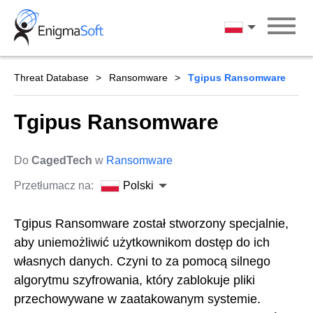
Skip
to
Polski
content
Threat Database
Ransomware
Tgipus Ransomware
Tgipus Ransomware
Do
CagedTech
w
Ransomware
Przetłumacz na:
Polski
Tgipus Ransomware został stworzony specjalnie,
aby uniemożliwić użytkownikom dostęp do ich
własnych danych. Czyni to za pomocą silnego
algorytmu szyfrowania, który zablokuje pliki
przechowywane w zaatakowanym systemie.