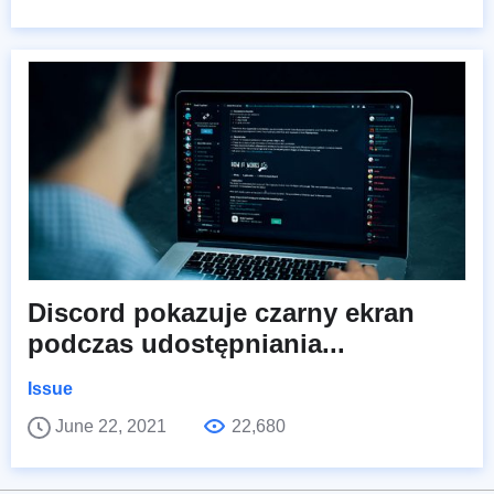
Discord pokazuje czarny ekran
podczas udostępniania...
Issue
June 22, 2021
22,680