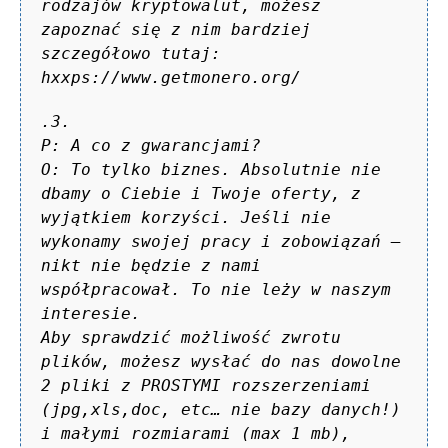
rodzajów kryptowalut, możesz
zapoznać się z nim bardziej
szczegółowo tutaj:
hxxps://www.getmonero.org/
.3.
P: A co z gwarancjami?
O: To tylko biznes. Absolutnie nie
dbamy o Ciebie i Twoje oferty, z
wyjątkiem korzyści. Jeśli nie
wykonamy swojej pracy i zobowiązań –
nikt nie będzie z nami
współpracował. To nie leży w naszym
interesie.
Aby sprawdzić możliwość zwrotu
plików, możesz wysłać do nas dowolne
2 pliki z PROSTYMI rozszerzeniami
(jpg,xls,doc, etc… nie bazy danych!)
i małymi rozmiarami (max 1 mb),