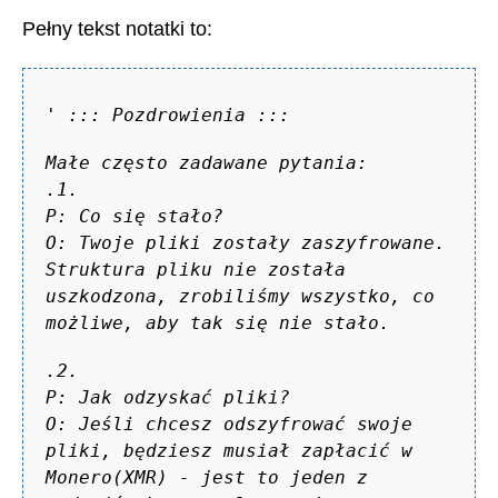
Pełny tekst notatki to:
'
::: Pozdrowienia :::
Małe często zadawane pytania:
.1.
P: Co się stało?
O: Twoje pliki zostały zaszyfrowane.
Struktura pliku nie została
uszkodzona, zrobiliśmy wszystko, co
możliwe, aby tak się nie stało.
.2.
P: Jak odzyskać pliki?
O: Jeśli chcesz odszyfrować swoje
pliki, będziesz musiał zapłacić w
Monero(XMR) - jest to jeden z