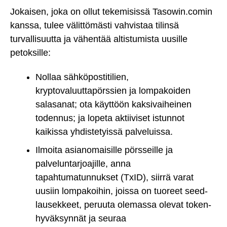
Jokaisen, joka on ollut tekemisissä Tasowin.comin
kanssa, tulee välittömästi vahvistaa tilinsä
turvallisuutta ja vähentää altistumista uusille
petoksille:
Nollaa sähköpostitilien,
kryptovaluuttapörssien ja lompakoiden
salasanat; ota käyttöön kaksivaiheinen
todennus; ja lopeta aktiiviset istunnot
kaikissa yhdistetyissä palveluissa.
Ilmoita asianomaisille pörsseille ja
palveluntarjoajille, anna
tapahtumatunnukset (TxID), siirrä varat
uusiin lompakoihin, joissa on tuoreet seed-
lausekkeet, peruuta olemassa olevat token-
hyväksynnät ja seuraa