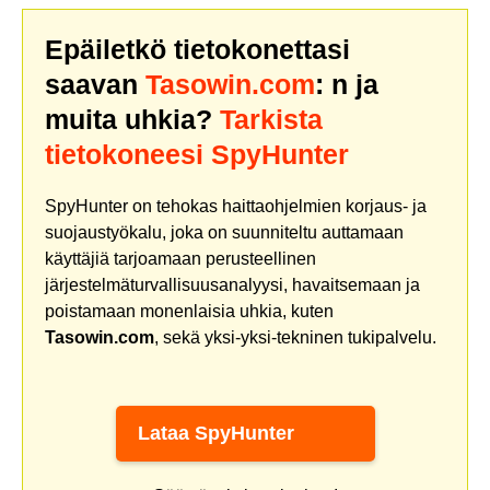
Epäiletkö tietokonettasi
saavan
Tasowin.com
: n ja
muita uhkia?
Tarkista
tietokoneesi SpyHunter
SpyHunter on tehokas haittaohjelmien korjaus- ja
suojaustyökalu, joka on suunniteltu auttamaan
käyttäjiä tarjoamaan perusteellinen
järjestelmäturvallisuusanalyysi, havaitsemaan ja
poistamaan monenlaisia uhkia, kuten
Tasowin.com
, sekä yksi-yksi-tekninen tukipalvelu.
Lataa SpyHunter