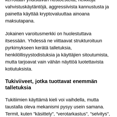
vahvistuskäytäntöjä, aggressiivista kannustusta ja
painetta käyttää kryptovaluuttaa ainoana
maksutapana.
Jokainen varoitusmerkki on huolestuttava
itsessään. Yhdessä ne viittaavat strukturoituun
pyrkimykseen kerätä talletuksia,
henkilöllisyystodistuksia ja käyttäjien sitoutumista,
mutta tarjoavat vain vähän näyttöä luotettavista
kotiutuksista.
Tukiviiveet, jotka tuottavat enemmän
talletuksia
Tukitiimien käyttämä kieli voi vaihdella, mutta
taustalla oleva mekanismi pysyy usein samana.
Termit, kuten "käsittely", "verotarkastus", "selvitys",