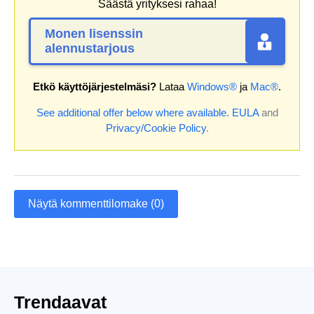
Säästä yrityksesi rahaa!
Monen lisenssin
alennustarjous
Etkö käyttöjärjestelmäsi?
Lataa
Windows®
ja
Mac®
.
See additional offer below where available.
EULA
and
Privacy/Cookie Policy
.
Näytä kommenttilomake (0)
Trendaavat