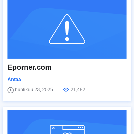
Eporner.com
Antaa
huhtikuu 23, 2025
21,482