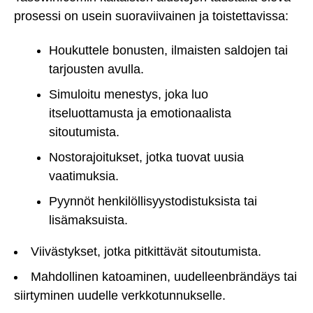
prosessi on usein suoraviivainen ja toistettavissa:
Houkuttele bonusten, ilmaisten saldojen tai
tarjousten avulla.
Simuloitu menestys, joka luo
itseluottamusta ja emotionaalista
sitoutumista.
Nostorajoitukset, jotka tuovat uusia
vaatimuksia.
Pyynnöt henkilöllisyystodistuksista tai
lisämaksuista.
Viivästykset, jotka pitkittävät sitoutumista.
Mahdollinen katoaminen, uudelleenbrändäys tai
siirtyminen uudelle verkkotunnukselle.