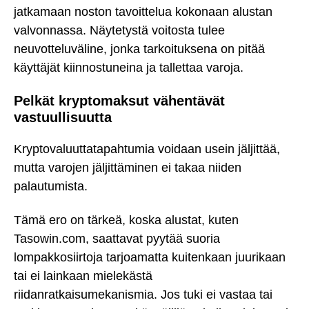
jatkamaan noston tavoittelua kokonaan alustan
valvonnassa. Näytetystä voitosta tulee
neuvotteluväline, jonka tarkoituksena on pitää
käyttäjät kiinnostuneina ja tallettaa varoja.
Pelkät kryptomaksut vähentävät
vastuullisuutta
Kryptovaluuttatapahtumia voidaan usein jäljittää,
mutta varojen jäljittäminen ei takaa niiden
palautumista.
Tämä ero on tärkeä, koska alustat, kuten
Tasowin.com, saattavat pyytää suoria
lompakkosiirtoja tarjoamatta kuitenkaan juurikaan
tai ei lainkaan mielekästä
riidanratkaisumekanismia. Jos tuki ei vastaa tai