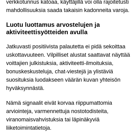
verkkotunnus katoaa, käyttäjillä voi olla rajoitetusti
mahdollisuuksia saada takaisin kadonneita varoja.
Luotu luottamus arvostelujen ja
aktiviteettisyötteiden avulla
Jatkuvasti positiivista palautetta ei pidä sekoittaa
uskottavuuteen. Vilpilliset alustat saattavat näyttää
voittajien julkistuksia, aktiviteetti-ilmoituksia,
bonuskeskusteluja, chat-viestejä ja ylistäviä
suosituksia luodakseen väärän kuvan yhteisön
hyväksynnästä.
Nämä signaalit eivät korvaa riippumattomia
arviointeja, varmennettuja nostotodisteita,
viranomaisvahvistuksia tai läpinäkyviä
liiketoimintatietoja.