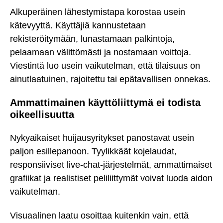
Alkuperäinen lähestymistapa korostaa usein
kätevyyttä. Käyttäjiä kannustetaan
rekisteröitymään, lunastamaan palkintoja,
pelaamaan välittömästi ja nostamaan voittoja.
Viestintä luo usein vaikutelman, että tilaisuus on
ainutlaatuinen, rajoitettu tai epätavallisen onnekas.
Ammattimainen käyttöliittymä ei todista
oikeellisuutta
Nykyaikaiset huijausyritykset panostavat usein
paljon esillepanoon. Tyylikkäät kojelaudat,
responsiiviset live-chat-järjestelmät, ammattimaiset
grafiikat ja realistiset peliliittymät voivat luoda aidon
vaikutelman.
Visuaalinen laatu osoittaa kuitenkin vain, että