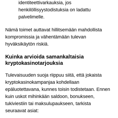
identiteettivarkauksia, jos
henkilöllisyystodistuksia on ladattu
palvelimelle.
Nämä toimet auttavat hillitsemään mahdollista
kompromissia ja vähentämään tulevan
hyväksikäytön riskiä.
Kuinka arvioida samankaltaisia
kryptokasinotarjouksia
Tulevaisuuden suoja riippuu siitä, että jokaista
kryptokasinokampanjaa kohdellaan
epäluotettavana, kunnes toisin todistetaan. Ennen
kuin uskot mihinkään saldoon, bonukseen,
tukiviestiin tai maksulupaukseen, tarkista
seuraavat asiat: