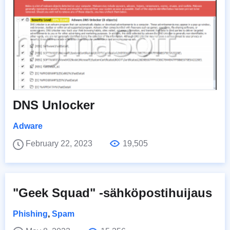
DNS Unlocker
Adware
February 22, 2023
19,505
"Geek Squad" -sähköpostihuijaus
Phishing
,
Spam