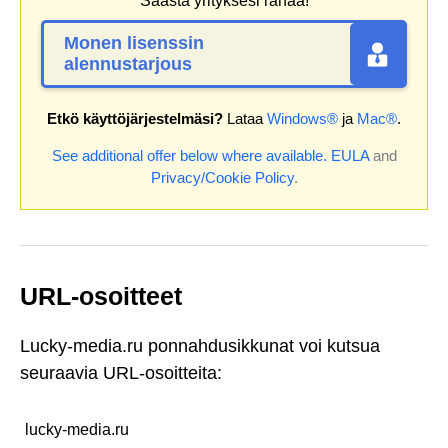
Säästä yrityksesi rahaa!
Monen lisenssin
alennustarjous
Etkö käyttöjärjestelmäsi?
Lataa
Windows®
ja
Mac®
.
See additional offer below where available.
EULA
and
Privacy/Cookie Policy
.
URL-osoitteet
Lucky-media.ru ponnahdusikkunat voi kutsua
seuraavia URL-osoitteita:
lucky-media.ru