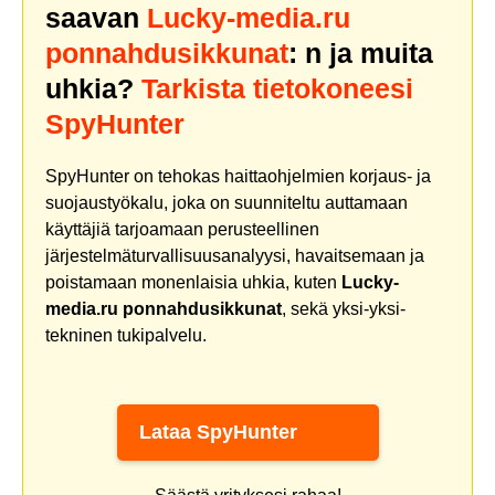
saavan
Lucky-media.ru
ponnahdusikkunat
: n ja muita
uhkia?
Tarkista tietokoneesi
SpyHunter
SpyHunter on tehokas haittaohjelmien korjaus- ja
suojaustyökalu, joka on suunniteltu auttamaan
käyttäjiä tarjoamaan perusteellinen
järjestelmäturvallisuusanalyysi, havaitsemaan ja
poistamaan monenlaisia uhkia, kuten
Lucky-
media.ru ponnahdusikkunat
, sekä yksi-yksi-
tekninen tukipalvelu.
Lataa SpyHunter