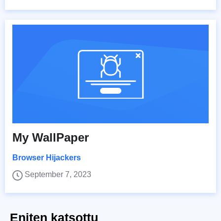
My WallPaper
Browser Hijackers
September 7, 2023
Eniten katsottu