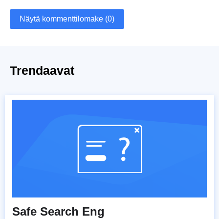
Näytä kommenttilomake (0)
Trendaavat
Safe Search Eng