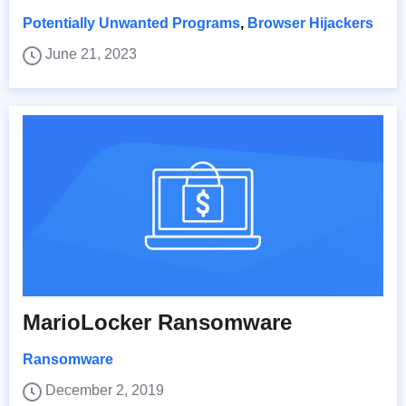
Potentially Unwanted Programs
,
Browser Hijackers
June 21, 2023
MarioLocker Ransomware
Ransomware
December 2, 2019