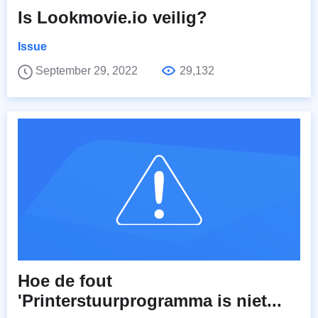
Is Lookmovie.io veilig?
Issue
September 29, 2022
29,132
Hoe de fout
'Printerstuurprogramma is niet...