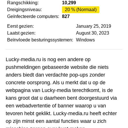
Rangschikking:
10,299
Dreigingsniveau:
20 % (Normaal)
Geïnfecteerde computers:
827
Eerst gezien:
January 25, 2019
Laatst gezien:
August 30, 2023
Beïnvloede besturingssystemen:
Windows
Lucky-media.ru is nog een andere op
pushmeldingen gebaseerde website die niets
anders biedt dan verdachte pop-ups zonder
concrete oorsprong. Als u merkt dat u op de
webpagina van Lucky-media terechtkomt, is de
kans groot dat u daarheen bent doorgestuurd via
een webadvertentie of banner waarop u van
tevoren hebt geklikt. Lucky-media.ru heeft echter
op zijn minst een aantal functies waar u zich