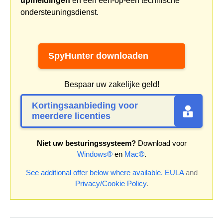
upmeldingen
en een een-op-een technische
ondersteuningsdienst.
SpyHunter downloaden
Bespaar uw zakelijke geld!
Kortingsaanbieding voor
meerdere licenties
Niet uw besturingssysteem?
Download voor
Windows®
en
Mac®
.
See additional offer below where available.
EULA
and
Privacy/Cookie Policy
.