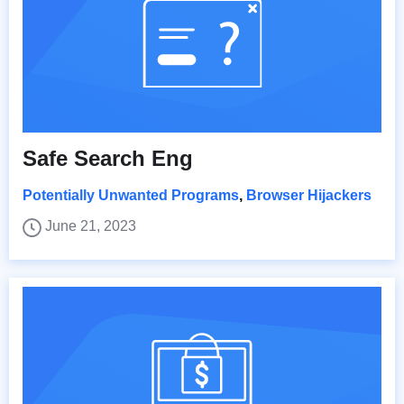
Safe Search Eng
Potentially Unwanted Programs
,
Browser Hijackers
June 21, 2023