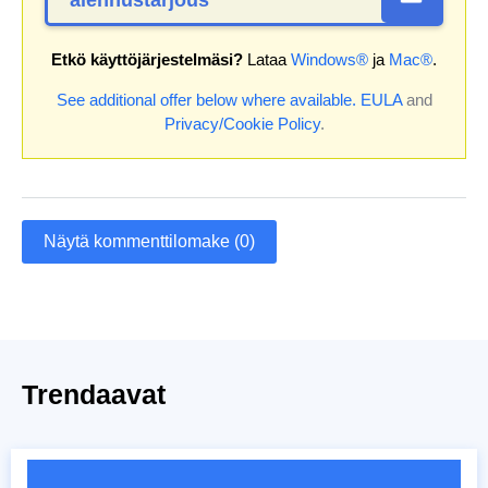
Etkö käyttöjärjestelmäsi?
Lataa
Windows®
ja
Mac®
.
See additional offer below where available.
EULA
and
Privacy/Cookie Policy
.
Näytä kommenttilomake (0)
Trendaavat