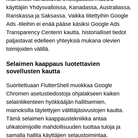
käyttäjiin Yhdysvalloissa, Kanadassa, Australiassa,
Ranskassa ja Saksassa. Vaikka liitettyihin Google
Ads -tileihin ei enää pääse käsiksi Google Ads
Transparency Centerin kautta, historialliset tiedot
paljastavat edelleen yhteyksiä mukana olevien
toimijoiden välillä.
Selaimen kaappaus luotettavien
sovellusten kautta
Suoritettuaan FlutterShell muokkaa Google
Chromen asetustiedostoja ohjatakseen kaiken
selainliikenteen hyökkääjän hallitsemien,
mainoksilla täytettyjen välittäjäsivustojen kautta.
Tämä selaimen kaappaustekniikka antaa
uhkatoimijoille mahdollisuuden tuottaa tuloja ja
samalla hallita käyttäjien selaustoimintaa.