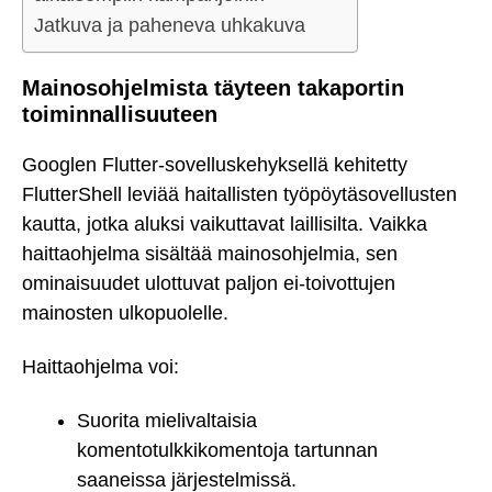
Jatkuva ja paheneva uhkakuva
Mainosohjelmista täyteen takaportin
toiminnallisuuteen
Googlen Flutter-sovelluskehyksellä kehitetty
FlutterShell leviää haitallisten työpöytäsovellusten
kautta, jotka aluksi vaikuttavat laillisilta. Vaikka
haittaohjelma sisältää mainosohjelmia, sen
ominaisuudet ulottuvat paljon ei-toivottujen
mainosten ulkopuolelle.
Haittaohjelma voi:
Suorita mielivaltaisia
komentotulkkikomentoja tartunnan
saaneissa järjestelmissä.