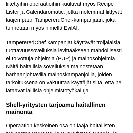
liitettyihin operaatioihin kuuluvat myös Recipe
Lister ja Calendaromatic, jotka molemmat liittyvät
laajempaan TampererdChef-kampanjaan, joka
tunnetaan myös nimellä EvilAI.
TampereredChef-kampanjat käyttävät troijalaisia
tuottavuussovelluksia levittääkseen mahdollisesti
ei-toivottuja ohjelmia (PUP) ja mainosohjelmia.
Näitä haitallisia sovelluksia mainostetaan
harhaanjohtavilla mainoskampanjoilla, joiden
tarkoituksena on vakuuttaa käyttäjät siitä, että he
lataavat laillisia ohjelmistotyökaluja.
Shell-yritysten tarjoama haitallinen
mainonta
Operaation keskeinen osa on laaja haitallisten