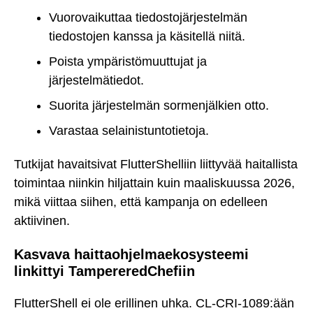
Vuorovaikuttaa tiedostojärjestelmän
tiedostojen kanssa ja käsitellä niitä.
Poista ympäristömuuttujat ja
järjestelmätiedot.
Suorita järjestelmän sormenjälkien otto.
Varastaa selainistuntotietoja.
Tutkijat havaitsivat FlutterShelliin liittyvää haitallista
toimintaa niinkin hiljattain kuin maaliskuussa 2026,
mikä viittaa siihen, että kampanja on edelleen
aktiivinen.
Kasvava haittaohjelmaekosysteemi
linkittyi TampereredChefiin
FlutterShell ei ole erillinen uhka. CL-CRI-1089:ään