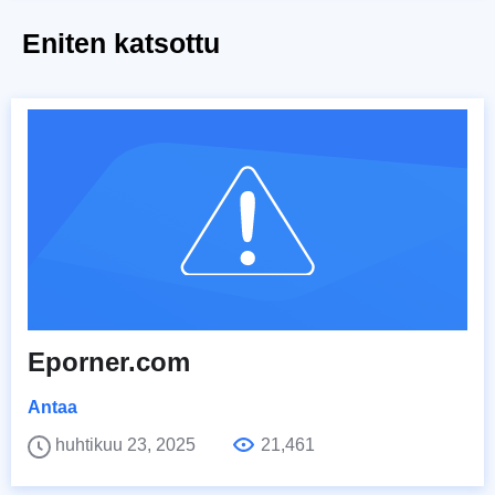
Eniten katsottu
Eporner.com
Antaa
huhtikuu 23, 2025
21,461