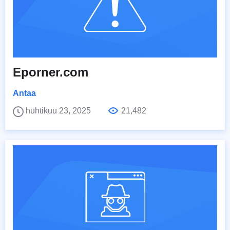
Eporner.com
Antaa
huhtikuu 23, 2025
21,482