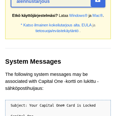
alennustarjous
Etkö käyttöjärjestelmäsi?
Lataa
Windows®
ja
Mac®
.
* Katso ilmainen kokeilutarjous alta.
EULA
ja
tietosuoja/evästekäytäntö
.
System Messages
The following system messages may be
associated with Capital One -kortti on lukittu -
sähköpostihuijaus:
Subject: Your Capital One® Card is Locked