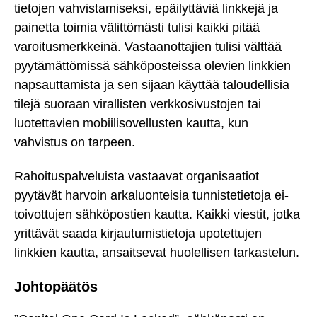
tietojen vahvistamiseksi, epäilyttäviä linkkejä ja
painetta toimia välittömästi tulisi kaikki pitää
varoitusmerkkeinä. Vastaanottajien tulisi välttää
pyytämättömissä sähköposteissa olevien linkkien
napsauttamista ja sen sijaan käyttää taloudellisia
tilejä suoraan virallisten verkkosivustojen tai
luotettavien mobiilisovellusten kautta, kun
vahvistus on tarpeen.
Rahoituspalveluista vastaavat organisaatiot
pyytävät harvoin arkaluonteisia tunnistetietoja ei-
toivottujen sähköpostien kautta. Kaikki viestit, jotka
yrittävät saada kirjautumistietoja upotettujen
linkkien kautta, ansaitsevat huolellisen tarkastelun.
Johtopäätös