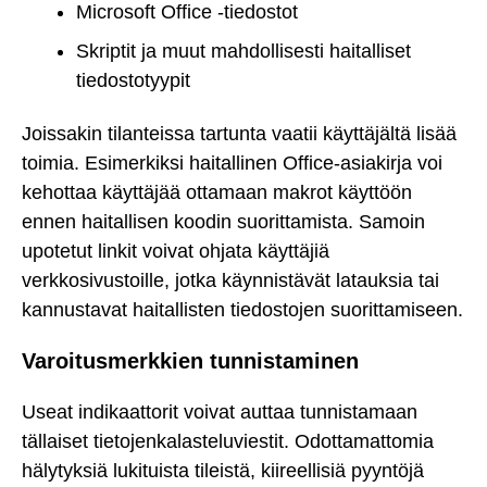
Microsoft Office -tiedostot
Skriptit ja muut mahdollisesti haitalliset
tiedostotyypit
Joissakin tilanteissa tartunta vaatii käyttäjältä lisää
toimia. Esimerkiksi haitallinen Office-asiakirja voi
kehottaa käyttäjää ottamaan makrot käyttöön
ennen haitallisen koodin suorittamista. Samoin
upotetut linkit voivat ohjata käyttäjiä
verkkosivustoille, jotka käynnistävät latauksia tai
kannustavat haitallisten tiedostojen suorittamiseen.
Varoitusmerkkien tunnistaminen
Useat indikaattorit voivat auttaa tunnistamaan
tällaiset tietojenkalasteluviestit. Odottamattomia
hälytyksiä lukituista tileistä, kiireellisiä pyyntöjä