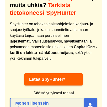
muita uhkia?
Tarkista
tietokoneesi SpyHunter
SpyHunter on tehokas haittaohjelmien korjaus- ja
suojaustyökalu, joka on suunniteltu auttamaan
käyttäjiä tarjoamaan perusteellinen
järjestelmäturvallisuusanalyysi, havaitsemaan ja
poistamaan monenlaisia uhkia, kuten
Capital One -
kortti on lukittu -sähköpostihuijaus
, sekä yksi-
yksi-tekninen tukipalvelu.
Lataa SpyHunter*
Säästä yrityksesi rahaa!
Monen lisenssin