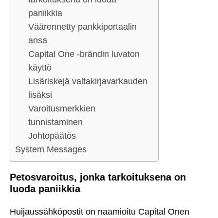
paniikkia
Väärennetty pankkiportaalin
ansa
Capital One -brändin luvaton
käyttö
Lisäriskejä valtakirjavarkauden
lisäksi
Varoitusmerkkien
tunnistaminen
Johtopäätös
System Messages
Petosvaroitus, jonka tarkoituksena on
luoda paniikkia
Huijaussähköpostit on naamioitu Capital Onen