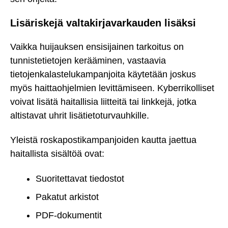
Lisäriskejä valtakirjavarkauden lisäksi
Vaikka huijauksen ensisijainen tarkoitus on
tunnistetietojen kerääminen, vastaavia
tietojenkalastelukampanjoita käytetään joskus
myös haittaohjelmien levittämiseen. Kyberrikolliset
voivat lisätä haitallisia liitteitä tai linkkejä, jotka
altistavat uhrit lisätietoturvauhkille.
Yleistä roskapostikampanjoiden kautta jaettua
haitallista sisältöä ovat:
Suoritettavat tiedostot
Pakatut arkistot
PDF-dokumentit