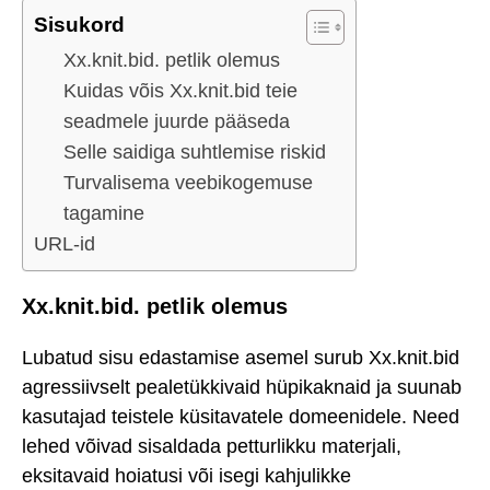
Sisukord
Xx.knit.bid. petlik olemus
Kuidas võis Xx.knit.bid teie
seadmele juurde pääseda
Selle saidiga suhtlemise riskid
Turvalisema veebikogemuse
tagamine
URL-id
Xx.knit.bid. petlik olemus
Lubatud sisu edastamise asemel surub Xx.knit.bid
agressiivselt pealetükkivaid hüpikaknaid ja suunab
kasutajad teistele küsitavatele domeenidele. Need
lehed võivad sisaldada petturlikku materjali,
eksitavaid hoiatusi või isegi kahjulikke