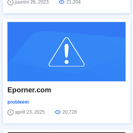
juunini 26, 2023
21,204
Eporner.com
probleem
aprill 23, 2025
20,728