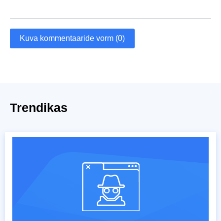
Kuva kommentaaride vorm (0)
Trendikas