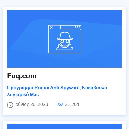
Fuq.com
Πρόγραμμα Rogue Anti-Spyware
,
Κακόβουλο
λογισμικό Mac
Ιούνιος 26, 2023
21,204