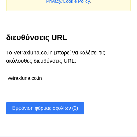
Privacy/Cookie Policy
.
διευθύνσεις URL
Το Vetraxluna.co.in μπορεί να καλέσει τις
ακόλουθες διευθύνσεις URL:
vetraxluna.co.in
Εμφάνιση φόρμας σχολίων (0)