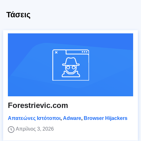
Τάσεις
Forestrievic.com
Απατεώνες Ιστότοποι
,
Adware
,
Browser Hijackers
Απρίλιος 3, 2026