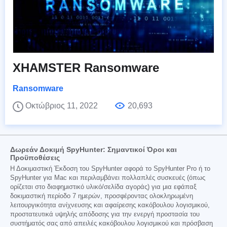
XHAMSTER Ransomware
Ransomware
Οκτώβριος 11, 2022
20,693
Δωρεάν Δοκιμή SpyHunter: Σημαντικοί Όροι και
Προϋποθέσεις
Η Δοκιμαστική Έκδοση του SpyHunter αφορά το SpyHunter Pro ή το
SpyHunter για Mac και περιλαμβάνει πολλαπλές συσκευές (όπως
ορίζεται στο διαφημιστικό υλικό/σελίδα αγοράς) για μια εφάπαξ
δοκιμαστική περίοδο 7 ημερών, προσφέροντας ολοκληρωμένη
λειτουργικότητα ανίχνευσης και αφαίρεσης κακόβουλου λογισμικού,
προστατευτικά υψηλής απόδοσης για την ενεργή προστασία του
συστήματός σας από απειλές κακόβουλου λογισμικού και πρόσβαση