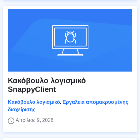
Κακόβουλο λογισμικό
SnappyClient
Κακόβουλο λογισμικό
,
Εργαλεία απομακρυσμένης
διαχείρισης
Απρίλιος 9, 2026