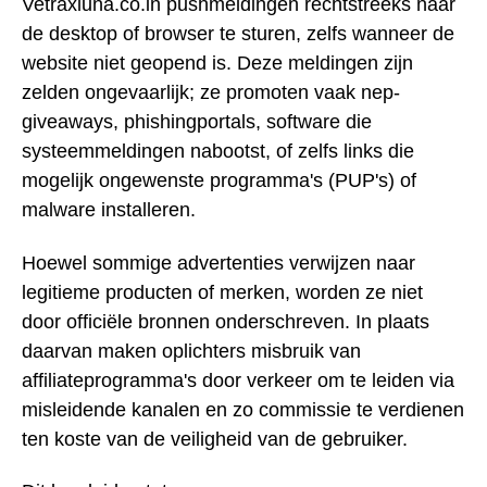
Vetraxluna.co.in pushmeldingen rechtstreeks naar
de desktop of browser te sturen, zelfs wanneer de
website niet geopend is. Deze meldingen zijn
zelden ongevaarlijk; ze promoten vaak nep-
giveaways, phishingportals, software die
systeemmeldingen nabootst, of zelfs links die
mogelijk ongewenste programma's (PUP's) of
malware installeren.
Hoewel sommige advertenties verwijzen naar
legitieme producten of merken, worden ze niet
door officiële bronnen onderschreven. In plaats
daarvan maken oplichters misbruik van
affiliateprogramma's door verkeer om te leiden via
misleidende kanalen en zo commissie te verdienen
ten koste van de veiligheid van de gebruiker.