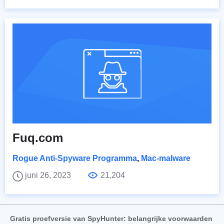
Fuq.com
Rogue Anti-Spyware Programma
,
Mac-malware
juni 26, 2023
21,204
Gratis proefversie van SpyHunter: belangrijke voorwaarden