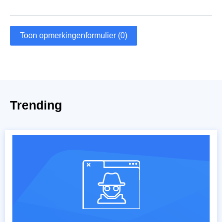
Toon opmerkingenformulier (0)
Trending