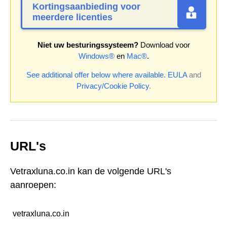
Kortingsaanbieding voor
meerdere licenties
Niet uw besturingssysteem?
Download voor
Windows®
en
Mac®
.
See additional offer below where available.
EULA
and
Privacy/Cookie Policy
.
URL's
Vetraxluna.co.in kan de volgende URL's
aanroepen:
vetraxluna.co.in