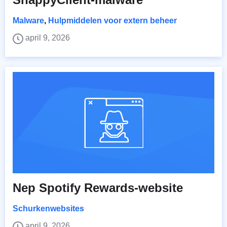
Malware
,
Hulpmiddelen voor extern beheer
april 9, 2026
Nep Spotify Rewards-website
Schurkenwebsites
april 9, 2026