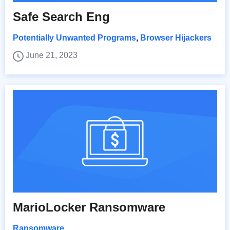
Safe Search Eng
Potentially Unwanted Programs
,
Browser Hijackers
June 21, 2023
MarioLocker Ransomware
Ransomware