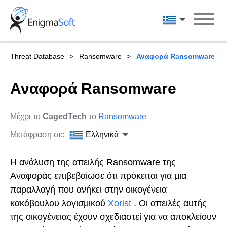
Skip
to
Ελληνικά
content
Threat Database
Ransomware
Αναφορά Ransomware
Αναφορά Ransomware
Μέχρι το
CagedTech
το
Ransomware
Μετάφραση σε:
Ελληνικά
Η ανάλυση της απειλής Ransomware της
Αναφοράς επιβεβαίωσε ότι πρόκειται για μια
παραλλαγή που ανήκει στην οικογένεια
κακόβουλου λογισμικού
Xorist
. Οι απειλές αυτής
της οικογένειας έχουν σχεδιαστεί για να αποκλείουν