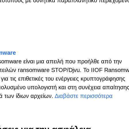
στότοπους με δυνητικά παραπλανητικό περιεχόμεν
mware
somware είναι μια απειλή που προήλθε από την
απειλών ransomware STOP/Djvu. Το IIOF Ransom
 για τις επιθετικές του ενέργειες κρυπτογράφησης
μολυσμένο υπολογιστή και στη συνέχεια απαίτηση
 των ίδιων αρχείων.
Διαβάστε περισσότερα