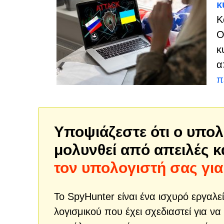
κ
Κ
Ο
κ
α
π
Υποψιάζεστε ότι ο υπολ
μολυνθεί από απειλές 
τον υπολογιστή σας για
Το SpyHunter είναι ένα ισχυρό εργα
λογισμικού που έχει σχεδιαστεί για 