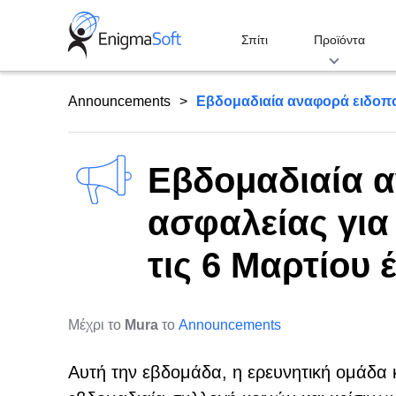
Skip
to
Σπίτι
Προϊόντα
content
Announcements
Εβδομαδιαία αναφορά ειδοπο
Εβδομαδιαία 
ασφαλείας για
τις 6 Μαρτίου 
Μέχρι το
Mura
το
Announcements
Αυτή την εβδομάδα, η ερευνητική ομάδα 