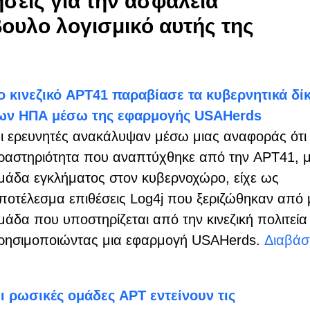
ήσεις για την ασφάλεια
ουλο λογισμικό αυτής της
ο κινεζικό APT41 παραβίασε τα κυβερνητικά δί
ων ΗΠΑ μέσω της εφαρμογής USAHerds
ι ερευνητές ανακάλυψαν μέσω μιας αναφοράς ότι
ραστηριότητα που αναπτύχθηκε από την APT41, μ
μάδα εγκλήματος στον κυβερνοχώρο, είχε ως
ποτέλεσμα επιθέσεις Log4j που ξεριζώθηκαν από 
μάδα που υποστηρίζεται από την κινεζική πολιτεία
ρησιμοποιώντας μια εφαρμογή USAHerds.
Διαβάσ
ι ρωσικές ομάδες APT εντείνουν τις