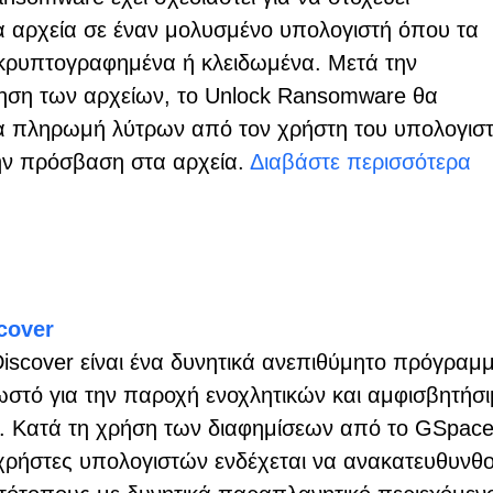
α αρχεία σε έναν μολυσμένο υπολογιστή όπου τα
ι κρυπτογραφημένα ή κλειδωμένα. Μετά την
ση των αρχείων, το Unlock Ransomware θα
ια πληρωμή λύτρων από τον χρήστη του υπολογισ
την πρόσβαση στα αρχεία.
Διαβάστε περισσότερα
cover
iscover είναι ένα δυνητικά ανεπιθύμητο πρόγραμ
νωστό για την παροχή ενοχλητικών και αμφισβητήσ
. Κατά τη χρήση των διαφημίσεων από το GSpac
ι χρήστες υπολογιστών ενδέχεται να ανακατευθυνθ