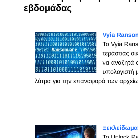
εβδομάδας
Vyia Ranso
Το Vyia Rans
τεράστιας οι
να αναζητά 
υπολογιστή μ
λύτρα για την επαναφορά των αρχεί
Ξεκλείδωμ
Το Unlock Ra