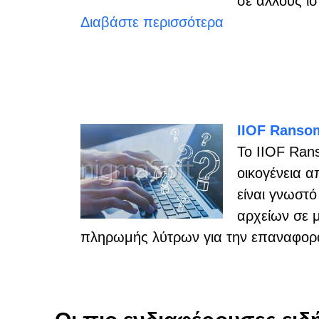
σε άλλους ι
Διαβάστε περισσότερα
IIOF Ranso
Το IIOF Ran
οικογένεια 
είναι γνωστό
αρχείων σε 
πληρωμής λύτρων για την επαναφορά