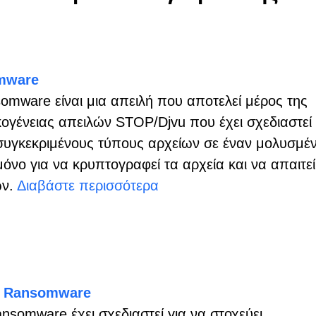
mware
omware είναι μια απειλή που αποτελεί μέρος της
κογένειας απειλών STOP/Djvu που έχει σχεδιαστεί 
συγκεκριμένους τύπους αρχείων σε έναν μολυσμέ
όνο για να κρυπτογραφεί τα αρχεία και να απαιτεί
ων.
Διαβάστε περισσότερα
α Ransomware
nsomware έχει σχεδιαστεί για να στοχεύει