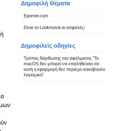
Δημοφιλή Θέματα
Eporner.com
Είναι το Lookmovie.io ασφαλές;
τή
Δημοφιλείς οδηγίες
Τρόπος διόρθωσης του σφάλματος "Το
macOS δεν μπορεί να επαληθεύσει ότι
αυτή η εφαρμογή δεν περιέχει κακόβουλο
λογισμικό"
μα
ιμων
e
ούν