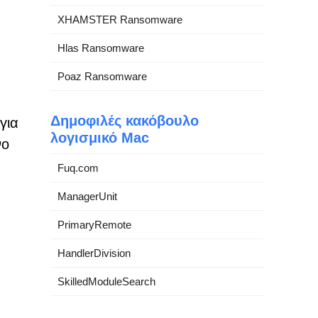
XHAMSTER Ransomware
Hlas Ransomware
Poaz Ransomware
Δημοφιλές κακόβουλο
για
λογισμικό Mac
νο
Fuq.com
ManagerUnit
PrimaryRemote
HandlerDivision
SkilledModuleSearch