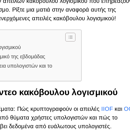
ν απειλών κακόβουλου λογισμικού που επηρεάζου
σμο. Ρίξτε μια ματιά στην αναφορά αυτής της
ανερχόμενες απειλές κακόβουλου λογισμικού!
ογισμικού
σμικό της εβδομάδας
εια υπολογιστών και το
ίντεο κακόβουλου λογισμικού
θέματα: Πώς κρυπτογραφούν οι απειλές
IIOF
και
O
από θύματα χρήστες υπολογιστών και πώς το
βει δεδομένα από ευάλωτους υπολογιστές.