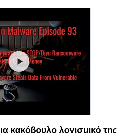
ια κακόβουλο λογισμικό της