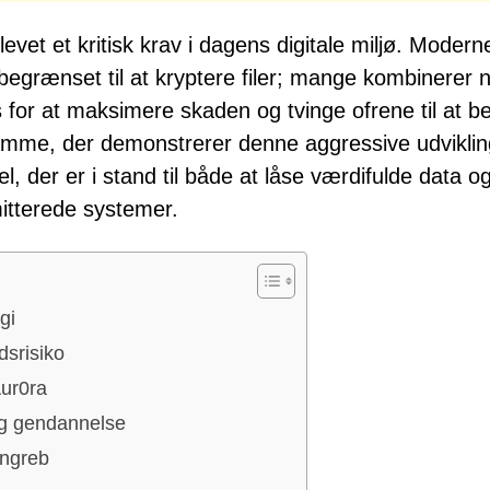
vet et kritisk krav i dagens digitale miljø. Modern
egrænset til at kryptere filer; mange kombinerer 
 for at maksimere skaden og tvinge ofrene til at be
me, der demonstrerer denne aggressive udviklin
, der er i stand til både at låse værdifulde data o
itterede systemer.
gi
dsrisiko
Aur0ra
og gendannelse
angreb