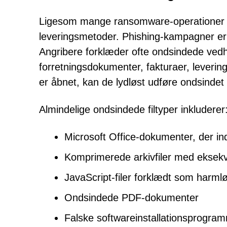
Ligesom mange ransomware-operationer kan 
leveringsmetoder. Phishing-kampagner er f
Angribere forklæder ofte ondsindede vedhæ
forretningsdokumenter, fakturaer, levering
er åbnet, kan de lydløst udføre ondsindet
Almindelige ondsindede filtyper inkluderer
Microsoft Office-dokumenter, der i
Komprimerede arkivfiler med eksekve
JavaScript-filer forklædt som harmlø
Ondsindede PDF-dokumenter
Falske softwareinstallationsprogra