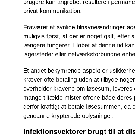
brugere kan angrebet resultere i permanen
privat kommunikation.
Fraværet af synlige filnavneændringer øge
muligvis først, at der er noget galt, efter 
længere fungerer. I løbet af denne tid ka
lagersteder eller netværksforbundne enhe
Et andet bekymrende aspekt er usikkerhed
kræver ofte betaling uden at tilbyde noge
overholder kravene om løsesum, leveres d
mange tilfælde mister ofrene både deres 
derfor kraftigt at betale løsesummen, da d
gendanne krypterede oplysninger.
Infektionsvektorer brugt til at d