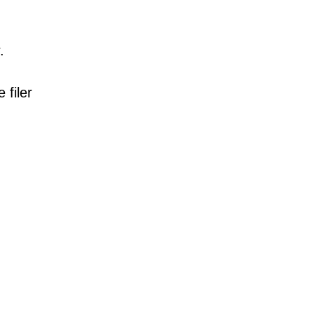
.
 filer