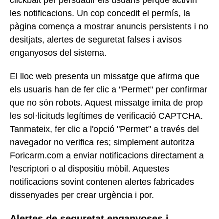
les notificacions. Un cop concedit el permís, la
pàgina comença a mostrar anuncis persistents i no
desitjats, alertes de seguretat falses i avisos
enganyosos del sistema.
El lloc web presenta un missatge que afirma que
els usuaris han de fer clic a "Permet" per confirmar
que no són robots. Aquest missatge imita de prop
les sol·licituds legítimes de verificació CAPTCHA.
Tanmateix, fer clic a l'opció "Permet" a través del
navegador no verifica res; simplement autoritza
Foricarm.com a enviar notificacions directament a
l'escriptori o al dispositiu mòbil. Aquestes
notificacions sovint contenen alertes fabricades
dissenyades per crear urgència i por.
Alertes de seguretat enganyoses i