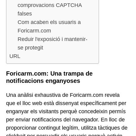
comprovacions CAPTCHA
falses
Com acaben els usuaris a
Foricarm.com
Reduir l'exposició i mantenir-
se protegit
URL
Foricarm.com: Una trampa de
notificacions enganyoses
Una anàlisi exhaustiva de Foricarm.com revela
que el lloc web està dissenyat específicament per
enganyar els visitants perquè concedeixin permís
per enviar notificacions del navegador. En lloc de
proporcionar contingut legítim, utilitza tàctiques de
clickbait per persuadir els usuaris perquè activin