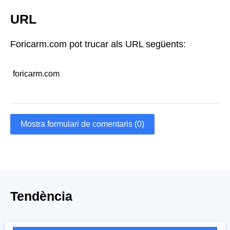
URL
Foricarm.com pot trucar als URL següents:
foricarm.com
Mostra formulari de comentaris (0)
Tendència