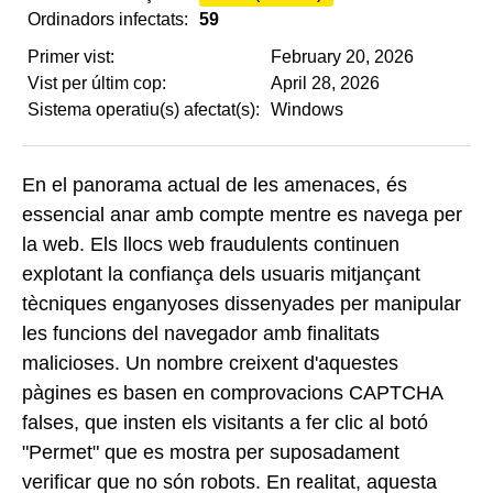
Ordinadors infectats:
59
Primer vist:
February 20, 2026
Vist per últim cop:
April 28, 2026
Sistema operatiu(s) afectat(s):
Windows
En el panorama actual de les amenaces, és
essencial anar amb compte mentre es navega per
la web. Els llocs web fraudulents continuen
explotant la confiança dels usuaris mitjançant
tècniques enganyoses dissenyades per manipular
les funcions del navegador amb finalitats
malicioses. Un nombre creixent d'aquestes
pàgines es basen en comprovacions CAPTCHA
falses, que insten els visitants a fer clic al botó
"Permet" que es mostra per suposadament
verificar que no són robots. En realitat, aquesta