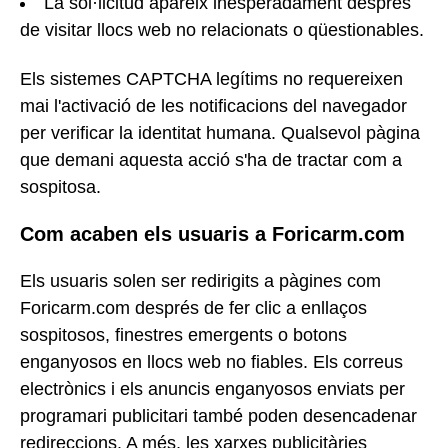
La sol·licitud apareix inesperadament després
de visitar llocs web no relacionats o qüestionables.
Els sistemes CAPTCHA legítims no requereixen
mai l'activació de les notificacions del navegador
per verificar la identitat humana. Qualsevol pàgina
que demani aquesta acció s'ha de tractar com a
sospitosa.
Com acaben els usuaris a Foricarm.com
Els usuaris solen ser redirigits a pàgines com
Foricarm.com després de fer clic a enllaços
sospitosos, finestres emergents o botons
enganyosos en llocs web no fiables. Els correus
electrònics i els anuncis enganyosos enviats per
programari publicitari també poden desencadenar
redireccions. A més, les xarxes publicitàries