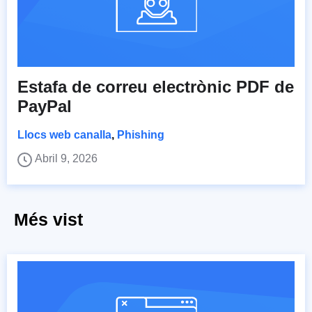
Estafa de correu electrònic PDF de
PayPal
Llocs web canalla
,
Phishing
Abril 9, 2026
Més vist