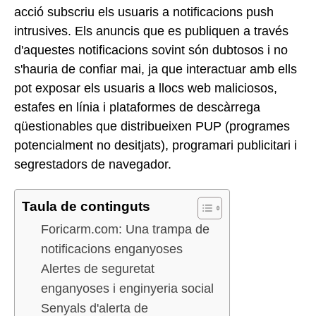
acció subscriu els usuaris a notificacions push
intrusives. Els anuncis que es publiquen a través
d'aquestes notificacions sovint són dubtosos i no
s'hauria de confiar mai, ja que interactuar amb ells
pot exposar els usuaris a llocs web maliciosos,
estafes en línia i plataformes de descàrrega
qüestionables que distribueixen PUP (programes
potencialment no desitjats), programari publicitari i
segrestadors de navegador.
Taula de continguts
Foricarm.com: Una trampa de
notificacions enganyoses
Alertes de seguretat
enganyoses i enginyeria social
Senyals d'alerta de