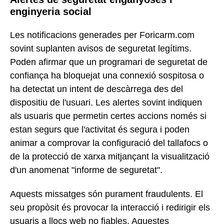
enginyeria social
Les notificacions generades per Foricarm.com
sovint suplanten avisos de seguretat legítims.
Poden afirmar que un programari de seguretat de
confiança ha bloquejat una connexió sospitosa o
ha detectat un intent de descàrrega des del
dispositiu de l'usuari. Les alertes sovint indiquen
als usuaris que permetin certes accions només si
estan segurs que l'activitat és segura i poden
animar a comprovar la configuració del tallafocs o
de la protecció de xarxa mitjançant la visualització
d'un anomenat "informe de seguretat".
Aquests missatges són purament fraudulents. El
seu propòsit és provocar la interacció i redirigir els
usuaris a llocs web no fiables. Aquestes