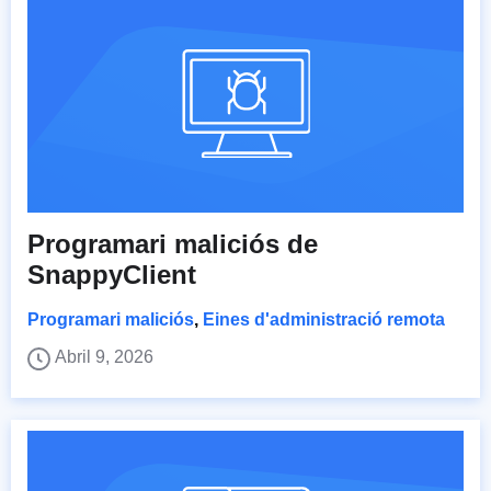
Programari maliciós de
SnappyClient
Programari maliciós
,
Eines d'administració remota
Abril 9, 2026