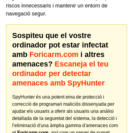
riscos innecessaris i mantenir un entorn de
navegació segur.
Sospiteu que el vostre
ordinador pot estar infectat
amb
Foricarm.com
i altres
amenaces?
Escaneja el teu
ordinador per detectar
amenaces amb SpyHunter
SpyHunter és una potent eina de protecció i
correcció de programari maliciós dissenyada per
ajudar els usuaris a oferir als usuaris una anàlisi
detallada de la seguretat del sistema, la detecció i
l'eliminació d'una àmplia gamma d'amenaces com
el
Foricarm.com
, així com un servei de suport