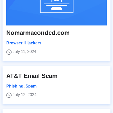
Nomarmaconded.com
Browser Hijackers
July 11, 2024
AT&T Email Scam
Phishing
,
Spam
July 12, 2024