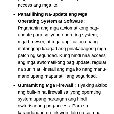
access ang mga ito.
Panatilihing Na-update ang Mga
Operating System at Software
:
Paganahin ang mga awtomatikong pag-
update para sa iyong operating system,
mga browser, at mga application upang
matanggap kaagad ang pinakabagong mga
patch ng seguridad. Kung hindi naa-access
ang mga awtomatikong pag-update, regular
na suriin at i-install ang mga ito nang manu-
mano upang mapanatili ang seguridad.
Gumamit ng Mga Firewall
: Tiyaking aktibo
ang built-in na firewall sa iyong operating
system upang harangan ang hindi
awtorisadong pag-access. Para sa
karagdagang proteksyon, lalo na sa mga