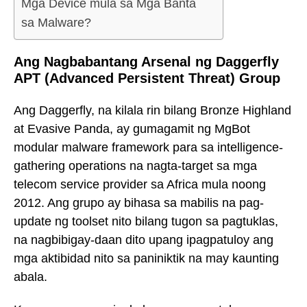
Mga Device mula sa Mga Banta
sa Malware?
Ang Nagbabantang Arsenal ng Daggerfly
APT (Advanced Persistent Threat) Group
Ang Daggerfly, na kilala rin bilang Bronze Highland
at Evasive Panda, ay gumagamit ng MgBot
modular malware framework para sa intelligence-
gathering operations na nagta-target sa mga
telecom service provider sa Africa mula noong
2012. Ang grupo ay bihasa sa mabilis na pag-
update ng toolset nito bilang tugon sa pagtuklas,
na nagbibigay-daan dito upang ipagpatuloy ang
mga aktibidad nito sa paniniktik na may kaunting
abala.