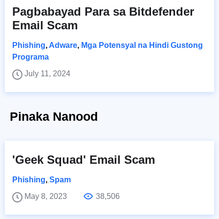
Pagbabayad Para sa Bitdefender
Email Scam
Phishing
,
Adware
,
Mga Potensyal na Hindi Gustong
Programa
July 11, 2024
Pinaka Nanood
'Geek Squad' Email Scam
Phishing
,
Spam
May 8, 2023
38,506