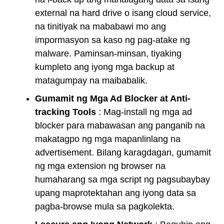
external na hard drive o isang cloud service,
na tinitiyak na mababawi mo ang
impormasyon sa kaso ng pag-atake ng
malware. Paminsan-minsan, tiyaking
kumpleto ang iyong mga backup at
matagumpay na maibabalik.
Gumamit ng Mga Ad Blocker at Anti-
tracking Tools
: Mag-install ng mga ad
blocker para mabawasan ang panganib na
makatagpo ng mga mapanlinlang na
advertisement. Bilang karagdagan, gumamit
ng mga extension ng browser na
humaharang sa mga script ng pagsubaybay
upang maprotektahan ang iyong data sa
pagba-browse mula sa pagkolekta.