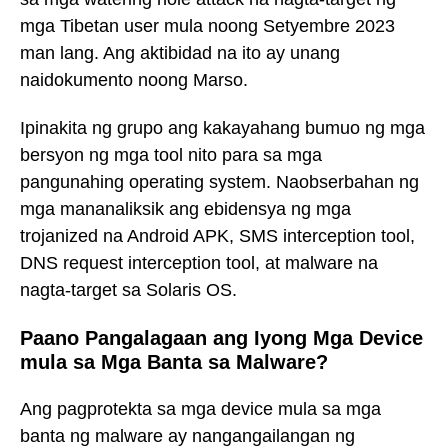
mga Tibetan user mula noong Setyembre 2023
man lang. Ang aktibidad na ito ay unang
naidokumento noong Marso.
Ipinakita ng grupo ang kakayahang bumuo ng mga
bersyon ng mga tool nito para sa mga
pangunahing operating system. Naobserbahan ng
mga mananaliksik ang ebidensya ng mga
trojanized na Android APK, SMS interception tool,
DNS request interception tool, at malware na
nagta-target sa Solaris OS.
Paano Pangalagaan ang Iyong Mga Device
mula sa Mga Banta sa Malware?
Ang pagprotekta sa mga device mula sa mga
banta ng malware ay nangangailangan ng