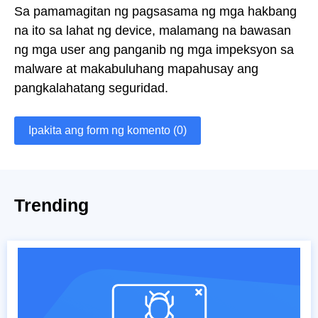
Sa pamamagitan ng pagsasama ng mga hakbang
na ito sa lahat ng device, malamang na bawasan
ng mga user ang panganib ng mga impeksyon sa
malware at makabuluhang mapahusay ang
pangkalahatang seguridad.
Ipakita ang form ng komento (0)
Trending