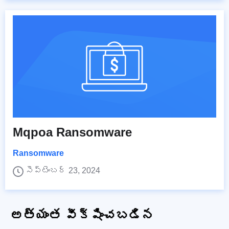
Mqpoa Ransomware
Ransomware
సెప్టెంబర్ 23, 2024
అత్యంత వీక్షించబడిన