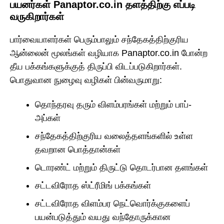
பயனர்கள் Panaptor.co.in தளத்திற்கு எப்படி
வருகிறார்கள்
பார்வையாளர்கள் பெரும்பாலும் சந்தேகத்திற்குரிய
ஆன்லைன் மூலங்கள் வழியாக Panaptor.co.in போன்ற
தீய பக்கங்களுக்குத் திருப்பி விடப்படுகிறார்கள்.
பொதுவான நுழைவு வழிகள் பின்வருமாறு:
தொந்தரவு தரும் விளம்பரங்கள் மற்றும் பாப்-
அப்கள்
சந்தேகத்திற்குரிய வலைத்தளங்களில் உள்ள
தவறான பொத்தான்கள்
டொரண்ட் மற்றும் திருட்டு தொடர்பான தளங்கள்
சட்டவிரோத ஸ்ட்ரீமிங் பக்கங்கள்
சட்டவிரோத விளம்பர நெட்வொர்க்குகளைப்
பயன்படுத்தும் வயது வந்தோருக்கான