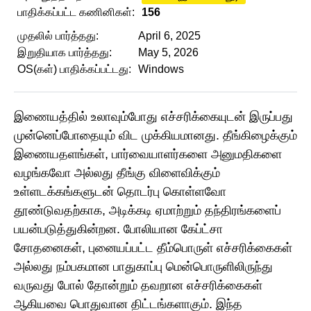
பாதிக்கப்பட்ட கணினிகள்:
156
முதலில் பார்த்தது:
April 6, 2025
இறுதியாக பார்த்தது:
May 5, 2026
OS(கள்) பாதிக்கப்பட்டது:
Windows
இணையத்தில் உலாவும்போது எச்சரிக்கையுடன் இருப்பது
முன்னெப்போதையும் விட முக்கியமானது. தீங்கிழைக்கும்
இணையதளங்கள், பார்வையாளர்களை அனுமதிகளை
வழங்கவோ அல்லது தீங்கு விளைவிக்கும்
உள்ளடக்கங்களுடன் தொடர்பு கொள்ளவோ
தூண்டுவதற்காக, அடிக்கடி ஏமாற்றும் தந்திரங்களைப்
பயன்படுத்துகின்றன. போலியான கேப்ட்சா
சோதனைகள், புனையப்பட்ட தீம்பொருள் எச்சரிக்கைகள்
அல்லது நம்பகமான பாதுகாப்பு மென்பொருளிலிருந்து
வருவது போல் தோன்றும் தவறான எச்சரிக்கைகள்
ஆகியவை பொதுவான திட்டங்களாகும். இந்த