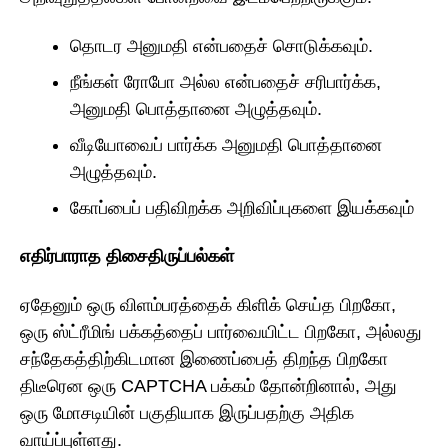
தொடர அனுமதி என்பதைச் சொடுக்கவும்.
நீங்கள் ரோபோ அல்ல என்பதைச் சரிபார்க்க,
அனுமதி பொத்தானை அழுத்தவும்.
வீடியோவைப் பார்க்க அனுமதி பொத்தானை
அழுத்தவும்.
கோப்பைப் பதிவிறக்க அறிவிப்புகளை இயக்கவும்
எதிர்பாராத திசைதிருப்பல்கள்
ஏதேனும் ஒரு விளம்பரத்தைக் கிளிக் செய்த பிறகோ,
ஒரு ஸ்ட்ரீமிங் பக்கத்தைப் பார்வையிட்ட பிறகோ, அல்லது
சந்தேகத்திற்கிடமான இணைப்பைத் திறந்த பிறகோ
திடீரென ஒரு CAPTCHA பக்கம் தோன்றினால், அது
ஒரு மோசடியின் பகுதியாக இருப்பதற்கு அதிக
வாய்ப்புள்ளது.