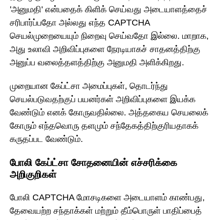
'அனுமதி' என்பதைக் கிளிக் செய்வது அடையாளத்தைச்
சரிபார்ப்பதோ அல்லது எந்த CAPTCHA
செயல்முறையையும் நிறைவு செய்வதோ இல்லை. மாறாக,
அது உலாவி அறிவிப்புகளை நேரடியாகச் சாதனத்திற்கு
அனுப்ப வலைத்தளத்திற்கு அனுமதி அளிக்கிறது.
முறையான கேப்ட்சா அமைப்புகள், தொடர்ந்து
செயல்படுவதற்குப் பயனர்கள் அறிவிப்புகளை இயக்க
வேண்டும் எனக் கோருவதில்லை. அத்தகைய செயலைக்
கோரும் எந்தவொரு தளமும் சந்தேகத்திற்குரியதாகக்
கருதப்பட வேண்டும்.
போலி கேப்ட்சா சோதனையின் எச்சரிக்கை
அறிகுறிகள்
போலி CAPTCHA மோசடிகளை அடையாளம் காண்பது,
தேவையற்ற சந்தாக்கள் மற்றும் தீம்பொருள் பாதிப்பைத்