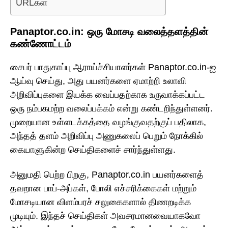
URLகள்
Panaptor.co.in: ஒரு மோசடி வலைத்தளத்தின்
கண்ணோட்டம்
சைபர் பாதுகாப்பு ஆராய்ச்சியாளர்கள் Panaptor.co.in-ஐ
ஆய்வு செய்து, அது பயனர்களை ஏமாற்றி உலாவி
அறிவிப்புகளை இயக்க வைப்பதற்காக உருவாக்கப்பட்ட
ஒரு நம்பகமற்ற வலைப்பக்கம் என்று கண்டறிந்துள்ளனர்.
முறையான உள்ளடக்கத்தை வழங்குவதற்குப் பதிலாக,
அந்தத் தளம் அறிவிப்பு அணுகலைப் பெறும் நோக்கில்
கையாளுகின்ற செய்திகளைச் சார்ந்துள்ளது.
அனுமதி பெற்ற பிறகு, Panaptor.co.in பயனர்களைத்
தவறான பாப்-அப்கள், போலி எச்சரிக்கைகள் மற்றும்
மோசடியான விளம்பரச் சலுகைகளால் திணறடிக்க
முடியும். இந்தச் செய்திகள் அவசரமானவையாகவோ