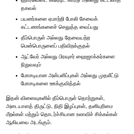
ஹார்வெஸ்ட் கிரெடிட் கார்டு அல்லது கட்டணத்
தகவல்
பயனர்களை ஏமாற்றி போலி சேவைக்
கட்டணங்களைச் செலுத்த வைப்பது
தீம்பொருள் அல்லது தேவையற்ற
மென்பொருளைப் பதிவிறக்குதல்
ஆட்வேர் அல்லது பிரவுசர் ஹைஜாக்கர்களை
நிறுவவும்
மோசடியான அன்பளிப்புகள் அல்லது முதலீட்டு
மோசடிகளை ஊக்குவித்தல்
இதன் விளைவுகளில் தீம்பொருள் தொற்றுகள்,
அடையாளத் திருட்டு, நிதி இழப்புகள், தனியுரிமை
மீறல்கள் மற்றும் தொடர்ச்சியான உலாவிச் சிக்கல்கள்
ஆகியவை அடங்கும்.