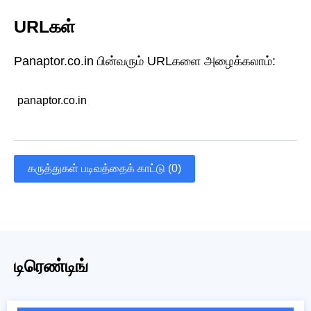
URLகள்
Panaptor.co.in பின்வரும் URLகளை அழைக்கலாம்:
panaptor.co.in
கருத்துகள் படிவத்தைக் காட்டு (0)
டிரெண்டிங்