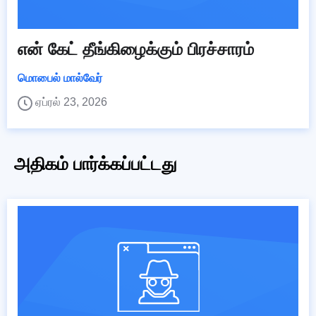
என் கேட் தீங்கிழைக்கும் பிரச்சாரம்
மொபைல் மால்வேர்
ஏப்ரல் 23, 2026
அதிகம் பார்க்கப்பட்டது