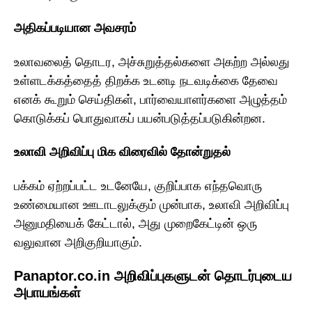
அதிகப்படியான அவசரம்
உலாவலைத் தொடர, அச்சுறுத்தல்களை அகற்ற அல்லது
உள்ளடக்கத்தைத் திறக்க உடனடி நடவடிக்கை தேவை
எனக் கூறும் செய்திகள், பார்வையாளர்களை அழுத்தம்
கொடுக்கப் பொதுவாகப் பயன்படுத்தப்படுகின்றன.
உலாவி அறிவிப்பு மிக விரைவில் தோன்றுதல்
பக்கம் ஏற்றப்பட்ட உடனேயே, குறிப்பாக எந்தவொரு
உண்மையான ஊடாடலுக்கும் முன்பாக, உலாவி அறிவிப்பு
அனுமதியைக் கேட்டால், அது முறைகேட்டின் ஒரு
வலுவான அறிகுறியாகும்.
Panaptor.co.in அறிவிப்புகளுடன் தொடர்புடைய
அபாயங்கள்