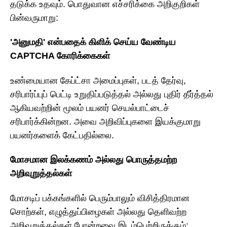
தடுக்க உதவும். பொதுவான எச்சரிக்கை அறிகுறிகள்
பின்வருமாறு:
'அனுமதி' என்பதைக் கிளிக் செய்ய வேண்டிய
CAPTCHA கோரிக்கைகள்
உண்மையான கேப்ட்சா அமைப்புகள், படத் தேர்வு,
சரிபார்ப்புப் பெட்டி உறுதிப்படுத்தல் அல்லது புதிர் தீர்த்தல்
ஆகியவற்றின் மூலம் பயனர் செயல்பாட்டைச்
சரிபார்க்கின்றன. அவை அறிவிப்புகளை இயக்குமாறு
பயனர்களைக் கேட்பதில்லை.
மோசமான இலக்கணம் அல்லது பொருத்தமற்ற
அறிவுறுத்தல்கள்
மோசடிப் பக்கங்களில் பெரும்பாலும் விசித்திரமான
சொற்கள், எழுத்துப்பிழைகள் அல்லது தெளிவற்ற
அறிவுறுத்தல்கள் போன்றவை இடம்பெற்றிருக்கும்: