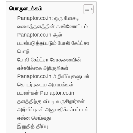
பொருளடக்கம்
Panaptor.co.in: ஒரு மோசடி
வலைத்தளத்தின் கண்ணோட்டம்
Panaptor.co.in ஆல்
பயன்படுத்தப்படும் போலி கேப்ட்சா
பொறி
போலி கேப்ட்சா சோதனையின்
எச்சரிக்கை அறிகுறிகள்
Panaptor.co.in அறிவிப்புகளுடன்
தொடர்புடைய அபாயங்கள்
பயனர்கள் Panaptor.co.in
தளத்திற்கு எப்படி வருகிறார்கள்
அறிவிப்புகள் அனுமதிக்கப்பட்டால்
என்ன செய்வது
இறுதித் தீர்ப்பு