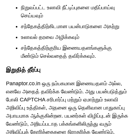
நிறுவப்பட்ட உலாவி நீட்டிப்புகளை மதிப்பாய்வு
செய்யவும்
சந்தேகத்திற்கிடமான பயன்பாடுகளை அகற்று
உலாவல் தரவை அழிக்கவும்
சந்தேகத்திற்குரிய இணையதளங்களுக்கு
மீண்டும் செல்வதைத் தவிர்க்கவும்.
இறுதித் தீர்ப்பு
Panaptor.co.in ஒரு நம்பகமான இணையதளம் அல்ல,
எனவே அதைத் தவிர்க்க வேண்டும். அது பயன்படுத்தும்
போலி CAPTCHA சரிபார்ப்பு மற்றும் ஏமாற்றும் உலாவி
அறிவிப்பு உத்திகள், அதனை ஒரு தெளிவான பாதுகாப்பு
அபாயமாக ஆக்குகின்றன. பயனர்கள் விழிப்புடன் இருக்க
வேண்டும், அறியப்படாத பக்கங்களிலிருந்து வரும்
அறிவிப்புக் கோரிக்கைகளை நிராகரிக்க வேண்டும்,