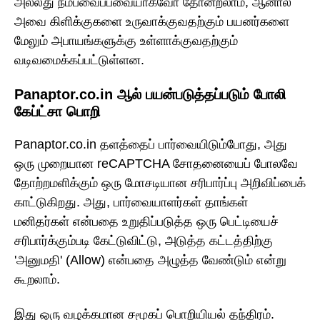
அல்லது நம்பவைப்பவையாகவோ தோன்றலாம், ஆனால்
அவை கிளிக்குகளை உருவாக்குவதற்கும் பயனர்களை
மேலும் அபாயங்களுக்கு உள்ளாக்குவதற்கும்
வடிவமைக்கப்பட்டுள்ளன.
Panaptor.co.in ஆல் பயன்படுத்தப்படும் போலி
கேப்ட்சா பொறி
Panaptor.co.in தளத்தைப் பார்வையிடும்போது, அது
ஒரு முறையான reCAPTCHA சோதனையைப் போலவே
தோற்றமளிக்கும் ஒரு மோசடியான சரிபார்ப்பு அறிவிப்பைக்
காட்டுகிறது. அது, பார்வையாளர்கள் தாங்கள்
மனிதர்கள் என்பதை உறுதிப்படுத்த ஒரு பெட்டியைச்
சரிபார்க்கும்படி கேட்டுவிட்டு, அடுத்த கட்டத்திற்கு
'அனுமதி' (Allow) என்பதை அழுத்த வேண்டும் என்று
கூறலாம்.
இது ஒரு வழக்கமான சமூகப் பொறியியல் தந்திரம்.