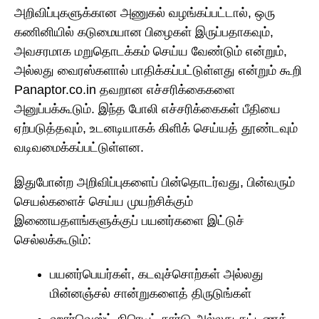
அறிவிப்புகளுக்கான அணுகல் வழங்கப்பட்டால், ஒரு
கணினியில் கடுமையான பிழைகள் இருப்பதாகவும்,
அவசரமாக மறுதொடக்கம் செய்ய வேண்டும் என்றும்,
அல்லது வைரஸ்களால் பாதிக்கப்பட்டுள்ளது என்றும் கூறி
Panaptor.co.in தவறான எச்சரிக்கைகளை
அனுப்பக்கூடும். இந்த போலி எச்சரிக்கைகள் பீதியை
ஏற்படுத்தவும், உடனடியாகக் கிளிக் செய்யத் தூண்டவும்
வடிவமைக்கப்பட்டுள்ளன.
இதுபோன்ற அறிவிப்புகளைப் பின்தொடர்வது, பின்வரும்
செயல்களைச் செய்ய முயற்சிக்கும்
இணையதளங்களுக்குப் பயனர்களை இட்டுச்
செல்லக்கூடும்:
பயனர்பெயர்கள், கடவுச்சொற்கள் அல்லது
மின்னஞ்சல் சான்றுகளைத் திருடுங்கள்