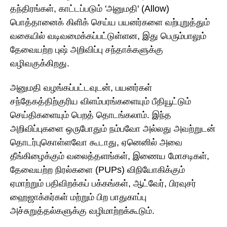
தந்திரங்கள், காட்டப்படும் 'அனுமதி' (Allow)
பொத்தானைக் கிளிக் செய்ய பயனர்களை வற்புறுத்தும்
வகையில் வடிவமைக்கப்பட்டுள்ளன, இது பெரும்பாலும்
தேவையற்ற புஷ் அறிவிப்பு சந்தாக்களுக்கு
வழிவகுக்கிறது.
அனுமதி வழங்கப்பட்டவுடன், பயனர்கள்
சந்தேகத்திற்குரிய விளம்பரங்களையும் பீதியூட்டும்
செய்திகளையும் பெறத் தொடங்கலாம். இந்த
அறிவிப்புகளை ஒருபோதும் நம்பவோ அல்லது அவற்றுடன்
தொடர்புகொள்ளவோ கூடாது, ஏனெனில் அவை
தீங்கிழைக்கும் வலைத்தளங்கள், இணைய மோசடிகள்,
தேவையற்ற நிரல்களை (PUPs) விநியோகிக்கும்
ஏமாற்றும் பதிவிறக்கப் பக்கங்கள், ஆட்வேர், பிரவுசர்
ஹைஜாக்கர்கள் மற்றும் பிற பாதுகாப்பு
அச்சுறுத்தல்களுக்கு வழிமாற்றக்கூடும்.