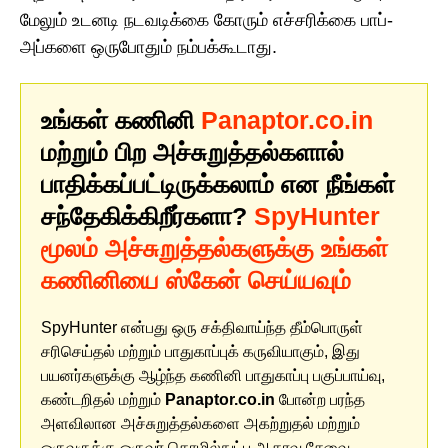
மேலும் உடனடி நடவடிக்கை கோரும் எச்சரிக்கை பாப்-
அப்களை ஒருபோதும் நம்பக்கூடாது.
உங்கள் கணினி
Panaptor.co.in
மற்றும் பிற அச்சுறுத்தல்களால்
பாதிக்கப்பட்டிருக்கலாம் என நீங்கள்
சந்தேகிக்கிறீர்களா?
SpyHunter
மூலம் அச்சுறுத்தல்களுக்கு உங்கள்
கணினியை ஸ்கேன் செய்யவும்
SpyHunter என்பது ஒரு சக்திவாய்ந்த தீம்பொருள்
சரிசெய்தல் மற்றும் பாதுகாப்புக் கருவியாகும், இது
பயனர்களுக்கு ஆழ்ந்த கணினி பாதுகாப்பு பகுப்பாய்வு,
கண்டறிதல் மற்றும்
Panaptor.co.in
போன்ற பரந்த
அளவிலான அச்சுறுத்தல்களை அகற்றுதல் மற்றும்
ஒருவருக்கு ஒருவர் தொழில்நுட்ப ஆதரவு சேவை