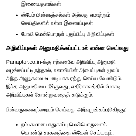
இணையதளங்கள்
ஸ்பேம் மின்னஞ்சல்கள் அல்லது ஏமாற்றும்
செய்திகளில் உள்ள இணைப்புகள்
போலி மென்பொருள் புதுப்பிப்பு அறிவிப்புகள்
அறிவிப்புகள் அனுமதிக்கப்பட்டால் என்ன செய்வது
Panaptor.co.in-க்கு ஏற்கனவே அறிவிப்பு அனுமதி
வழங்கப்பட்டிருந்தால், உலாவியின் அமைப்புகள் மூலம்
அந்த அணுகலை உடனடியாக ரத்து செய்ய வேண்டும்.
இந்த அனுமதியை நீக்குவது, எதிர்காலத்தில் மோசடி
அறிவிப்புகள் தோன்றுவதைத் தடுக்கும்.
பின்வருவனவற்றையும் செய்வது அறிவுறுத்தப்படுகிறது:
நம்பகமான பாதுகாப்பு மென்பொருளைக்
கொண்டு சாதனத்தை ஸ்கேன் செய்யவும்.