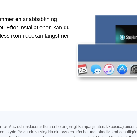
kommer en snabbsökning
t. Efter installationen kan du
ess ikon i dockan längst ner
r för Mac och inkluderar flera enheter (enligt kampanjmaterial/köpsida) under
nde skydd för att aktivt skydda ditt system från hot mot skadlig kod och tillg