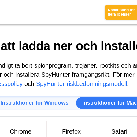
Rabattoffert för
flera licenser
 att ladda ner och insta
ndligt ta bort spionprogram, trojaner, rootkits och
ner och installera SpyHunter framgångsrikt. För mer
esspolicy
och
SpyHunter riskbedömningsmodell
.
Instruktioner för Windows
Instruktioner för Mac
Chrome
Firefox
Safari