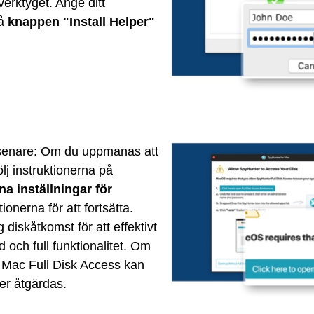
verktyget. Ange ditt
på
knappen "Install Helper"
 senare: Om du uppmanas att
ölj instruktionerna på
na inställningar för
tionerna för att fortsätta.
diskåtkomst för att effektivt
 och full funktionalitet. Om
ör Mac Full Disk Access kan
er åtgärdas.