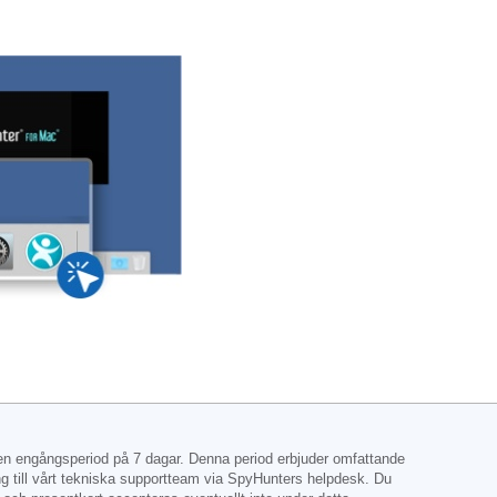
 en engångsperiod på 7 dagar. Denna period erbjuder omfattande
ång till vårt tekniska supportteam via SpyHunters helpdesk. Du