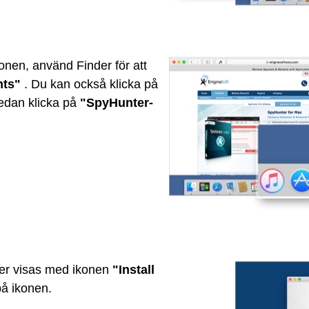
ionen, använd Finder för att
nts"
. Du kan också klicka på
edan klicka på
"SpyHunter-
er visas med ikonen
"Install
å ikonen.