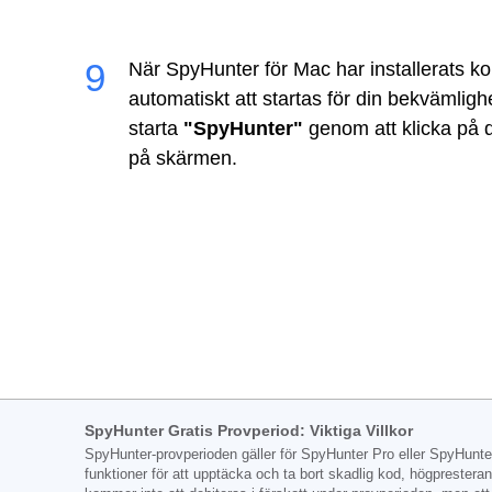
När SpyHunter för Mac har installerats 
automatiskt att startas för din bekvämlighe
starta
"SpyHunter"
genom att klicka på d
på skärmen.
SpyHunter Gratis Provperiod: Viktiga Villkor
SpyHunter-provperioden gäller för SpyHunter Pro eller SpyHunte
funktioner för att upptäcka och ta bort skadlig kod, högprestera