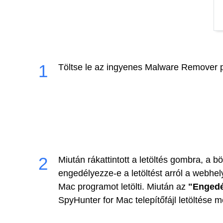
Töltse le az ingyenes Malware Remover 
Miután rákattintott a letöltés gombra, a b
engedélyezze-e a letöltést arról a webhel
Mac programot letölti. Miután az
"Engedé
SpyHunter for Mac telepítőfájl letöltése