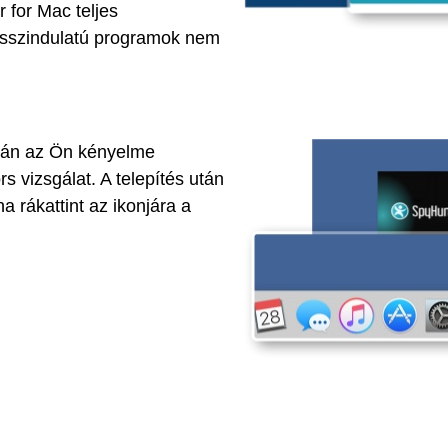
 for Mac teljes
rosszindulatú programok nem
után az Ön kényelme
 vizsgálat. A telepítés után
a rákattint az ikonjára a