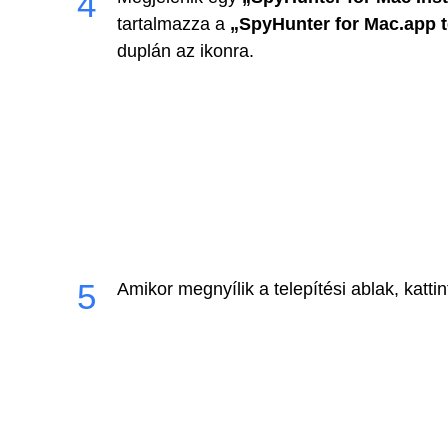
tartalmazza a
„SpyHunter for Mac.app t
duplán az ikonra.
Amikor megnyílik a telepítési ablak, katti