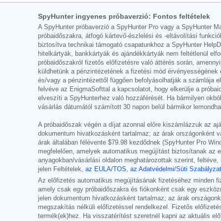
SpyHunter ingyenes próbaverzió: Fontos feltételek
A SpyHunter próbaverzió a SpyHunter Pro vagy a SpyHunter Mac 
próbaidőszakra, átfogó kártevő-észlelési és -eltávolítási funk
biztosítva technikai támogató csapatunkhoz a SpyHunter HelpDesk
hitelkártyák, bankkártyák és ajándékkártyák nem feltétlenül el
próbaidőszakról fizetős előfizetésre való áttérés során, amenny
küldhetünk a pénzintézetének a fizetési mód érvényességének e
és/vagy a pénzintézettől függően befolyásolhatják a számlája 
felvéve az EnigmaSofttal a kapcsolatot, hogy elkerülje a próbai
elveszíti a SpyHunterhez való hozzáférését. Ha bármilyen okból 
vásárlás dátumától számított 30 napon belül bármikor lemondhatja
A próbaidőszak végén a díjat azonnal előre kiszámlázzuk az ajá
dokumentum hivatkozásként tartalmaz; az árak országonként vagy
árak általában félévente
$79.98
kezdődnek (SpyHunter Pro Wind
megfelelően, amelyek automatikus megújítást biztosítanak az ere
anyagokban/vásárlási oldalon meghatározottak szerint, feltéve, 
jelen Feltételek,
az EULA/TOS
,
az Adatvédelmi/Süti Szabályza
Az előfizetés automatikus megújításának fizetéséhez minden fiz
amely csak egy próbaidőszakra és fiókonként csak egy eszközre 
jelen dokumentum hivatkozásként tartalmaz; az árak országonként
megszakítás nélküli előfizetéssel rendelkezel. Fizetős előfizet
termék(ek)hez. Ha visszatérítést szeretnél kapni az aktuális elő