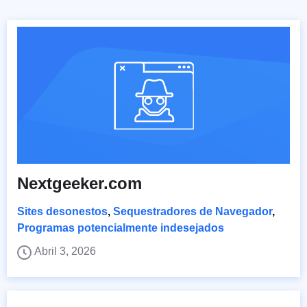
Nextgeeker.com
Sites desonestos
,
Sequestradores de Navegador
,
Programas potencialmente indesejados
Abril 3, 2026