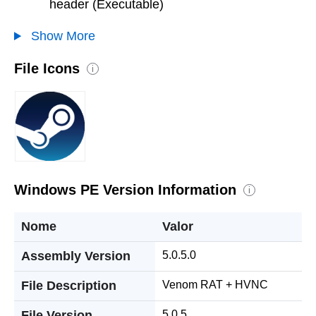
header (Executable)
Show More
File Icons
i
Windows PE Version Information
i
Nome
Valor
Assembly Version
5.0.5.0
File Description
Venom RAT + HVNC
File Version
5.0.5