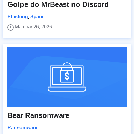
Golpe do MrBeast no Discord
Phishing
,
Spam
Marchar 26, 2026
Bear Ransomware
Ransomware