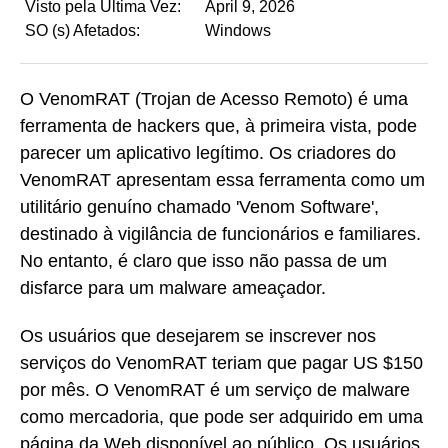
Visto pela Última Vez:
April 9, 2026
SO (s) Afetados:
Windows
O VenomRAT (Trojan de Acesso Remoto) é uma
ferramenta de hackers que, à primeira vista, pode
parecer um aplicativo legítimo. Os criadores do
VenomRAT apresentam essa ferramenta como um
utilitário genuíno chamado 'Venom Software',
destinado à vigilância de funcionários e familiares.
No entanto, é claro que isso não passa de um
disfarce para um malware ameaçador.
Os usuários que desejarem se inscrever nos
serviços do VenomRAT teriam que pagar US $150
por mês. O VenomRAT é um serviço de malware
como mercadoria, que pode ser adquirido em uma
página da Web disponível ao público. Os usuários