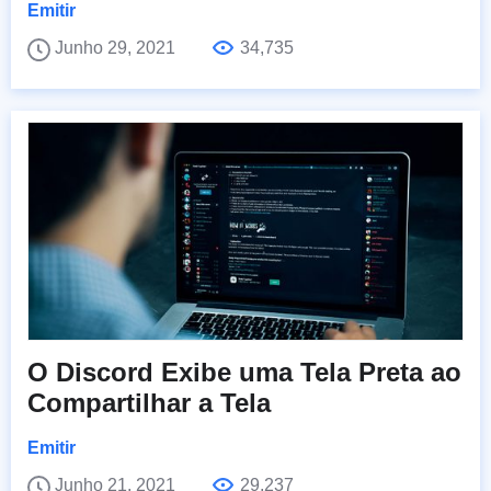
Emitir
Junho 29, 2021
34,735
O Discord Exibe uma Tela Preta ao
Compartilhar a Tela
Emitir
Junho 21, 2021
29,237