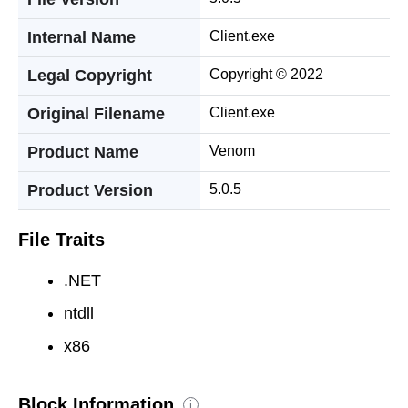
Internal Name
Client.exe
Legal Copyright
Copyright © 2022
Original Filename
Client.exe
Product Name
Venom
Product Version
5.0.5
File Traits
.NET
ntdll
x86
Block Information
i