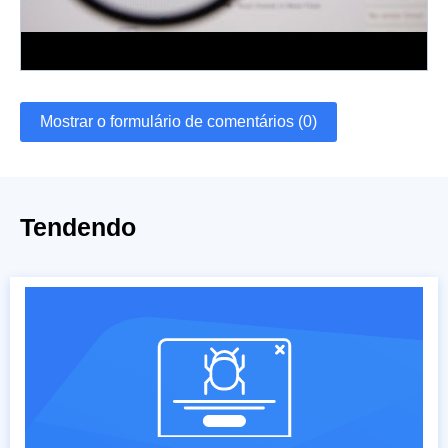
Mostrar o formulário de comentários (0)
Tendendo