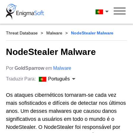
Skip
to
Português
content
Threat Database
Malware
NodeStealer Malware
NodeStealer Malware
Por
GoldSparrow
em
Malware
Traduzir Para:
Português
Os ataques cibernéticos tornaram-se cada vez
mais sofisticados e difíceis de detectar nos últimos
anos. Um desses malwares que causou danos
significativos a usuários em todo o mundo é o
NodeStealer. O NodeStealer foi responsável por