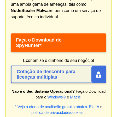
uma ampla gama de ameaças, tais como
NodeStealer Malware
, bem como um serviço de
suporte técnico individual.
Faça o Download do
SpyHunter*
Economize o dinheiro do seu negócio!
Cotação de desconto para
licenças múltiplas
Não é o Seu Sistema Operacional?
Faça o Download
para o
Windows®
e
Mac®
.
* Veja a oferta de avaliação gratuita abaixo.
EULA
e
política de privacidade/cookies
.