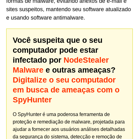
formas de malware, evitando anexos de e-mail e
sites suspeitos, mantendo seu software atualizado
e usando software antimalware.
Você suspeita que o seu
computador pode estar
infectado por
NodeStealer
Malware
e outras ameaças?
Digitalize o seu computador
em busca de ameaças com o
SpyHunter
O SpyHunter é uma poderosa ferramenta de
proteção e remediação de malware, projetada para
ajudar a fornecer aos usuários análises detalhadas
da segurança do sistema, detecção e remoção de