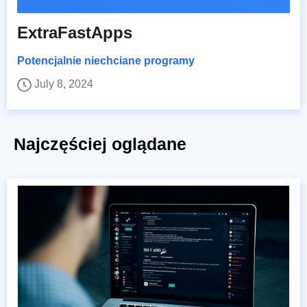
ExtraFastApps
Potencjalnie niechciane programy
July 8, 2024
Najczęściej oglądane