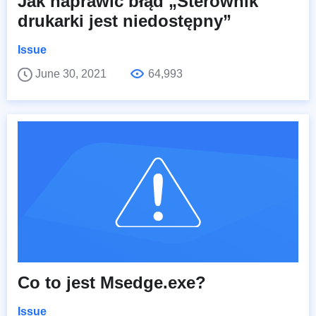
Jak naprawić błąd „Sterownik
drukarki jest niedostępny”
Issue
June 30, 2021
64,993
Co to jest Msedge.exe?
Issue