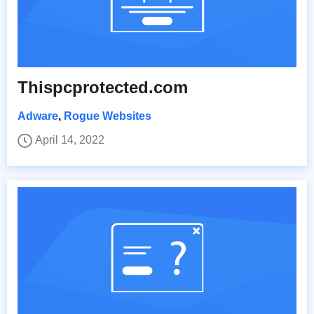
Thispcprotected.com
Adware
,
Rogue Websites
April 14, 2022