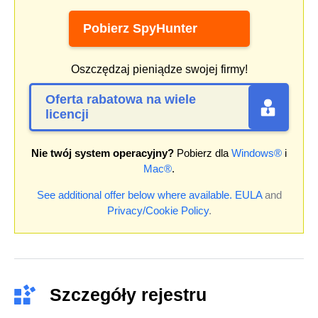
Pobierz SpyHunter
Oszczędzaj pieniądze swojej firmy!
Oferta rabatowa na wiele
licencji
Nie twój system operacyjny?
Pobierz dla
Windows®
i
Mac®
.
See additional offer below where available.
EULA
and
Privacy/Cookie Policy
.
Szczegóły rejestru