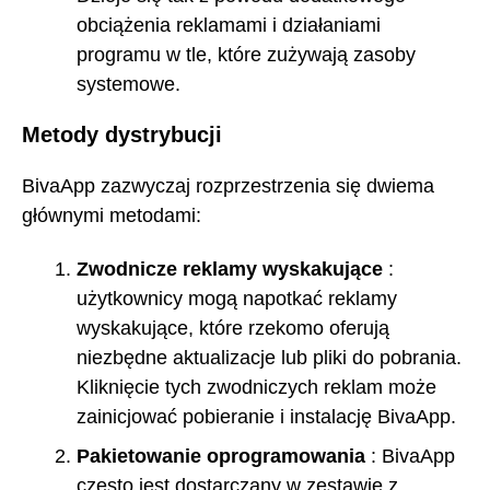
obciążenia reklamami i działaniami
programu w tle, które zużywają zasoby
systemowe.
Metody dystrybucji
BivaApp zazwyczaj rozprzestrzenia się dwiema
głównymi metodami:
Zwodnicze
reklamy wyskakujące
:
użytkownicy mogą napotkać reklamy
wyskakujące, które rzekomo oferują
niezbędne aktualizacje lub pliki do pobrania.
Kliknięcie tych zwodniczych reklam może
zainicjować pobieranie i instalację BivaApp.
Pakietowanie oprogramowania
: BivaApp
często jest dostarczany w zestawie z