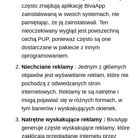
często znajdują aplikację BivaApp
zainstalowaną w swoich systemach, nie
pamiętając, że ją zainstalowali. Ten
nieoczekiwany wygląd jest powszechną
cechą PUP, ponieważ często są one
dostarczane w pakiecie z innym
oprogramowaniem.
Niechciane reklamy
: Jednym z głównych
objawów jest wyświetlanie reklam, które nie
pochodzą z odwiedzanych stron
internetowych. Reklamy te są natrętne i
mogą pojawiać się w różnych formach, w
tym banerów i wyskakujących okienek.
Natrętne wyskakujące reklamy
:
BivaApp
generuje częste wyskakujące reklamy, które
zakłócają przeglądanie Internetu przez