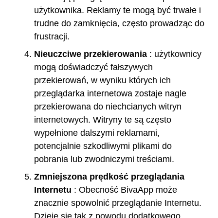
użytkownika. Reklamy te mogą być trwałe i
trudne do zamknięcia, często prowadząc do
frustracji.
Nieuczciwe przekierowania
: użytkownicy
mogą doświadczyć fałszywych
przekierowań, w wyniku których ich
przeglądarka internetowa zostaje nagle
przekierowana do niechcianych witryn
internetowych. Witryny te są często
wypełnione dalszymi reklamami,
potencjalnie szkodliwymi plikami do
pobrania lub zwodniczymi treściami.
Zmniejszona prędkość przeglądania
Internetu
: Obecność BivaApp może
znacznie spowolnić przeglądanie Internetu.
Dzieje się tak z powodu dodatkowego