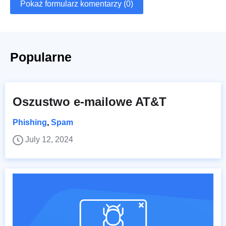
Pokaż formularz komentarzy (0)
Popularne
Oszustwo e-mailowe AT&T
Phishing
,
Spam
July 12, 2024