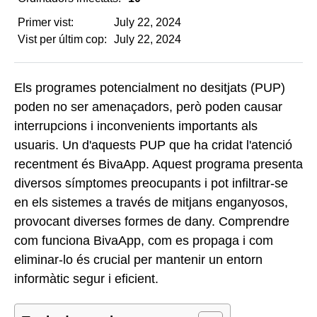
Primer vist:
July 22, 2024
Vist per últim cop:
July 22, 2024
Els programes potencialment no desitjats (PUP)
poden no ser amenaçadors, però poden causar
interrupcions i inconvenients importants als
usuaris. Un d'aquests PUP que ha cridat l'atenció
recentment és BivaApp. Aquest programa presenta
diversos símptomes preocupants i pot infiltrar-se
en els sistemes a través de mitjans enganyosos,
provocant diverses formes de dany. Comprendre
com funciona BivaApp, com es propaga i com
eliminar-lo és crucial per mantenir un entorn
informàtic segur i eficient.