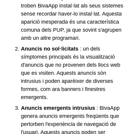
troben BivaApp instal·lat als seus sistemes
sense recordar haver-lo instal·lat. Aquesta
aparició inesperada és una característica
comuna dels PUP, ja que sovint s'agrupen
amb un altre programari.
Anuncis no sol·licitats
: un dels
símptomes principals és la visualització
d'anuncis que no provenen dels llocs web
que es visiten. Aquests anuncis són
intrusius i poden aparèixer de diverses
formes, com ara banners i finestres
emergents.
Anuncis
emergents intrusius
: BivaApp
genera anuncis emergents freqüents que
pertorben l'experiència de navegació de
l'usuari. Aquests anuncis poden ser