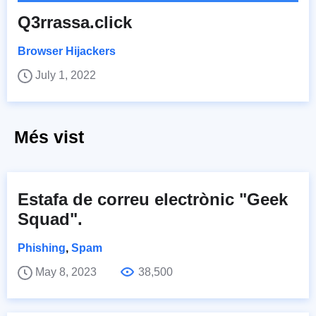
Q3rrassa.click
Browser Hijackers
July 1, 2022
Més vist
Estafa de correu electrònic "Geek
Squad".
Phishing
,
Spam
May 8, 2023
38,500