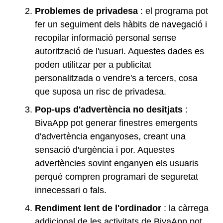
Problemes de privadesa
: el programa pot
fer un seguiment dels hàbits de navegació i
recopilar informació personal sense
autorització de l'usuari. Aquestes dades es
poden utilitzar per a publicitat
personalitzada o vendre's a tercers, cosa
que suposa un risc de privadesa.
Pop-ups d'advertència no desitjats
:
BivaApp pot generar finestres emergents
d'advertència enganyoses, creant una
sensació d'urgència i por. Aquestes
advertències sovint enganyen els usuaris
perquè compren programari de seguretat
innecessari o fals.
Rendiment lent de l'ordinador
: la càrrega
addicional de les activitats de BivaApp pot