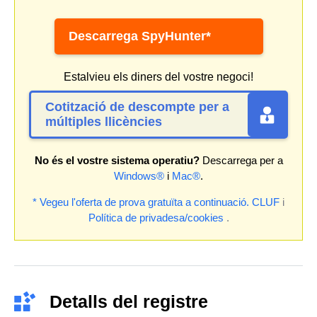
Descarrega SpyHunter*
Estalvieu els diners del vostre negoci!
Cotització de descompte per a
múltiples llicències
No és el vostre sistema operatiu?
Descarrega per a
Windows®
i
Mac®
.
* Vegeu l'oferta de prova gratuïta a continuació.
CLUF
i
Política de privadesa/cookies
.
Detalls del registre