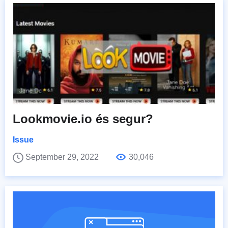
Lookmovie.io és segur?
Issue
September 29, 2022
30,046