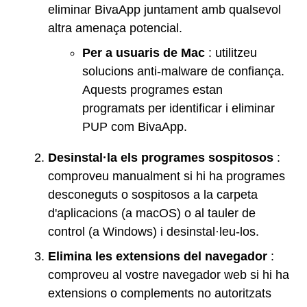
eliminar BivaApp juntament amb qualsevol
altra amenaça potencial.
Per a usuaris de Mac
: utilitzeu
solucions anti-malware de confiança.
Aquests programes estan
programats per identificar i eliminar
PUP com BivaApp.
Desinstal·la els programes sospitosos
:
comproveu manualment si hi ha programes
desconeguts o sospitosos a la carpeta
d'aplicacions (a macOS) o al tauler de
control (a Windows) i desinstal·leu-los.
Elimina les extensions del navegador
:
comproveu al vostre navegador web si hi ha
extensions o complements no autoritzats