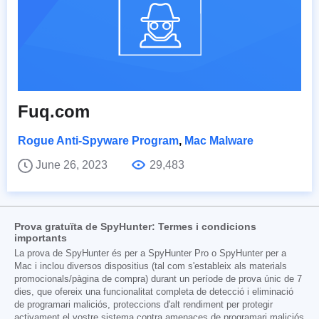
Fuq.com
Rogue Anti-Spyware Program
,
Mac Malware
June 26, 2023
29,483
Prova gratuïta de SpyHunter: Termes i condicions
importants
La prova de SpyHunter és per a SpyHunter Pro o SpyHunter per a
Mac i inclou diversos dispositius (tal com s'estableix als materials
promocionals/pàgina de compra) durant un període de prova únic de 7
dies, que ofereix una funcionalitat completa de detecció i eliminació
de programari maliciós, proteccions d'alt rendiment per protegir
activament el vostre sistema contra amenaces de programari maliciós