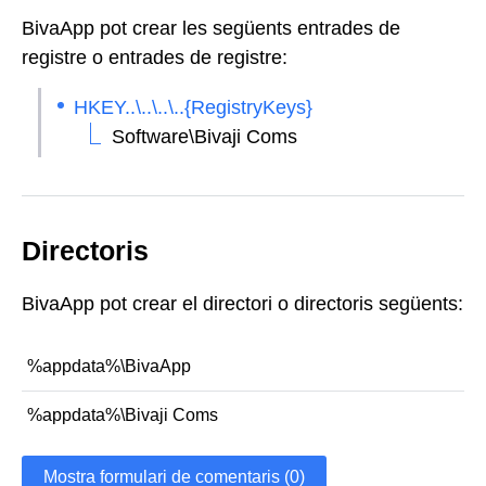
BivaApp pot crear les següents entrades de
registre o entrades de registre:
HKEY..\..\..\..{RegistryKeys}
Software\Bivaji Coms
Directoris
BivaApp pot crear el directori o directoris següents:
%appdata%\BivaApp
%appdata%\Bivaji Coms
Mostra formulari de comentaris (0)