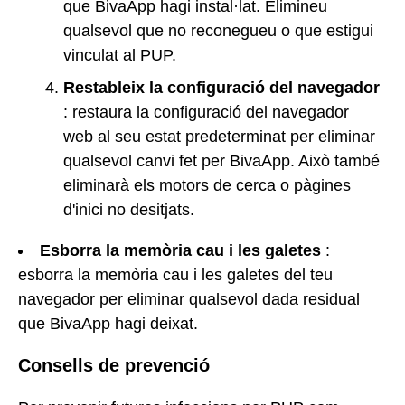
que BivaApp hagi instal·lat. Elimineu
qualsevol que no reconegueu o que estigui
vinculat al PUP.
Restableix la configuració del navegador
: restaura la configuració del navegador
web al seu estat predeterminat per eliminar
qualsevol canvi fet per BivaApp. Això també
eliminarà els motors de cerca o pàgines
d'inici no desitjats.
Esborra la memòria cau i les galetes
:
esborra la memòria cau i les galetes del teu
navegador per eliminar qualsevol dada residual
que BivaApp hagi deixat.
Consells de prevenció