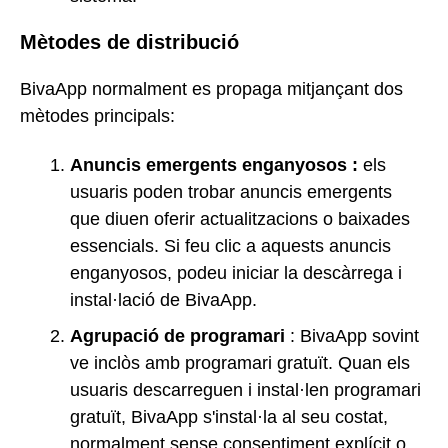
Mètodes de distribució
BivaApp normalment es propaga mitjançant dos
mètodes principals:
Anuncis emergents enganyosos
:
els
usuaris poden trobar anuncis emergents
que diuen oferir actualitzacions o baixades
essencials. Si feu clic a aquests anuncis
enganyosos, podeu iniciar la descàrrega i
instal·lació de BivaApp.
Agrupació de programari
: BivaApp sovint
ve inclòs amb programari gratuït. Quan els
usuaris descarreguen i instal·len programari
gratuït, BivaApp s'instal·la al seu costat,
normalment sense consentiment explícit o