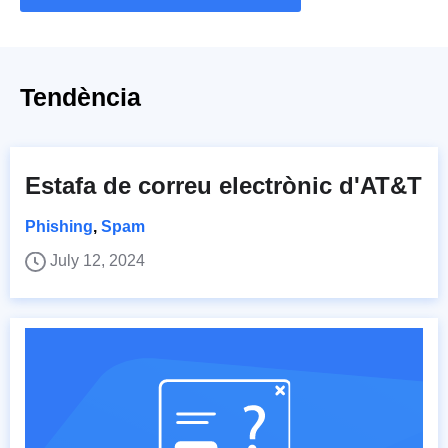
Tendència
Estafa de correu electrònic d'AT&T
Phishing
,
Spam
July 12, 2024