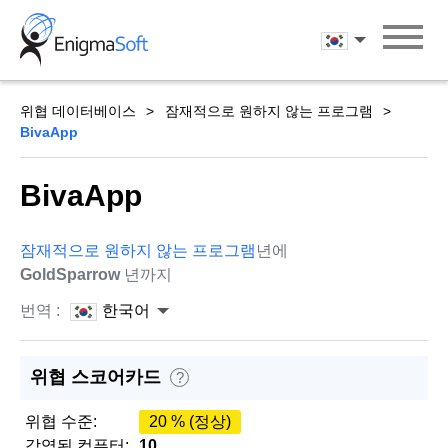
Skip
to
한국어
content
위협 데이터베이스
잠재적으로 원하지 않는 프로그램
BivaApp
BivaApp
잠재적으로 원하지 않는 프로그램
년에
GoldSparrow
년까지
번역 :
한국어
위협 스코어카드
?
위협 수준:
20 % (정상)
감염된 컴퓨터:
10