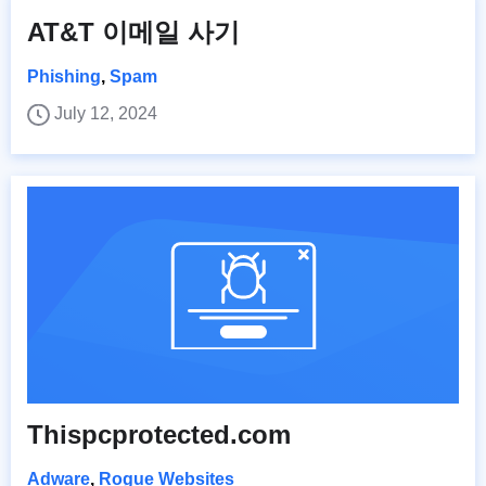
AT&T 이메일 사기
Phishing
,
Spam
July 12, 2024
Thispcprotected.com
Adware
,
Rogue Websites