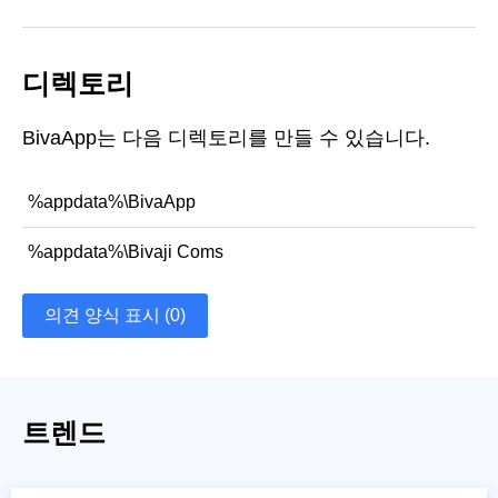
디렉토리
BivaApp는 다음 디렉토리를 만들 수 있습니다.
%appdata%\BivaApp
%appdata%\Bivaji Coms
의견 양식 표시 (0)
트렌드