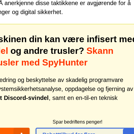
 Å anerkjenne disse taktikkene er avgjørende for å
ger og digital sikkerhet.
skinen din kan være infisert me
el
og andre trusler?
Skann
rusler med SpyHunter
tbedring og beskyttelse av skadelig programvare
systemsikkerhetsanalyse, oppdagelse og fjerning av
t Discord-svindel
, samt en en-til-en teknisk
Spar bedriftens penger!