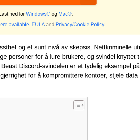
ast ned for
Windows®
og
Mac®
.
ere available.
EULA
and
Privacy/Cookie Policy
.
sthet og et sunt nivå av skepsis. Nettkriminelle ut
e personer for å lure brukere, og svindel knyttet ti
Mr Beast Discord-svindelen er et tydelig eksempel på
sgjerrighet for å kompromittere kontoer, stjele data