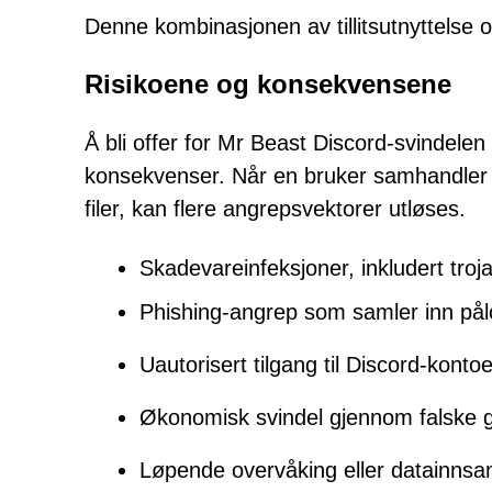
Denne kombinasjonen av tillitsutnyttelse og
Risikoene og konsekvensene
Å bli offer for Mr Beast Discord-svindelen
konsekvenser. Når en bruker samhandler m
filer, kan flere angrepsvektorer utløses.
Skadevareinfeksjoner, inkludert tro
Phishing-angrep som samler inn pål
Uautorisert tilgang til Discord-kontoe
Økonomisk svindel gjennom falske ge
Løpende overvåking eller datainnsa