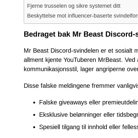
Fjerne trusselen og sikre systemet ditt
Beskyttelse mot influencer-baserte svindelfo
Bedraget bak Mr Beast Discord-
Mr Beast Discord-svindelen er et sosialt
allment kjente YouTuberen MrBeast. Ved å e
kommunikasjonsstil, lager angriperne ove
Disse falske meldingene fremmer vanligvi
Falske giveaways eller premieutdeli
Eksklusive belønninger eller tidsbeg
Spesiell tilgang til innhold eller fell