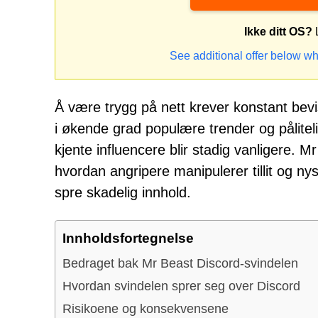
Ikke ditt OS?
L
See additional offer below wh
Å være trygg på nett krever konstant bevis
i økende grad populære trender og pålitelig
kjente influencere blir stadig vanligere. 
hvordan angripere manipulerer tillit og ny
spre skadelig innhold.
Innholdsfortegnelse
Bedraget bak Mr Beast Discord-svindelen
Hvordan svindelen sprer seg over Discord
Risikoene og konsekvensene