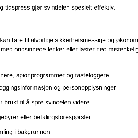
 tidspress gjør svindelen spesielt effektiv.
 kan føre til alvorlige sikkerhetsmessige og økono
ed ondsinnede lenker eller laster ned mistenkeli
janere, spionprogrammer og tasteloggere
oggingsinformasjon og personopplysninger
r brukt til å spre svindelen videre
byrer eller betalingsforespørsler
mling i bakgrunnen