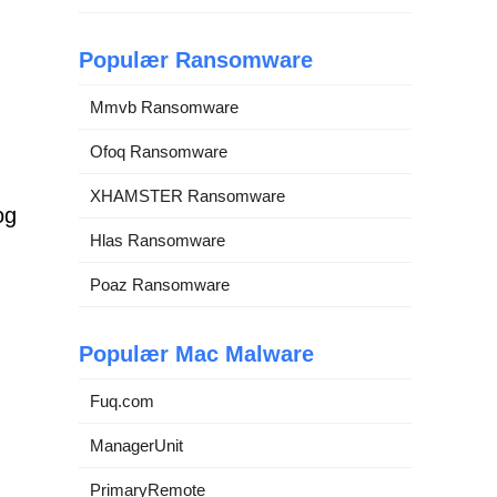
Populær Ransomware
Mmvb Ransomware
Ofoq Ransomware
XHAMSTER Ransomware
og
Hlas Ransomware
Poaz Ransomware
Populær Mac Malware
Fuq.com
ManagerUnit
PrimaryRemote