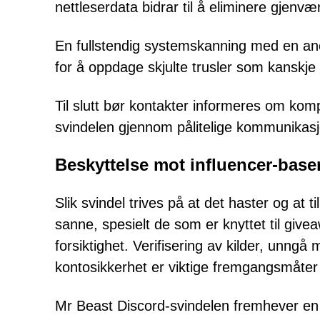
nettleserdata bidrar til å eliminere gjenv
En fullstendig systemskanning med en ane
for å oppdage skjulte trusler som kanskje 
Til slutt bør kontakter informeres om komp
svindelen gjennom pålitelige kommunikasj
Beskyttelse mot influencer-base
Slik svindel trives på at det haster og at t
sanne, spesielt de som er knyttet til give
forsiktighet. Verifisering av kilder, unngå
kontosikkerhet er viktige fremgangsmåter
Mr Beast Discord-svindelen fremhever en ø