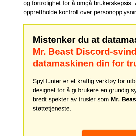
og fortrolighet for å omgå brukerskepsis.
opprettholde kontroll over personopplysnin
Mistenker du at datama
Mr. Beast Discord-svind
datamaskinen din for t
SpyHunter er et kraftig verktøy for u
designet for å gi brukere en grundig 
bredt spekter av trusler som
Mr. Beas
støttetjeneste.