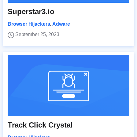
Superstar3.io
Browser Hijackers
,
Adware
September 25, 2023
Track Click Crystal