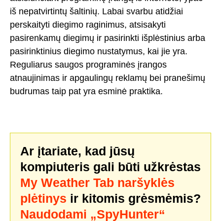
iš nepatvirtintų šaltinių. Labai svarbu atidžiai
perskaityti diegimo raginimus, atsisakyti
pasirenkamų diegimų ir pasirinkti išplėstinius arba
pasirinktinius diegimo nustatymus, kai jie yra.
Reguliarus saugos programinės įrangos
atnaujinimas ir apgaulingų reklamų bei pranešimų
budrumas taip pat yra esminė praktika.
Ar įtariate, kad jūsų
kompiuteris gali būti užkrėstas
My Weather Tab naršyklės
plėtinys
ir kitomis grėsmėmis?
Naudodami „SpyHunter“