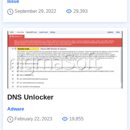
Issue
September 29, 2022
29,393
DNS Unlocker
Adware
February 22, 2023
19,855