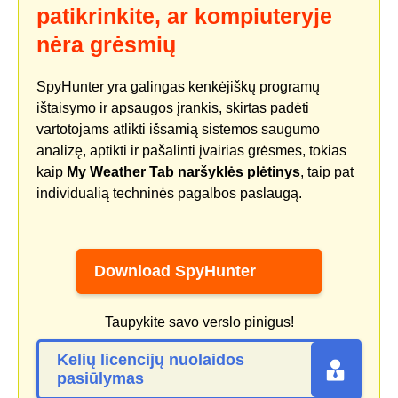
patikrinkite, ar kompiuteryje
nėra grėsmių
SpyHunter yra galingas kenkėjiškų programų
ištaisymo ir apsaugos įrankis, skirtas padėti
vartotojams atlikti išsamią sistemos saugumo
analizę, aptikti ir pašalinti įvairias grėsmes, tokias
kaip
My Weather Tab naršyklės plėtinys
, taip pat
individualią techninės pagalbos paslaugą.
Download SpyHunter
Taupykite savo verslo pinigus!
Kelių licencijų nuolaidos
pasiūlymas