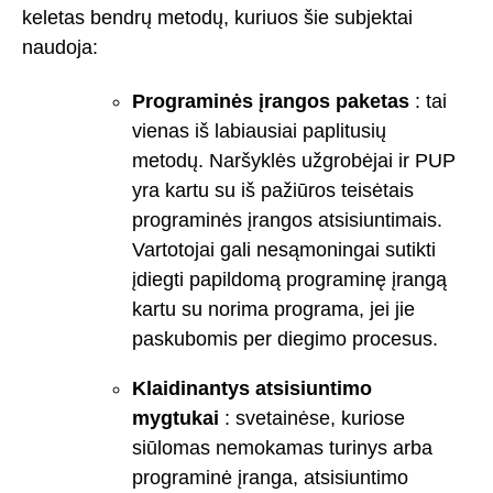
keletas bendrų metodų, kuriuos šie subjektai
naudoja:
Programinės įrangos paketas
: tai
vienas iš labiausiai paplitusių
metodų. Naršyklės užgrobėjai ir PUP
yra kartu su iš pažiūros teisėtais
programinės įrangos atsisiuntimais.
Vartotojai gali nesąmoningai sutikti
įdiegti papildomą programinę įrangą
kartu su norima programa, jei jie
paskubomis per diegimo procesus.
Klaidinantys atsisiuntimo
mygtukai
: svetainėse, kuriose
siūlomas nemokamas turinys arba
programinė įranga, atsisiuntimo