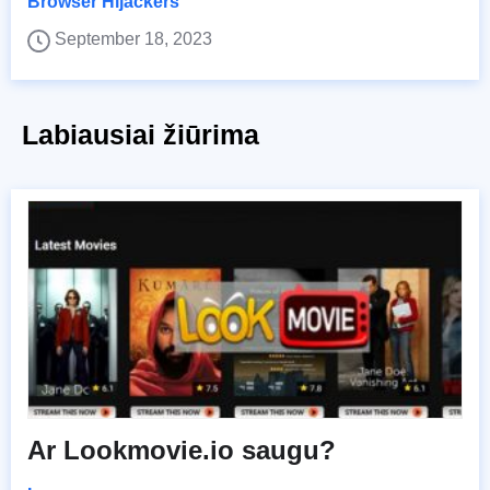
Browser Hijackers
September 18, 2023
Labiausiai žiūrima
Ar Lookmovie.io saugu?