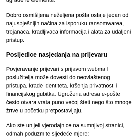
ugrađene elemente.
Dobro osmišljena neželjena pošta ostaje jedan od
najuspješnijih načina za isporuku ransomwarea,
trojanaca, kradljivaca informacija i alata za udaljeni
pristup.
Posljedice nasjedanja na prijevaru
Povjeravanje prijevari s prijavom webmail
poslužitelja može dovesti do neovlaštenog
pristupa, krađe identiteta, kršenja privatnosti i
financijskog gubitka. Ugrožena adresa e-pošte
često otvara vrata puno većoj šteti nego što mnoge
žrtve u početku pretpostavljaju.
Ako ste unijeli vjerodajnice na sumnjivoj stranici,
odmah poduzmite sljedeće mjere: