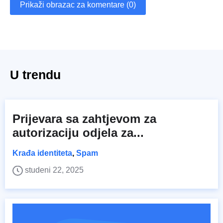
Prikaži obrazac za komentare (0)
U trendu
Prijevara sa zahtjevom za
autorizaciju odjela za...
Krađa identiteta
,
Spam
studeni 22, 2025