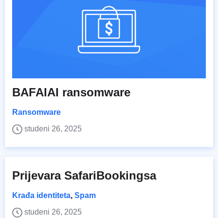
BAFAIAI ransomware
Ransomware
studeni 26, 2025
Prijevara SafariBookingsa
Krađa identiteta
,
Spam
studeni 26, 2025