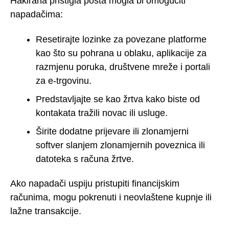
Hakirana pristigla pošta mogla bi omogućiti
napadačima:
Resetirajte lozinke za povezane platforme
kao što su pohrana u oblaku, aplikacije za
razmjenu poruka, društvene mreže i portali
za e-trgovinu.
Predstavljajte se kao žrtva kako biste od
kontakata tražili novac ili usluge.
Širite dodatne prijevare ili zlonamjerni
softver slanjem zlonamjernih poveznica ili
datoteka s računa žrtve.
Ako napadači uspiju pristupiti financijskim
računima, mogu pokrenuti i neovlaštene kupnje ili
lažne transakcije.