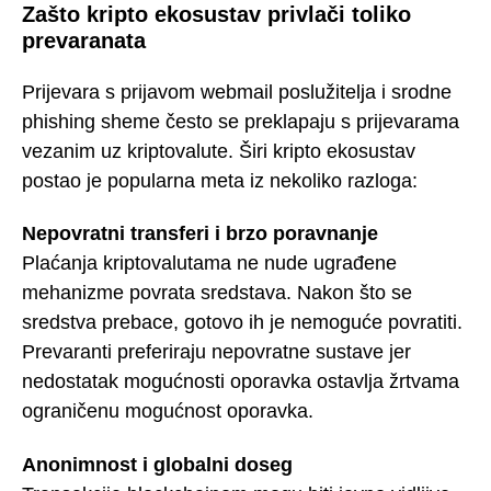
Zašto kripto ekosustav privlači toliko
prevaranata
Prijevara s prijavom webmail poslužitelja i srodne
phishing sheme često se preklapaju s prijevarama
vezanim uz kriptovalute. Širi kripto ekosustav
postao je popularna meta iz nekoliko razloga:
Nepovratni transferi i brzo poravnanje
Plaćanja kriptovalutama ne nude ugrađene
mehanizme povrata sredstava. Nakon što se
sredstva prebace, gotovo ih je nemoguće povratiti.
Prevaranti preferiraju nepovratne sustave jer
nedostatak mogućnosti oporavka ostavlja žrtvama
ograničenu mogućnost oporavka.
Anonimnost i globalni doseg