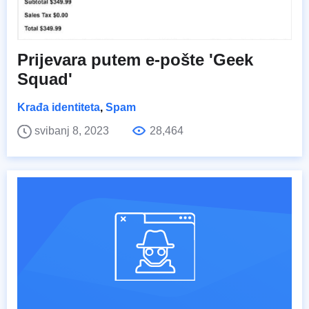
Prijevara putem e-pošte 'Geek
Squad'
Krađa identiteta
,
Spam
svibanj 8, 2023
28,464