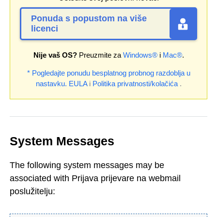
Ponuda s popustom na više
licenci
Nije vaš OS?
Preuzmite za
Windows®
i
Mac®
.
* Pogledajte ponudu besplatnog probnog razdoblja u
nastavku.
EULA
i
Politika privatnosti/kolačića
.
System Messages
The following system messages may be
associated with Prijava prijevare na webmail
poslužitelju: