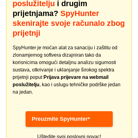
poslužitelju
i drugim
prijetnjama?
SpyHunter
skenirajte svoje računalo zbog
prijetnji
SpyHunter je moćan alat za sanaciju i zaštitu od
zlonamjernog softvera dizajniran tako da
korisnicima omogući detaljnu analizu sigurnosti
sustava, otkrivanje i uklanjanje širokog spektra
prijetnji poput
Prijava prijevare na webmail
poslužitelju
, kao i uslugu tehničke podrške jedan
na jedan.
Preuzmite SpyHunter*
Uštedite svoj poslovni novac!