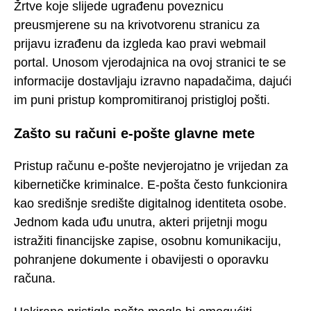
Žrtve koje slijede ugrađenu poveznicu
preusmjerene su na krivotvorenu stranicu za
prijavu izrađenu da izgleda kao pravi webmail
portal. Unosom vjerodajnica na ovoj stranici te se
informacije dostavljaju izravno napadačima, dajući
im puni pristup kompromitiranoj pristigloj pošti.
Zašto su računi e-pošte glavne mete
Pristup računu e-pošte nevjerojatno je vrijedan za
kibernetičke kriminalce. E-pošta često funkcionira
kao središnje središte digitalnog identiteta osobe.
Jednom kada uđu unutra, akteri prijetnji mogu
istražiti financijske zapise, osobnu komunikaciju,
pohranjene dokumente i obavijesti o oporavku
računa.