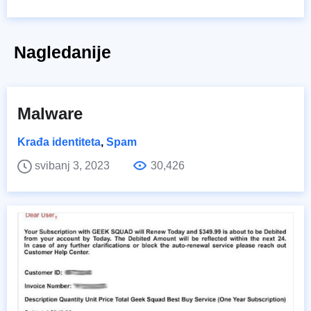
Nagledanije
Malware
Krađa identiteta
,
Spam
svibanj 3, 2023
30,426