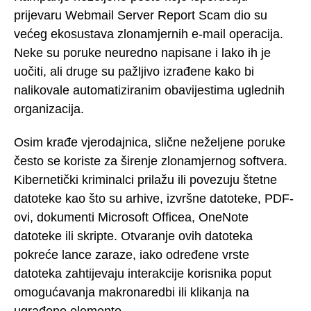
prijevaru Webmail Server Report Scam dio su
većeg ekosustava zlonamjernih e-mail operacija.
Neke su poruke neuredno napisane i lako ih je
uočiti, ali druge su pažljivo izrađene kako bi
nalikovale automatiziranim obavijestima uglednih
organizacija.
Osim krađe vjerodajnica, slične neželjene poruke
često se koriste za širenje zlonamjernog softvera.
Kibernetički kriminalci prilažu ili povezuju štetne
datoteke kao što su arhive, izvršne datoteke, PDF-
ovi, dokumenti Microsoft Officea, OneNote
datoteke ili skripte. Otvaranje ovih datoteka
pokreće lance zaraze, iako određene vrste
datoteka zahtijevaju interakcije korisnika poput
omogućavanja makronaredbi ili klikanja na