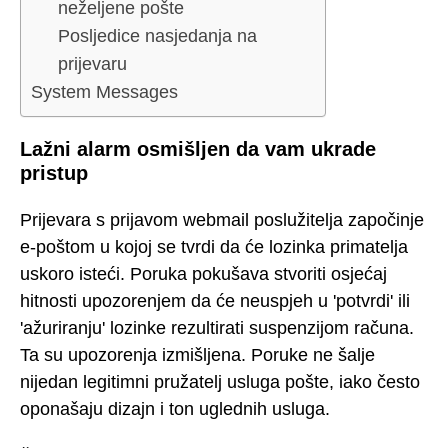
neželjene pošte
Posljedice nasjedanja na
prijevaru
System Messages
Lažni alarm osmišljen da vam ukrade
pristup
Prijevara s prijavom webmail poslužitelja započinje
e-poštom u kojoj se tvrdi da će lozinka primatelja
uskoro isteći. Poruka pokušava stvoriti osjećaj
hitnosti upozorenjem da će neuspjeh u 'potvrdi' ili
'ažuriranju' lozinke rezultirati suspenzijom računa.
Ta su upozorenja izmišljena. Poruke ne šalje
nijedan legitimni pružatelj usluga pošte, iako često
oponašaju dizajn i ton uglednih usluga.