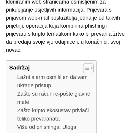
kloniranim web stranicama osmišljenim za
prikupljanje osjetljivih informacija. Prijevara s
prijavom web-mail poslužitelja jedna je od takvih
prijetnji, operacija koja kombinira phishing i
prijevaru s kripto tematikom kako bi prevarila žrtve
da predaju svoje vjerodajnice i, u konačnici, svoj
novac.
Sadržaj
Lažni alarm osmišljen da vam
ukrade pristup
Zašto su računi e-pošte glavne
mete
Zašto kripto ekosustav privlači
toliko prevaranata
Više od phishinga: Uloga