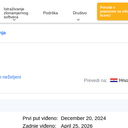
Ponuda s
Istraživanje
popustom na viš
zlonamjernog
Podrška
Društvo
licenci
softvera
nja
o neželjeni
Prevedi na:
Hrva
Prvi put viđeno:
December 20, 2024
Zadnje viđeno:
April 25, 2026