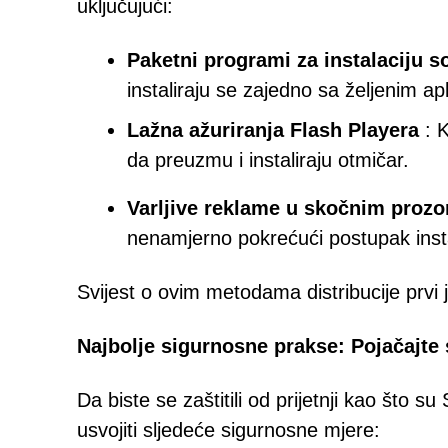
uključujući:
Paketni programi za instalaciju s
instaliraju se zajedno sa željenim ap
Lažna ažuriranja Flash Playera
: K
da preuzmu i instaliraju otmičar.
Varljive reklame u skočnim prozo
nenamjerno pokrećući postupak insta
Svijest o ovim metodama distribucije prvi j
Najbolje sigurnosne prakse: Pojačajte 
Da biste se zaštitili od prijetnji kao što 
usvojiti sljedeće sigurnosne mjere: