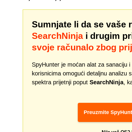
Sumnjate li da se vaše 
SearchNinja
i drugim p
svoje računalo zbog prij
SpyHunter je moćan alat za sanaciju i 
korisnicima omogući detaljnu analizu si
spektra prijetnji poput
SearchNinja
, k
Preuzmite SpyHunt