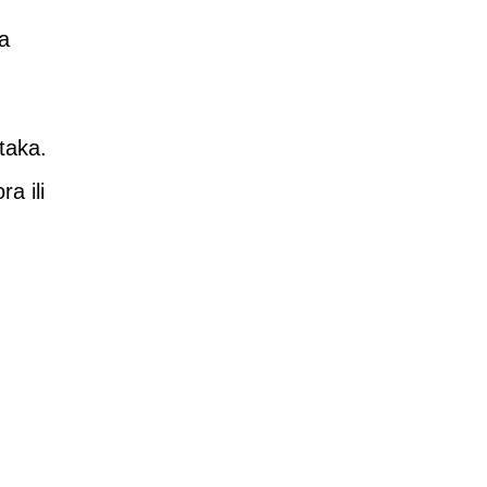
a
ataka.
a ili