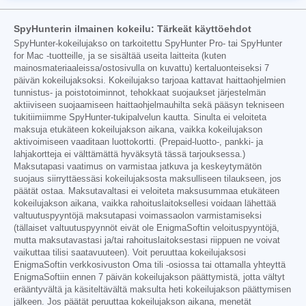
SpyHunterin ilmainen kokeilu: Tärkeät käyttöehdot
SpyHunter-kokeilujakso on tarkoitettu SpyHunter Pro- tai SpyHunter
for Mac -tuotteille, ja se sisältää useita laitteita (kuten
mainosmateriaaleissa/ostosivulla on kuvattu) kertaluonteiseksi 7
päivän kokeilujaksoksi. Kokeilujakso tarjoaa kattavat haittaohjelmien
tunnistus- ja poistotoiminnot, tehokkaat suojaukset järjestelmän
aktiiviseen suojaamiseen haittaohjelmauhilta sekä pääsyn tekniseen
tukitiimiimme SpyHunter-tukipalvelun kautta. Sinulta ei veloiteta
maksuja etukäteen kokeilujakson aikana, vaikka kokeilujakson
aktivoimiseen vaaditaan luottokortti. (Prepaid-luotto-, pankki- ja
lahjakortteja ei välttämättä hyväksytä tässä tarjouksessa.)
Maksutapasi vaatimus on varmistaa jatkuva ja keskeytymätön
suojaus siirryttäessäsi kokeilujaksosta maksulliseen tilaukseen, jos
päätät ostaa. Maksutavaltasi ei veloiteta maksusummaa etukäteen
kokeilujakson aikana, vaikka rahoituslaitoksellesi voidaan lähettää
valtuutuspyyntöjä maksutapasi voimassaolon varmistamiseksi
(tällaiset valtuutuspyynnöt eivät ole EnigmaSoftin veloituspyyntöjä,
mutta maksutavastasi ja/tai rahoituslaitoksestasi riippuen ne voivat
vaikuttaa tilisi saatavuuteen). Voit peruuttaa kokeilujaksosi
EnigmaSoftin verkkosivuston Oma tili -osiossa tai ottamalla yhteyttä
EnigmaSoftiin ennen 7 päivän kokeilujakson päättymistä, jotta vältyt
erääntyvältä ja käsiteltävältä maksulta heti kokeilujakson päättymisen
jälkeen. Jos päätät peruuttaa kokeilujakson aikana, menetät