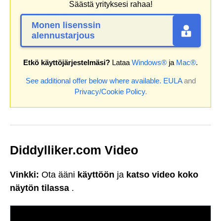
Säästä yrityksesi rahaa!
Monen lisenssin
alennustarjous
Etkö käyttöjärjestelmäsi?
Lataa
Windows®
ja
Mac®
.
See additional offer below where available.
EULA
and
Privacy/Cookie Policy
.
Diddylliker.com Video
Vinkki:
Ota ääni
käyttöön
ja
katso video koko
näytön tilassa
.