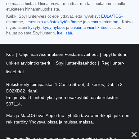
normaalia hintaa. Hinnat voivat muuttua, mutta ilmoitamme sinulle
etukäteen hinnanmuutoksista.
Kaikki SpyHunter-versiot edellyttävät, että hyväksyt
EULA/TOS-
ehtomme,
tietosuoja-/evästekäytäntömme
ja
alennusehtomme
. Katso
myös usein
kysytyt kysymykset
ja
uhkien arviointikriteerit
. Jos
haluat poistaa SpyHunterin,
lue lisää
.
Koti
Ohjelman Asennuksen Poistamisvaiheet
SpyHunterin
uhkien arviointikriteerit
SpyHunter-lisäehdot
RegHunter-
lisäehdot
Rekisteröity toimipaikka: 1 Castle Street, 3. kerros, Dublin 2
D02XD82 Irlanti.
EnigmaSoft Limited, yksityinen osakeyhtiö, osakerekisteri
597114.
Mac ja MacOS ovat Apple Inc. -yhtiön tavaramerkkejä, jotka on
rekisteröity Yhdysvalloissa ja muissa maissa.
Tekijänoikeudet 2016-
2026
. EnigmaSoft Ltd. Kaikki oikeudet
Enigmasoftware.com uses cookies to provide you with a