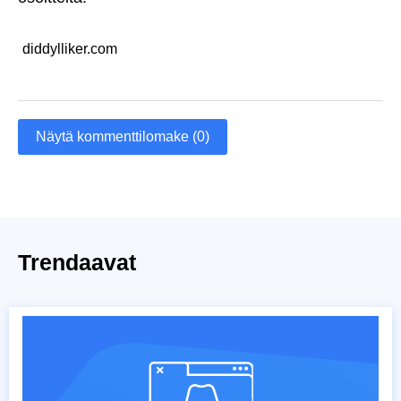
diddylliker.com
Näytä kommenttilomake (0)
Trendaavat