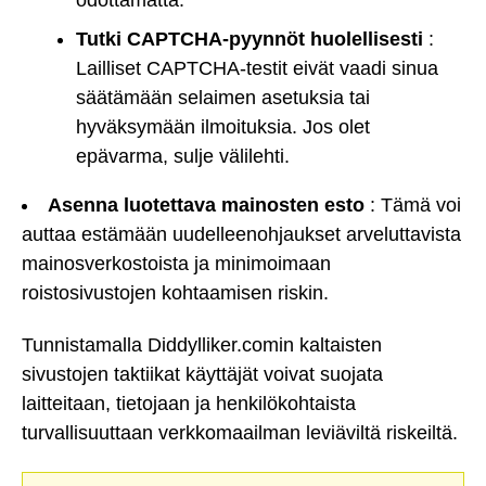
Tutki CAPTCHA-pyynnöt huolellisesti
:
Lailliset CAPTCHA-testit eivät vaadi sinua
säätämään selaimen asetuksia tai
hyväksymään ilmoituksia. Jos olet
epävarma, sulje välilehti.
Asenna luotettava mainosten esto
: Tämä voi
auttaa estämään uudelleenohjaukset arveluttavista
mainosverkostoista ja minimoimaan
roistosivustojen kohtaamisen riskin.
Tunnistamalla Diddylliker.comin kaltaisten
sivustojen taktiikat käyttäjät voivat suojata
laitteitaan, tietojaan ja henkilökohtaista
turvallisuuttaan verkkomaailman leviäviltä riskeiltä.