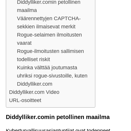
Diddylliker.comin petollinen
maailma
Väärennettyjen CAPTCHA-
sekkien ilmaisevat merkit
Rogue-selaimen ilmoitusten
vaarat
Rogue-ilmoitusten sallimisen
todelliset riskit
Kuinka välttää joutumasta
uhriksi rogue-sivustoille, kuten
Diddylliker.com
Diddylliker.com Video
URL-osoitteet
Diddylliker.comin petollinen maailma
Kyberturvallisuusasiantuntijat ovat todenneet