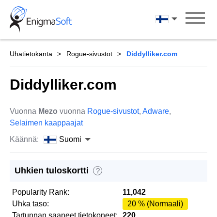
Skip
to
Suomi
content
Uhatietokanta
Rogue-sivustot
Diddylliker.com
Diddylliker.com
Vuonna
Mezo
vuonna
Rogue-sivustot
,
Adware
,
Selaimen kaappaajat
Käännä:
Suomi
Uhkien tuloskortti
?
Popularity Rank:
11,042
Uhka taso:
20 % (Normaali)
Tartunnan saaneet tietokoneet:
220