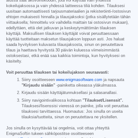
alussa saat aktivointikoodin, jota voi käyttää vain yhdessä
kokeilujaksossa ja vain yhdessä laitteessa tiliä kohden. Tilauksesi
uusitaan automaattisesti tarjousmateriaalien ja rekisteröinti-/ostosivun
ehtojen mukaisesti hinnalla ja tilausjaksoksi (jotka sisällytetään tähän
viittauksella; hinnoittelu voi vaihdella maittain tai ostosivun mukaan),
edellyttäen, että olet jatkuvan ja keskeytymättömän tilauksen
käyttäjä. Maksullisen tilauksen käyttäjät voivat peruuttaessaan
käyttää tuotteitaan maksetun tilausjakson loppuun asti. Jos haluat
saada hyvityksen kuluvasta tilausjaksosta, sinun on peruutettava
tilaus ja haettava hyvitystä 30 päivän kuluessa viimeisimmästä
ostoksestasi, etkä enää saa kaikkia toimintoja, kun hyvityksesi on
käsitelty.
Voit peruuttaa tilauksen tai kokeilujakson seuraavasti:
Siirry osoitteeseen
www.enigmasoftware.com
ja napsauta
"Kirjaudu sisään"
-painiketta oikeassa yläkulmassa.
Kirjaudu sisään käyttäjätunnuksellasi ja salasanallasi.
Siirry navigointivalikossa kohtaan
"Tilaukset/Lisenssit".
Tilauksesi/lisenssisi vieressä on painike, jolla voit peruuttaa
tilauksesi tarvittaessa. Huomautus: Jos sinulla on useita
tilauksia/tuotteita, sinun on peruutettava ne yksitellen.
Jos sinulla on kysyttävää tai ongelmia, voit ottaa yhteyttä
EnigmaSoftin tukeen sähköpostitse osoitteeseen