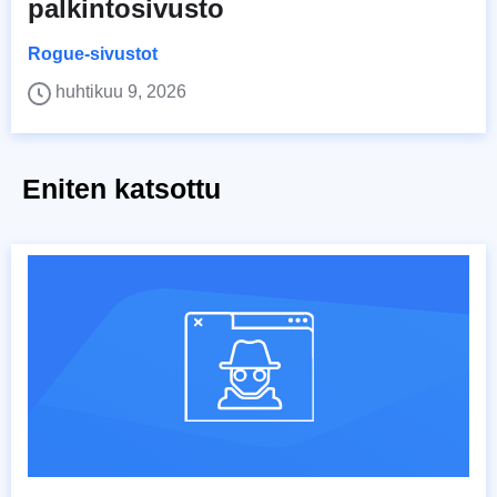
palkintosivusto
Rogue-sivustot
huhtikuu 9, 2026
Eniten katsottu