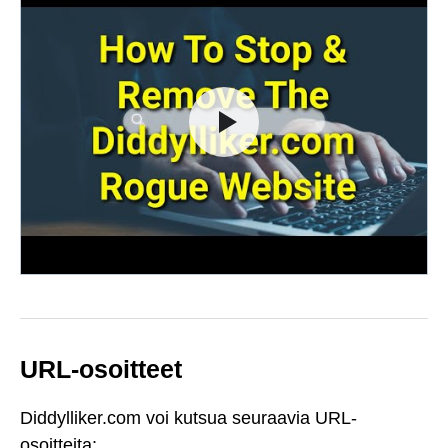
URL-osoitteet
Diddylliker.com voi kutsua seuraavia URL-
osoitteita: