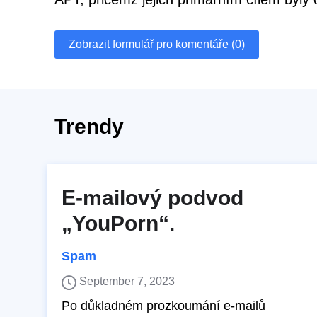
Zobrazit formulář pro komentáře (0)
Trendy
E-mailový podvod
„YouPorn“.
Spam
September 7, 2023
Po důkladném prozkoumání e-mailů