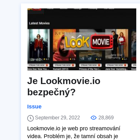
Je Lookmovie.io
bezpečný?
Issue
September 29, 2022
28,869
Lookmovie.io je web pro streamování
videa. Problém je, že tamní obsah je