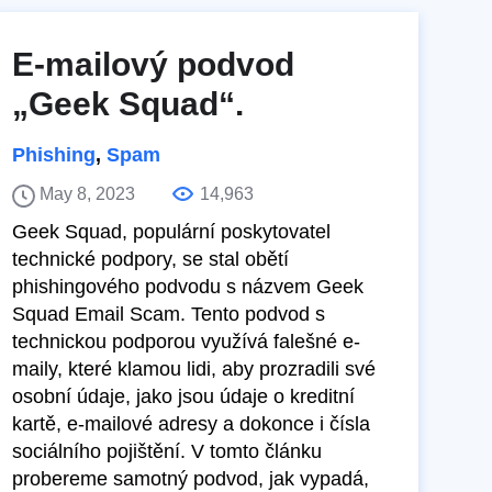
E-mailový podvod
„Geek Squad“.
Phishing
,
Spam
May 8, 2023
14,963
Geek Squad, populární poskytovatel
technické podpory, se stal obětí
phishingového podvodu s názvem Geek
Squad Email Scam. Tento podvod s
technickou podporou využívá falešné e-
maily, které klamou lidi, aby prozradili své
osobní údaje, jako jsou údaje o kreditní
kartě, e-mailové adresy a dokonce i čísla
sociálního pojištění. V tomto článku
probereme samotný podvod, jak vypadá,