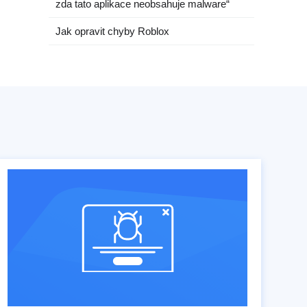
zda tato aplikace neobsahuje malware“
Jak opravit chyby Roblox