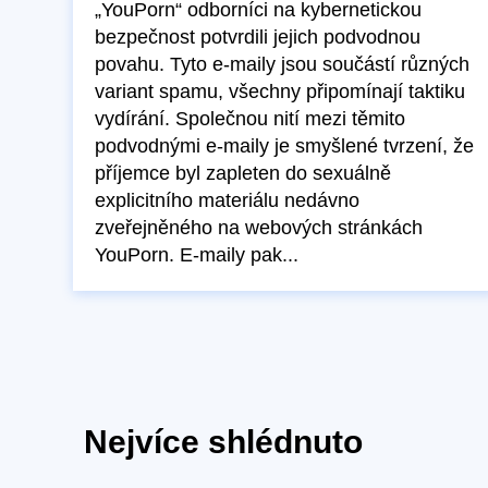
„YouPorn“ odborníci na kybernetickou
bezpečnost potvrdili jejich podvodnou
povahu. Tyto e-maily jsou součástí různých
variant spamu, všechny připomínají taktiku
vydírání. Společnou nití mezi těmito
podvodnými e-maily je smyšlené tvrzení, že
příjemce byl zapleten do sexuálně
explicitního materiálu nedávno
zveřejněného na webových stránkách
YouPorn. E-maily pak...
Nejvíce shlédnuto