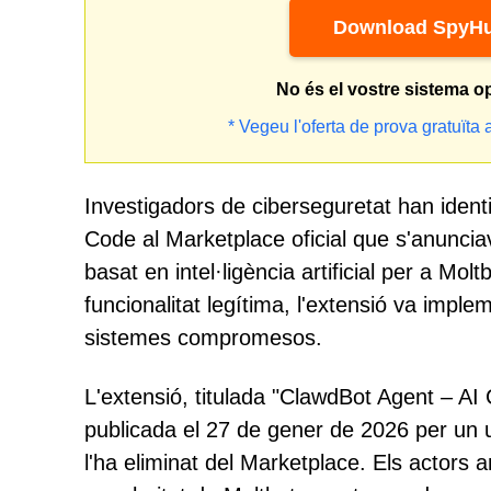
Download SpyHu
No és el vostre sistema o
* Vegeu l'oferta de prova gratuïta 
Investigadors de ciberseguretat han identi
Code al Marketplace oficial que s'anuncia
basat en intel·ligència artificial per a Mol
funcionalitat legítima, l'extensió va impl
sistemes compromesos.
L'extensió, titulada "ClawdBot Agent – AI
publicada el 27 de gener de 2026 per un 
l'ha eliminat del Marketplace. Els actors