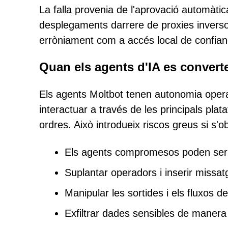
La falla provenia de l'aprovació automàt
desplegaments darrere de proxies inversos.
erròniament com a accés local de confian
Quan els agents d'IA es converte
Els agents Moltbot tenen autonomia opera
interactuar a través de les principals pla
ordres. Això introdueix riscos greus si s'o
Els agents compromesos poden ser u
Suplantar operadors i inserir missa
Manipular les sortides i els fluxos de
Exfiltrar dades sensibles de manera 