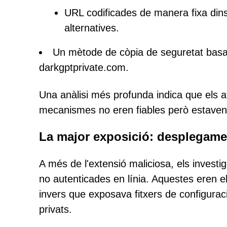
URL codificades de manera fixa dins
alternatives.
Un mètode de còpia de seguretat basat 
darkgptprivate.com.
Una anàlisi més profunda indica que els a
mecanismes no eren fiables però estaven 
La major exposició: desplegame
A més de l'extensió maliciosa, els invest
no autenticades en línia. Aquestes eren el
invers que exposava fitxers de configuraci
privats.