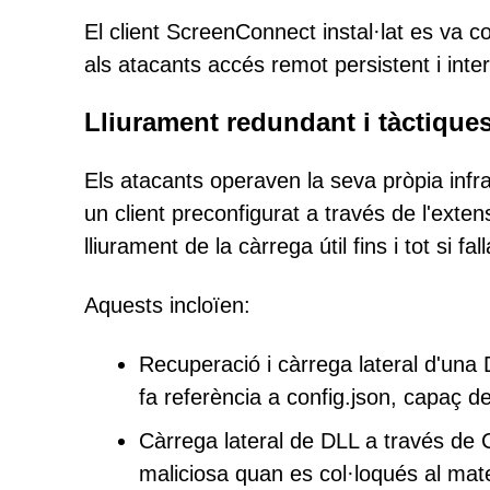
El client ScreenConnect instal·lat es va 
als atacants accés remot persistent i inte
Lliurament redundant i tàctiques
Els atacants operaven la seva pròpia infr
un client preconfigurat a través de l'ext
lliurament de la càrrega útil fins i tot si 
Aquests incloïen:
Recuperació i càrrega lateral d'una 
fa referència a config.json, capaç 
Càrrega lateral de DLL a través de 
maliciosa quan es col·loqués al matei