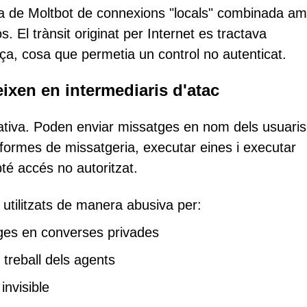
ica de Moltbot de connexions "locals" combinada a
 El trànsit originat per Internet es tractava
ça, cosa que permetia un control no autenticat.
ixen en intermediaris d'atac
tiva. Poden enviar missatges en nom dels usuaris
taformes de missatgeria, executar eines i executar
bté accés no autoritzat.
tilitzats de manera abusiva per:
tges en converses privades
 treball dels agents
invisible