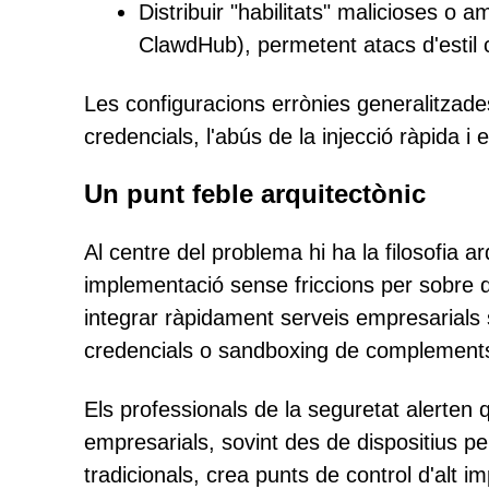
Distribuir "habilitats" malicioses o
ClawdHub), permetent atacs d'estil
Les configuracions errònies generalitzades
credencials, l'abús de la injecció ràpida 
Un punt feble arquitectònic
Al centre del problema hi ha la filosofia a
implementació sense friccions per sobre d
integrar ràpidament serveis empresarials s
credencials o sandboxing de complement
Els professionals de la seguretat alerten
empresarials, sovint des de dispositius p
tradicionals, crea punts de control d'alt