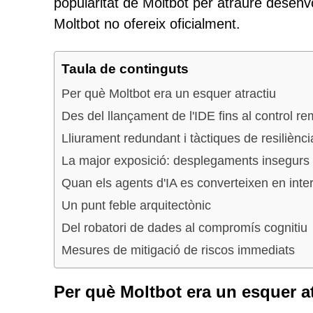
popularitat de Moltbot per atraure desenv
Moltbot no ofereix oficialment.
Taula de continguts
Per què Moltbot era un esquer atractiu
Des del llançament de l'IDE fins al control r
Lliurament redundant i tàctiques de resiliènci
La major exposició: desplegaments insegurs
Quan els agents d'IA es converteixen en inte
Un punt feble arquitectònic
Del robatori de dades al compromís cognitiu
Mesures de mitigació de riscos immediats
Per què Moltbot era un esquer at