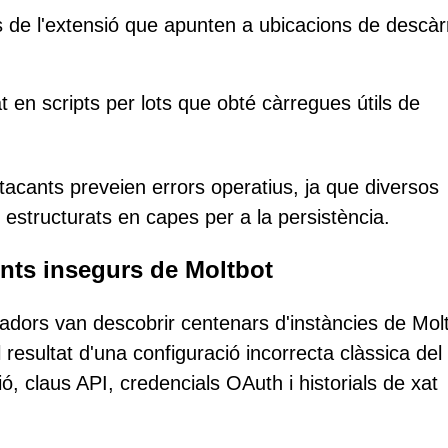
 de l'extensió que apunten a ubicacions de descà
en scripts per lots que obté càrregues útils de
tacants preveien errors operatius, ja que diversos
estructurats en capes per a la persistència.
nts insegurs de Moltbot
igadors van descobrir centenars d'instàncies de Mol
 resultat d'una configuració incorrecta clàssica del
ó, claus API, credencials OAuth i historials de xat