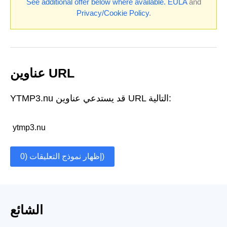
See additional offer below where available.
EULA
and
Privacy/Cookie Policy
.
عناوين URL
YTMP3.nu قد يستدعي عناوين URL التالية:
ytmp3.nu
إظهار نموذج التعليقات (0)
الشائع