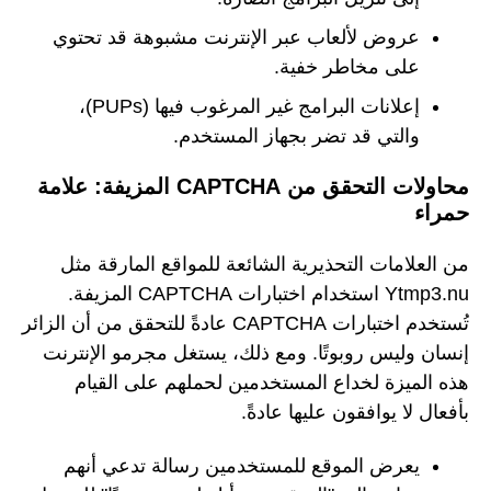
عروض لألعاب عبر الإنترنت مشبوهة قد تحتوي
على مخاطر خفية.
إعلانات البرامج غير المرغوب فيها (PUPs)،
والتي قد تضر بجهاز المستخدم.
محاولات التحقق من CAPTCHA المزيفة: علامة
حمراء
من العلامات التحذيرية الشائعة للمواقع المارقة مثل
Ytmp3.nu استخدام اختبارات CAPTCHA المزيفة.
تُستخدم اختبارات CAPTCHA عادةً للتحقق من أن الزائر
إنسان وليس روبوتًا. ومع ذلك، يستغل مجرمو الإنترنت
هذه الميزة لخداع المستخدمين لحملهم على القيام
بأفعال لا يوافقون عليها عادةً.
يعرض الموقع للمستخدمين رسالة تدعي أنهم