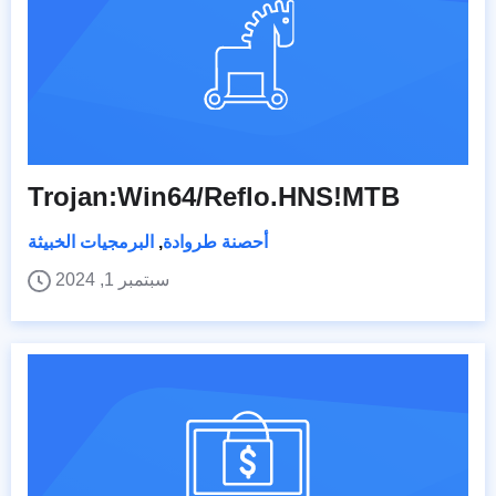
Trojan:Win64/Reflo.HNS!MTB
أحصنة طروادة
,
البرمجيات الخبيثة
سبتمبر 1, 2024