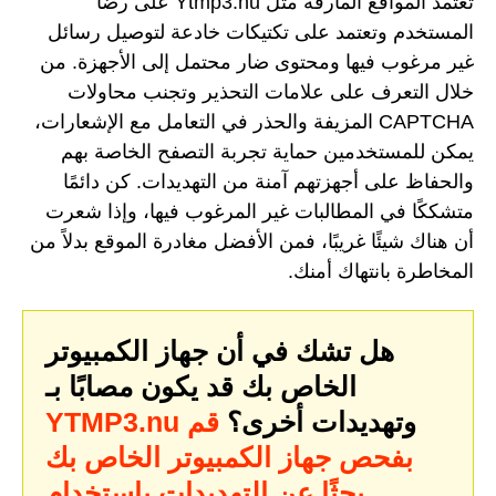
تعتمد المواقع المارقة مثل Ytmp3.nu على رضا
المستخدم وتعتمد على تكتيكات خادعة لتوصيل رسائل
غير مرغوب فيها ومحتوى ضار محتمل إلى الأجهزة. من
خلال التعرف على علامات التحذير وتجنب محاولات
CAPTCHA المزيفة والحذر في التعامل مع الإشعارات،
يمكن للمستخدمين حماية تجربة التصفح الخاصة بهم
والحفاظ على أجهزتهم آمنة من التهديدات. كن دائمًا
متشككًا في المطالبات غير المرغوب فيها، وإذا شعرت
أن هناك شيئًا غريبًا، فمن الأفضل مغادرة الموقع بدلاً من
المخاطرة بانتهاك أمنك.
هل تشك في أن جهاز الكمبيوتر
الخاص بك قد يكون مصابًا بـ
وتهديدات أخرى؟
قم
YTMP3.nu
بفحص جهاز الكمبيوتر الخاص بك
بحثًا عن التهديدات باستخدام