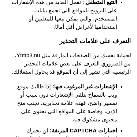
التتبع المتطفل
: تعمل العديد من هذه الإشعارات
على الترويج للمواقع التي تجمع بيانات
المستخدم، والتي يمكن بيعها للمعلنين أو
استخدامها لأغراض أقل أمانًا.
التعرف على علامات التحذير
لحماية نفسك من الصفحات المارقة مثل Ytmp3.nu،
من الضروري التعرف على بعض علامات التحذير
الرئيسية التي تشير إلى أن الموقع قد يحاول استغلالك:
الإشعارات غير المرغوب فيها:
إذا طالبك موقع
ويب بالسماح بتلقي الإشعارات دون سبب أو
تفسير واضح، فهذه علامة تحذيرية. تجنب منح
الإذن، وخاصة على المواقع التي تحتوي على
محتوى مشكوك فيه.
اختبارات CAPTCHA المزيفة:
لن تجبرك