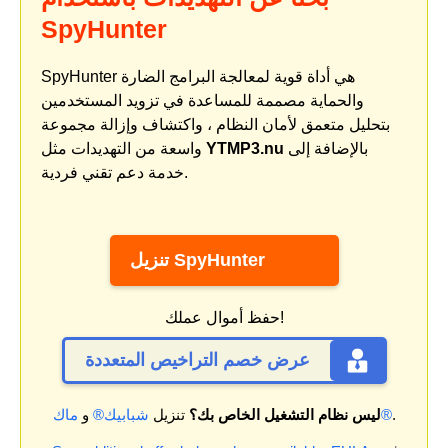
SpyHunter
SpyHunter هي أداة قوية لمعالجة البرامج الضارة
والحماية مصممة للمساعدة في تزويد المستخدمين
بتحليل متعمق لأمان النظام ، واكتشاف وإزالة مجموعة
بالإضافة إلى
YTMP3.nu
واسعة من التهديدات مثل
خدمة دعم تقني فردية.
تنزيل SpyHunter
حفظ أموال عملك!
عرض خصم التراخيص المتعددة
.
ماك®
ليس نظام التشغيل الخاص بك؟
تنزيل
شبابيك®
و