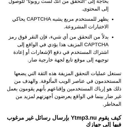
بحاجة إلى "التحقق من أنك لست روبوتًا" للوصول
إلى المحتوى.
يظهر للمستخدم مربع يشبه CAPTCHA يحاكي
الاختبارات المشروعة.
بدلاً من التحقق من أي شيء، فإن النقر فوق رمز
CAPTCHA المزيف هذا يؤدي في الواقع إلى
اشتراك المستخدم في دفع الإشعارات أو إعادة
توجيهه إلى موقع تابع لجهة خارجية ضار.
تستغل عمليات التحقق المزيفة هذه الثقة التي يضعها
المستخدمون في عناصر الويب المألوفة. والهدف من
ذلك هو إرباك المستخدمين وإقناعهم بأنهم يقومون بعمل
غير ضار بينما في الواقع يعرضون أجهزتهم لمزيد من
المخاطر.
كيف يقوم Ytmp3.nu بإرسال رسائل غير مرغوب
فيها إلى جهازك