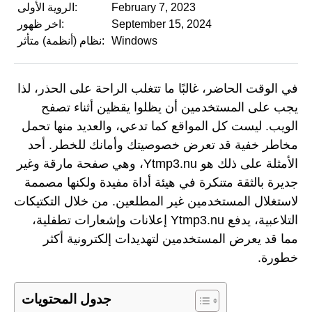
February 7, 2023
الروية الأولى:
September 15, 2024
اخر ظهور:
Windows
نظام (أنظمة) متأثر:
في الوقت الحاضر، غالبًا ما تتغلب الراحة على الحذر، لذا
يجب على المستخدمين أن يظلوا يقظين أثناء تصفح
الويب. ليست كل المواقع كما تدعي، والعديد منها تحمل
مخاطر خفية قد تعرض خصوصيتك وأمانك للخطر. أحد
الأمثلة على ذلك هو Ytmp3.nu، وهي صفحة مارقة وغير
جديرة بالثقة متنكرة في هيئة أداة مفيدة ولكنها مصممة
لاستغلال المستخدمين غير المطلعين. من خلال التكتيكات
التلاعبية، يدفع Ytmp3.nu إعلانات وإشعارات تطفلية،
مما قد يعرض المستخدمين لتهديدات إلكترونية أكثر
خطورة.
جدول المحتويات