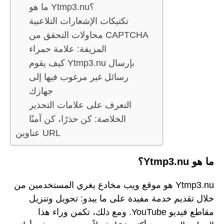
ما هو Ytmp3.nu؟
تكتيكات الإشعارات التلاعبية
محاولات التحقق من CAPTCHA
المزيفة: علامة حمراء
كيف يقوم Ytmp3.nu بإرسال
رسائل غير مرغوب فيها إلى
جهازك
التعرف على علامات التحذير
الخلاصة: كن حذرًا، كن آمنًا
عناوين URL
ما هو Ytmp3.nu؟
Ytmp3.nu هو موقع ويب مخادع يغري المستخدمين من
خلال تقديم خدمة مفيدة على ما يبدو: تحويل وتنزيل
مقاطع فيديو YouTube. ومع ذلك، تكمن وراء هذا