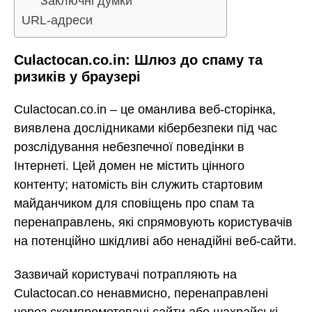
Заключні думки
URL-адреси
Culactocan.co.in: Шлюз до спаму та
ризиків у браузері
Culactocan.co.in – це оманлива веб-сторінка,
виявлена дослідниками кібербезпеки під час
розслідування небезпечної поведінки в
Інтернеті. Цей домен не містить цінного
контенту; натомість він служить стартовим
майданчиком для сповіщень про спам та
перенаправлень, які спрямовують користувачів
на потенційно шкідливі або ненадійні веб-сайти.
Зазвичай користувачі потрапляють на
Culactocan.co ненавмисно, перенаправлені