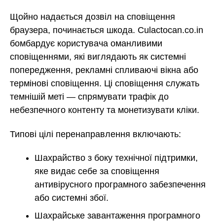
Щойно надається дозвіл на сповіщення
браузера, починається шкода. Culactocan.co.in
бомбардує користувача оманливими
сповіщеннями, які виглядають як системні
попередження, рекламні спливаючі вікна або
термінові сповіщення. Ці сповіщення служать
темнішій меті — спрямувати трафік до
небезпечного контенту та монетизувати кліки.
Типові цілі перенаправлення включають:
Шахрайство з боку технічної підтримки,
яке видає себе за сповіщення
антивірусного програмного забезпечення
або системні збої.
Шахрайське завантаження програмного