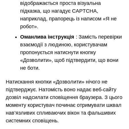
відображається проста візуальна
підказка, що нагадує CAPTCHA,
наприклад, прапорець із написом «Я не
робот».
Оманлива інструкція
: Замість перевірки
взаємодії з людиною, користувачам
пропонується натиснути кнопку
«Дозволити», щоб підтвердити, що вони
не боти.
Натискання кнопки «Дозволити» нічого не
підтверджує. Натомість воно надає веб-сайту
дозвіл надсилати сповіщення браузера. З цього
моменту користувач починає отримувати шквал
нав’язливих спливаючих вікон та фальшивих
системних сповіщень.