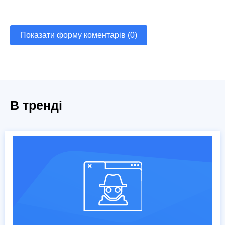
Показати форму коментарів (0)
В тренді