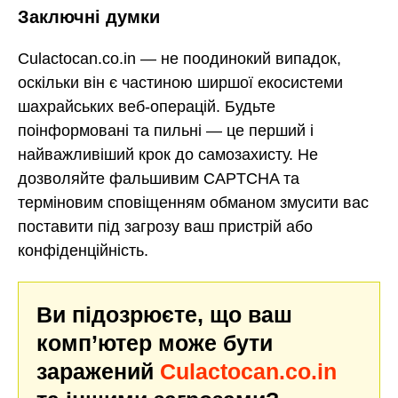
Заключні думки
Culactocan.co.in — не поодинокий випадок,
оскільки він є частиною ширшої екосистеми
шахрайських веб-операцій. Будьте
поінформовані та пильні — це перший і
найважливіший крок до самозахисту. Не
дозволяйте фальшивим CAPTCHA та
терміновим сповіщенням обманом змусити вас
поставити під загрозу ваш пристрій або
конфіденційність.
Ви підозрюєте, що ваш
комп’ютер може бути
заражений
Culactocan.co.in