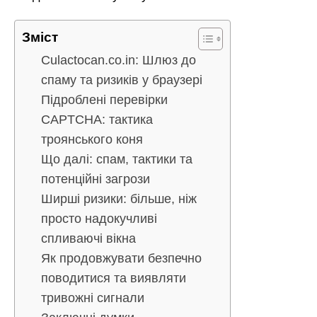
Зміст
Culactocan.co.in: Шлюз до
спаму та ризиків у браузері
Підроблені перевірки
CAPTCHA: тактика
троянського коня
Що далі: спам, тактики та
потенційні загрози
Ширші ризики: більше, ніж
просто надокучливі
спливаючі вікна
Як продовжувати безпечно
поводитися та виявляти
тривожні сигнали