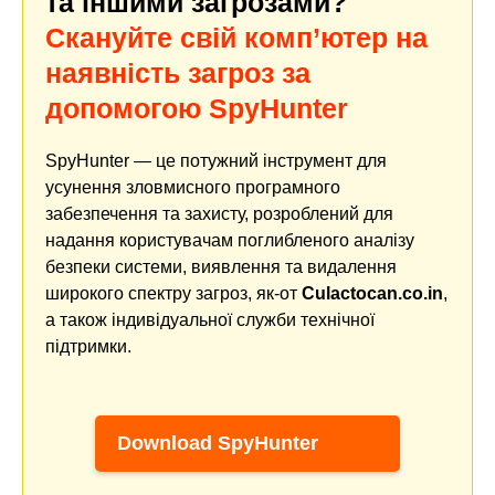
та іншими загрозами?
Скануйте свій комп’ютер на
наявність загроз за
допомогою SpyHunter
SpyHunter — це потужний інструмент для
усунення зловмисного програмного
забезпечення та захисту, розроблений для
надання користувачам поглибленого аналізу
безпеки системи, виявлення та видалення
широкого спектру загроз, як-от
Culactocan.co.in
,
а також індивідуальної служби технічної
підтримки.
Download SpyHunter