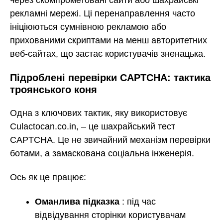
через скомпрометовані сайти або шахрайські
рекламні мережі. Ці перенаправлення часто
ініціюються сумнівною рекламою або
прихованими скриптами на менш авторитетних
веб-сайтах, що застає користувачів зненацька.
Підроблені перевірки CAPTCHA: тактика
троянського коня
Одна з ключових тактик, яку використовує
Culactocan.co.in, – це шахрайський тест
CAPTCHA. Це не звичайний механізм перевірки
ботами, а замаскована соціальна інженерія.
Ось як це працює:
Оманлива підказка
: під час
відвідування сторінки користувачам