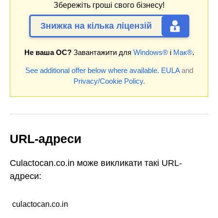
Збережіть гроші свого бізнесу!
Знижка на кілька ліцензій
Не ваша ОС?
Завантажити для
Windows®
і
Мак®
.
See additional offer below where available.
EULA
and
Privacy/Cookie Policy
.
URL-адреси
Culactocan.co.in може викликати такі URL-
адреси:
culactocan.co.in