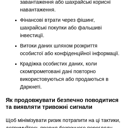
завантаження або шахрайські корисні
навантаження.
Фінансові втрати через фішинг,
шахрайські покупки або фальшиві
інвестиції.
Витоки даних шляхом розкриття
особистої або конфіденційної інформації.
Крадіжка особистих даних, коли
скомпрометовані дані повторно
використовуються або продаються в
Даркнеті.
Як продовжувати безпечно поводитися
та виявляти тривожні сигнали
Щоб мінімізувати ризик потрапити на ці тактики,
дотримуйтесь правил безпечного перегляду