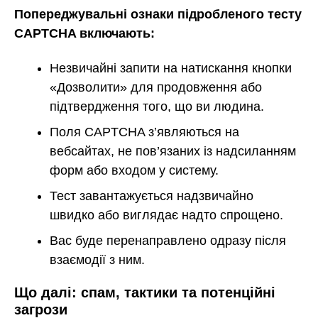
Попереджувальні ознаки підробленого тесту
CAPTCHA включають:
Незвичайні запити на натискання кнопки
«Дозволити» для продовження або
підтвердження того, що ви людина.
Поля CAPTCHA з’являються на
вебсайтах, не пов’язаних із надсиланням
форм або входом у систему.
Тест завантажується надзвичайно
швидко або виглядає надто спрощено.
Вас буде перенаправлено одразу після
взаємодії з ним.
Що далі: спам, тактики та потенційні
загрози