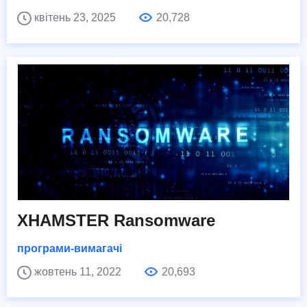
квітень 23, 2025
20,728
XHAMSTER Ransomware
програми-вимагачі
жовтень 11, 2022
20,693