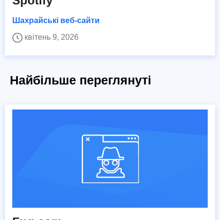
Spotify
Шахрайські веб-сайти
квітень 9, 2026
Найбільше переглянуті