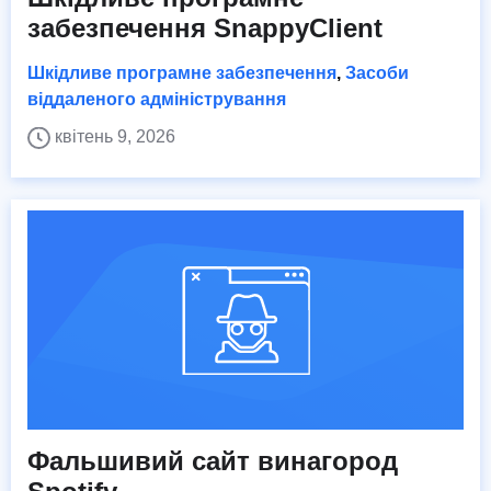
забезпечення SnappyClient
Шкідливе програмне забезпечення
,
Засоби
віддаленого адміністрування
квітень 9, 2026
Фальшивий сайт винагород