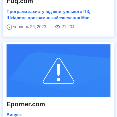
Fuq.com
Програма захисту від шпигунського ПЗ
,
Шкідливе програмне забезпечення Mac
червень 26, 2023
21,204
Eporner.com
Випуск