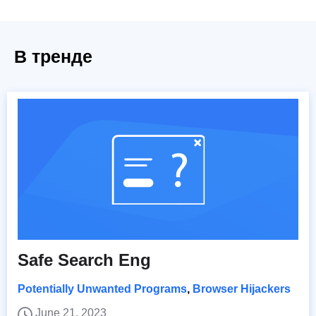
В тренде
Safe Search Eng
Potentially Unwanted Programs
,
Browser Hijackers
June 21, 2023