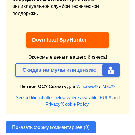
индивидуальной службой технической
поддержки.
Download SpyHunter
Экономьте деньги вашего бизнеса!
Скидка на мультилицензию
Не твоя ОС?
Скачать для
Windows®
и
Mac®
.
See additional offer below where available.
EULA
and
Privacy/Cookie Policy
.
Показать форму комментариев (0)