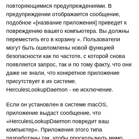
повторяющимися предупреждениями. В
предупреждении отображается сообщение,
подобное «[название приложения] приведет к
повреждению вашего компьютера. Вы должны
переместить его в корзину ». Пользователи
могут быть ошеломлены новой функцией
безопасности как по частоте, с которой снова
появляется запрос, так и по тому факту, что они
даже не знали, что конкретное приложение
присутствует в их системе.
HerculesLookupDaemon - не исключение.
Если он установлен в системе macOS,
приложение выдаст сообщение, что
«HerculesLookupDaemon повредит ваш
компьютер». Приложения этого типа
разработаны так, чтобы проскользнуть мимо