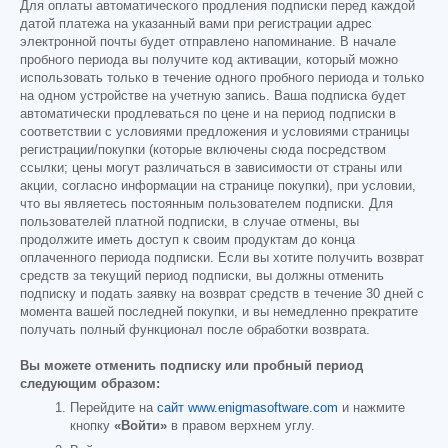
Для оплаты автоматического продления подписки перед каждой
датой платежа на указанный вами при регистрации адрес
электронной почты будет отправлено напоминание. В начале
пробного периода вы получите код активации, который можно
использовать только в течение одного пробного периода и только
на одном устройстве на учетную запись. Ваша подписка будет
автоматически продлеваться по цене и на период подписки в
соответствии с условиями предложения и условиями страницы
регистрации/покупки (которые включены сюда посредством
ссылки; цены могут различаться в зависимости от страны или
акции, согласно информации на странице покупки), при условии,
что вы являетесь постоянным пользователем подписки. Для
пользователей платной подписки, в случае отмены, вы
продолжите иметь доступ к своим продуктам до конца
оплаченного периода подписки. Если вы хотите получить возврат
средств за текущий период подписки, вы должны отменить
подписку и подать заявку на возврат средств в течение 30 дней с
момента вашей последней покупки, и вы немедленно прекратите
получать полный функционал после обработки возврата.
Вы можете отменить подписку или пробный период
следующим образом:
Перейдите на
сайт www.enigmasoftware.com
и нажмите
кнопку
«Войти»
в правом верхнем углу.