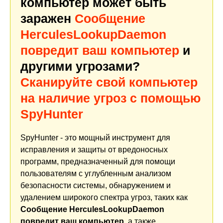
компьютер может быть
заражен
Сообщение
HerculesLookupDaemon
повредит ваш компьютер
и
другими угрозами?
Сканируйте свой компьютер
на наличие угроз с помощью
SpyHunter
SpyHunter - это мощный инструмент для
исправления и защиты от вредоносных
программ, предназначенный для помощи
пользователям с углубленным анализом
безопасности системы, обнаружением и
удалением широкого спектра угроз, таких как
Сообщение HerculesLookupDaemon
повредит ваш компьютер
, а также