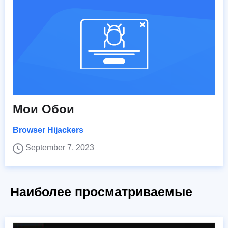
Мои Обои
Browser Hijackers
September 7, 2023
Наиболее просматриваемые