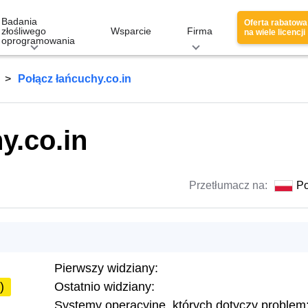
Badania
Oferta rabatowa
złośliwego
Wsparcie
Firma
na wiele licencji
oprogramowania
Połącz łańcuchy.co.in
y.co.in
Przetłumacz na:
Po
Pierwszy widziany:
)
Ostatnio widziany:
Systemy operacyjne, których dotyczy problem