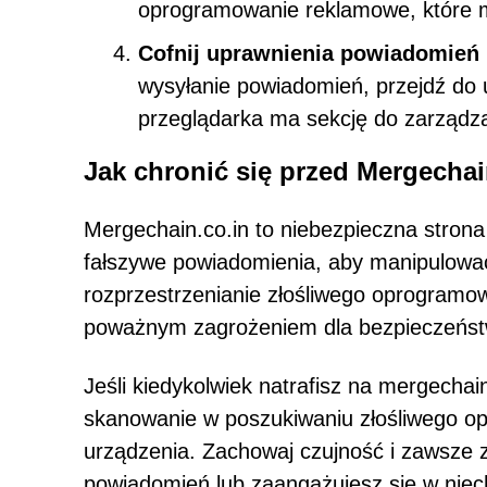
oprogramowanie reklamowe, które mo
Cofnij uprawnienia powiadomień
wysyłanie powiadomień, przejdź do u
przeglądarka ma sekcję do zarządza
Jak chronić się przed Mergechai
Mergechain.co.in to niebezpieczna strona
fałszywe powiadomienia, aby manipulować
rozprzestrzenianie złośliwego oprogramow
poważnym zagrożeniem dla bezpieczeństw
Jeśli kiedykolwiek natrafisz na mergechai
skanowanie w poszukiwaniu złośliwego o
urządzenia. Zachowaj czujność i zawsze 
powiadomień lub zaangażujesz się w niech