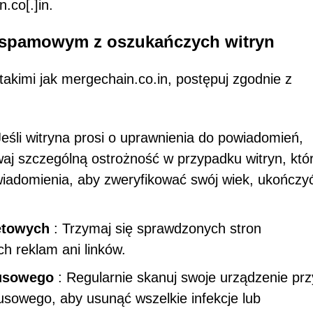
.co[.]in.
spamowym z oszukańczych witryn
takimi jak mergechain.co.in, postępuj zgodnie z
Jeśli witryna prosi o uprawnienia do powiadomień,
waj szczególną ostrożność w przypadku witryn, któ
wiadomienia, aby zweryfikować swój wiek, ukończyć
netowych
: Trzymaj się sprawdzonych stron
ch reklam ani linków.
usowego
: Regularnie skanuj swoje urządzenie prz
sowego, aby usunąć wszelkie infekcje lub