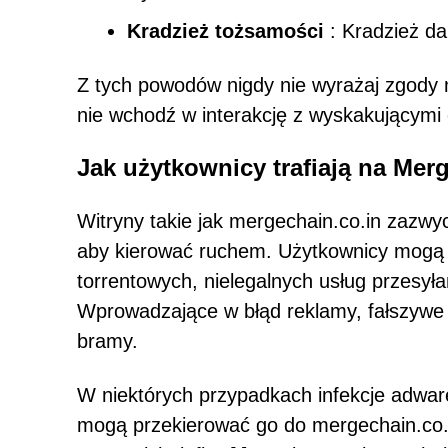
Kradzież tożsamości
: Kradzież da
Z tych powodów nigdy nie wyrażaj zgody
nie wchodź w interakcję z wyskakującymi
Jak użytkownicy trafiają na Mer
Witryny takie jak mergechain.co.in zazwy
aby kierować ruchem. Użytkownicy mogą n
torrentowych, nielegalnych usług przesyła
Wprowadzające w błąd reklamy, fałszywe p
bramy.
W niektórych przypadkach infekcje adwar
mogą przekierować go do mergechain.co.i