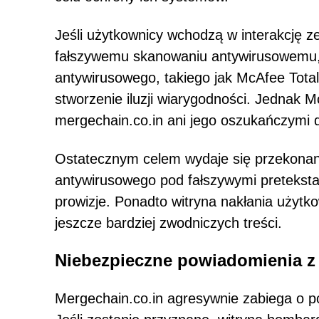
Jeśli użytkownicy wchodzą w interakcję ze
fałszywemu skanowaniu antywirusowemu, k
antywirusowego, takiego jak McAfee Total
stworzenie iluzji wiarygodności. Jednak 
mergechain.co.in ani jego oszukańczymi d
Ostatecznym celem wydaje się przekona
antywirusowego pod fałszywymi preteksta
prowizje. Ponadto witryna nakłania użytk
jeszcze bardziej zwodniczych treści.
Niebezpieczne powiadomienia z
Mergechain.co.in agresywnie zabiega o p