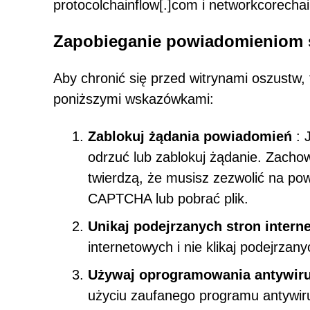
protocolchainflow[.]com i networkcorechain
Zapobieganie powiadomieniom 
Aby chronić się przed witrynami oszustw, 
poniższymi wskazówkami:
Zablokuj żądania powiadomień
: 
odrzuć lub zablokuj żądanie. Zacho
twierdzą, że musisz zezwolić na po
CAPTCHA lub pobrać plik.
Unikaj podejrzanych stron inter
internetowych i nie klikaj podejrzany
Używaj oprogramowania antywir
użyciu zaufanego programu antywiru