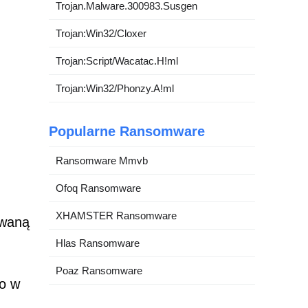
Trojan.Malware.300983.Susgen
Trojan:Win32/Cloxer
Trojan:Script/Wacatac.H!ml
Trojan:Win32/Phonzy.A!ml
Popularne Ransomware
Ransomware Mmvb
Ofoq Ransomware
XHAMSTER Ransomware
owaną
Hlas Ransomware
Poaz Ransomware
go w