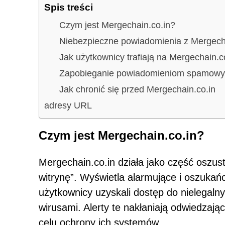
Spis treści
Czym jest Mergechain.co.in?
Niebezpieczne powiadomienia z Mergecha
Jak użytkownicy trafiają na Mergechain.c
Zapobieganie powiadomieniom spamowym
Jak chronić się przed Mergechain.co.in
adresy URL
Czym jest Mergechain.co.in?
Mergechain.co.in działa jako część oszus
witrynę”. Wyświetla alarmujące i oszukańc
użytkownicy uzyskali dostęp do nielegaln
wirusami. Alerty te nakłaniają odwiedza
celu ochrony ich systemów.