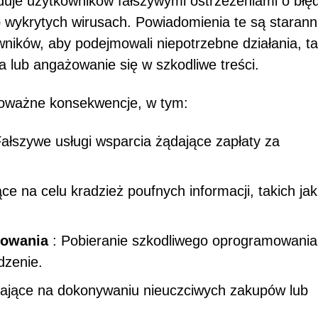
rduje użytkowników fałszywymi ostrzeżeniami o błę
wykrytych wirusach. Powiadomienia te są starann
ników, aby podejmowali niepotrzebne działania, ta
 lub angażowanie się w szkodliwe treści.
poważne konsekwencje, w tym:
ałszywe usługi wsparcia żądające zapłaty za
ce na celu kradzież poufnych informacji, takich jak
mowania
: Pobieranie szkodliwego oprogramowania
dzenie.
ające na dokonywaniu nieuczciwych zakupów lub